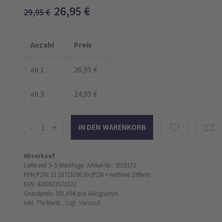
26,95
€
29,95
€
Anzahl
Preis
ab 1
26,95 €
ab 3
24,95 €
-
+
Abverkauf
Lieferzeit 3–5 Werktage.
Artikel-Nr.: 2018132
PPN/PZN: 11 18713396 30 (PZN = mittlere Ziffern)
EAN: 4260633571322
Grundpreis: 581,69 €
pro Kilogramm
inkl. 7% MwSt.,
zzgl. Versand