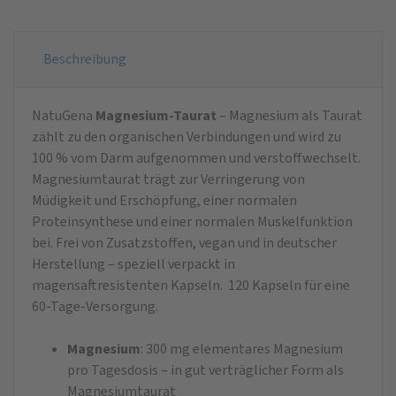
Beschreibung
NatuGena
Magnesium-Taurat
– Magnesium als Taurat
zählt zu den organischen Verbindungen und wird zu
100 % vom Darm aufgenommen und verstoffwechselt.
Magnesiumtaurat trägt zur Verringerung von
Müdigkeit und Erschöpfung, einer normalen
Proteinsynthese und einer normalen Muskelfunktion
bei. Frei von Zusatzstoffen, vegan und in deutscher
Herstellung – speziell verpackt in
magensaftresistenten Kapseln. 120 Kapseln für eine
60-Tage-Versorgung.
Magnesium
: 300 mg elementares Magnesium
pro Tagesdosis – in gut verträglicher Form als
Magnesiumtaurat