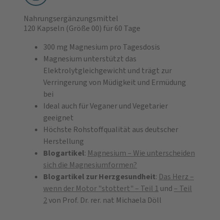
Nahrungsergänzungsmittel
120 Kapseln
(Größe 00)
für 60 Tage
300 mg Magnesium pro Tagesdosis
Magnesium unterstützt das
Elektrolytgleichgewicht und trägt zur
Verringerung von Müdigkeit und Ermüdung
bei
Ideal auch für Veganer und Vegetarier
geeignet
Höchste Rohstoffqualität aus deutscher
Herstellung
Blogartikel
:
Magnesium – Wie unterscheiden
sich die Magnesiumformen?
Blogartikel zur Herzgesundheit
:
Das Herz –
wenn der Motor "stottert" – Teil 1
und
– Teil
2
von Prof. Dr. rer. nat Michaela Döll