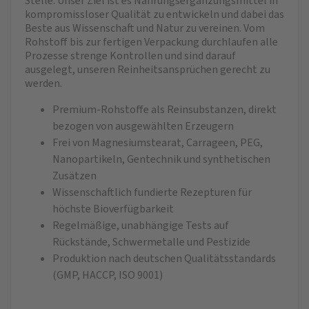
Stelle. Unser Ziel ist es Nahrungsergänzungsmittel in
kompromissloser Qualität zu entwickeln und dabei das
Beste aus Wissenschaft und Natur zu vereinen. Vom
Rohstoff bis zur fertigen Verpackung durchlaufen alle
Prozesse strenge Kontrollen und sind darauf
ausgelegt, unseren Reinheitsansprüchen gerecht zu
werden.
Premium-Rohstoffe als Reinsubstanzen, direkt
bezogen von ausgewählten Erzeugern
Frei von Magnesiumstearat, Carrageen, PEG,
Nanopartikeln, Gentechnik und synthetischen
Zusätzen
Wissenschaftlich fundierte Rezepturen für
höchste Bioverfügbarkeit
Regelmäßige, unabhängige Tests auf
Rückstände, Schwermetalle und Pestizide
Produktion nach deutschen Qualitätsstandards
(GMP, HACCP, ISO 9001)