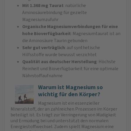
Mit 1.368 mg Taurat
: natür­liche
Aminosäurebindung für gezielte
Magnesiumzufuhr
Organische Magnesiumverbindungen für eine
hohe Bioverfügbarkeit
: Magnesiumtaurat ist an
die Aminosäure Taurin gebunden
Sehr gut verträglich
: auf synthetische
Hilfsstoffe wurde bewusst verzichtet
Qualität aus deutscher Herstellung
: Höchste
Reinheit und Bioverfügbarkeit für eine optimale
Nährstoffaufnahme
Warum ist Magnesium so
wichtig für den Körper?
Magnesium ist ein essenzieller
Mineralstoff, der an zahlreichen Prozessen im Körper
beteiligt ist. Es trägt zur Verringerung von Müdigkeit
und Ermüdung bei und unterstützt den normalen
Energiestoffwechsel. Zudem spielt Magnesium eine