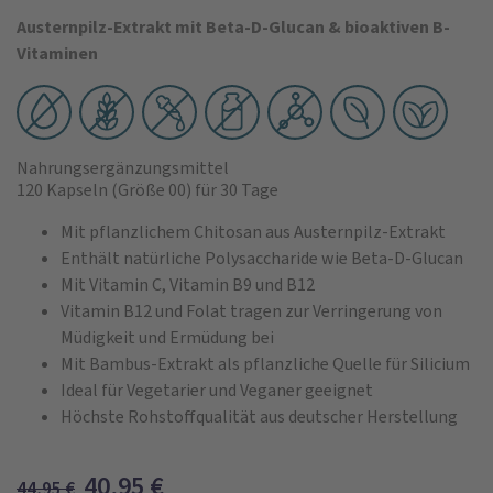
Austernpilz-Extrakt mit Beta-D-Glucan & bioaktiven B-
Vitaminen
Nahrungsergänzungsmittel
120 Kapseln
(Größe 00)
für 30 Tage
Mit pflanzlichem Chitosan aus Austernpilz-Extrakt
Enthält natürliche Polysaccharide wie Beta-D-Glucan
Mit Vitamin C, Vitamin B9 und B12
Vitamin B12 und Folat tragen zur Verringerung von
Müdigkeit und Ermüdung bei
Mit Bambus-Extrakt als pflanzliche Quelle für Silicium
Ideal für Vegetarier und Veganer geeignet
Höchste Rohstoffqualität aus deutscher Herstellung
40,95
€
44,95
€