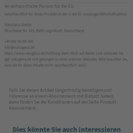
Verantwortliche Person für die EU
Verantwortlich für dieses Produkt ist der in der EU ansässige Wirtschaftsakteur:
NatuGena GmbH
Münchener Str. 149, 85051 Ingolstadt, Deutschland
+49 841 90 255 000
info@natugena.de
https://www.natugena.de
(Achtung: Beim Klick auf diesen Link verlassen Sie
ggf. natugena.de und gelangen zu einer externen Webseite. Bitte beachten Sie,
dass wir für deren Inhalte nicht verantwortlich sind.)
Falls Sie diesen Artikel längerfristig benötigen und
Interesse an einem Abonnement mit Rabatt haben,
dann finden Sie die
Konditionen auf der Seite Produkt-
Abonnement
.
Dies könnte Sie auch interessieren