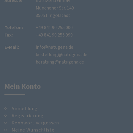
Adresse:
NatuGena GmbH
Münchener Str. 149
85051 Ingolstadt
Telefon:
+49 841 90 255 000
Fax:
+49 841 90 255 999
E-Mail:
info@natugena.de
bestellung@natugena.de
beratung@natugena.de
Mein Konto
Anmeldung
Registrierung
Kennwort vergessen
Meine Wunschliste