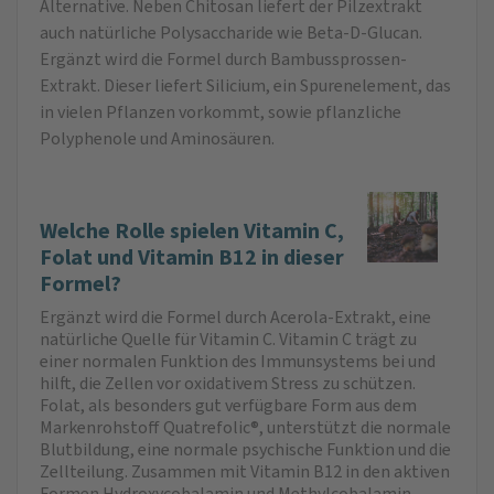
Alternative. Neben Chitosan liefert der Pilzextrakt
auch natürliche Polysaccharide wie Beta-D-Glucan.
Ergänzt wird die Formel durch Bambussprossen-
Extrakt. Dieser liefert Silicium, ein Spurenelement, das
in vielen Pflanzen vorkommt, sowie pflanzliche
Polyphenole und Aminosäuren.
Welche Rolle spielen Vitamin C,
Folat und Vitamin B12 in dieser
Formel?
Ergänzt wird die Formel durch Acerola-Extrakt, eine
natürliche Quelle für Vitamin C. Vitamin C trägt zu
einer normalen Funktion des Immunsystems bei und
hilft, die Zellen vor oxidativem Stress zu schützen.
Folat, als besonders gut verfügbare Form aus dem
Markenrohstoff Quatrefolic®, unterstützt die normale
Blutbildung, eine normale psychische Funktion und die
Zellteilung. Zusammen mit Vitamin B12 in den aktiven
Formen Hydroxycobalamin und Methylcobala­min,