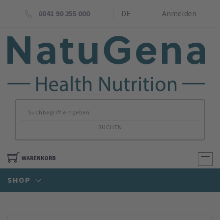
0841 90 255 000
DE
Anmelden
SUCHEN
WARENKORB
SHOP