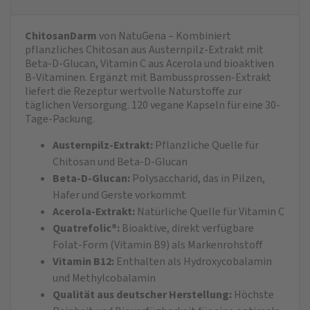
ChitosanDarm
von NatuGena – Kombiniert
pflanzliches Chitosan aus Austernpilz-Extrakt mit
Beta-D-Glucan, Vitamin C aus Acerola und bioaktiven
B-Vitaminen. Ergänzt mit Bambussprossen-Extrakt
liefert die Rezeptur wertvolle Naturstoffe zur
täglichen Versorgung. 120 vegane Kapseln für eine 30-
Tage-Packung.
Austernpilz-Extrakt:
Pflanzliche Quelle für
Chitosan und Beta-D-Glucan
Beta-D-Glucan:
Polysaccharid, das in Pilzen,
Hafer und Gerste vorkommt
Acerola-Extrakt:
Natürliche Quelle für Vitamin C
Quatrefolic®:
Bioaktive, direkt verfügbare
Folat-Form (Vitamin B9) als Markenrohstoff
Vitamin B12:
Enthalten als Hydroxycobalamin
und Methylcobalamin
Qualität aus deutscher Herstellung:
Höchste