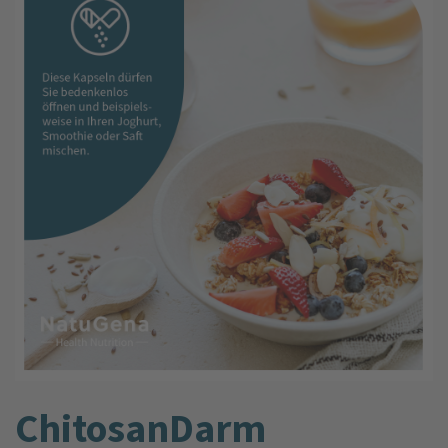
ChitosanDarm