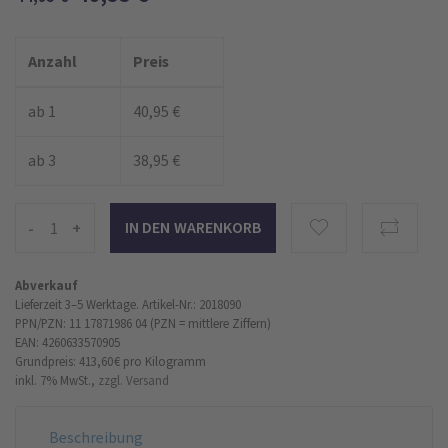
Anzahl
Preis
ab 1
40,95 €
ab 3
38,95 €
-
+
Abverkauf
Lieferzeit 3–5 Werktage.
Artikel-Nr.: 2018090
PPN/PZN: 11 17871986 04 (PZN = mittlere Ziffern)
EAN: 4260633570905
Grundpreis: 413,60 €
pro Kilogramm
inkl. 7% MwSt.,
zzgl. Versand
Beschreibung