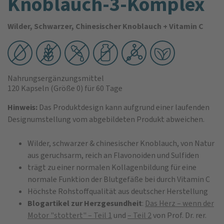
Knoblauch-3-Komplex
Wilder, Schwarzer, Chinesischer Knoblauch + Vitamin C
Nahrungsergänzungsmittel
120 Kapseln
(Größe 0)
für 60 Tage
Hinweis:
Das Produktdesign kann aufgrund einer laufenden
Designumstellung vom abgebildeten Produkt abweichen.
Wilder, schwarzer & chinesischer Knoblauch, von Natur
aus geruchsarm, reich an Flavonoiden und Sulfiden
trägt zu einer normalen Kollagenbildung für eine
normale Funktion der Blutgefäße bei durch Vitamin C
Höchste Rohstoffqualität aus deutscher Herstellung
Blogartikel zur Herzgesundheit
:
Das Herz – wenn der
Motor "stottert" – Teil 1
und
– Teil 2
von Prof. Dr. rer.