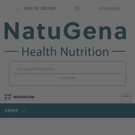
0841 90 255 000
DE
Anmelden
SUCHEN
WARENKORB
SHOP