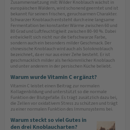
Zusammensetzung mit: Wilder Knoblauch wächst in
europäischen Wäldern, wird schonend geerntet und ist
bekannt für seinen frischen, geruchsarmen Charakter.
Schwarzer Knoblauch entsteht durch eine langsame
Fermentation bei konstanter Wärme zwischen 60 und
80 Grad und Luftfeuchtigkeit zwischen 80-90 %. Dabei
entwickelt sich nicht nur die tiefschwarze Farbe,
sondern auch ein besonders milder Geschmack. Der
chinesische Knoblauch wird auch als Soloknoblauch
bezeichnet, da er nur aus einer Zehe besteht. Er ist
geschmacklich milder als herkömmlicher Knoblauch
und unter anderem in der persischen Küche beliebt.
Warum wurde Vitamin C ergänzt?
Vitamin C leistet einen Beitrag zur normalen
Kollagenbildung und unterstützt so die normale
Funktion der Blutgefäße. Es trägt zusätzlich dazu bei,
die Zellen vor oxidativem Stress zu schützen und trägt
zu einer normalen Funktion des Immunsystems bei.
Warum steckt so viel Gutes in
den drei Knoblaucharten?