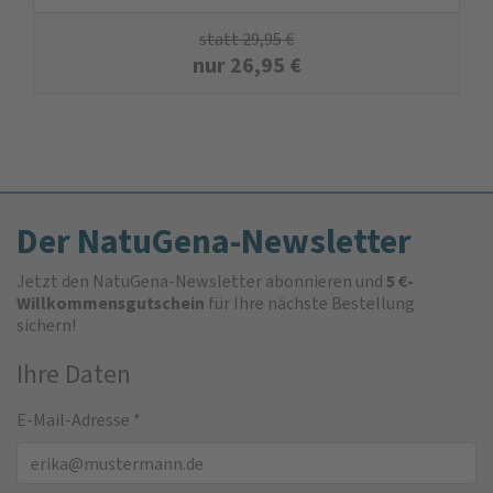
statt
29,95
€
nur
26,95
€
Der NatuGena-Newsletter
Jetzt den NatuGena-Newsletter abonnieren und
5 €-
Willkommensgutschein
für Ihre nächste Bestellung
sichern!
Ihre Daten
E-Mail-Adresse
*