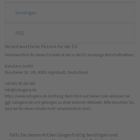
Sonstiges
FAQ
Verantwortliche Person für die EU
Verantwortlich für dieses Produkt ist der in der EU ansässige Wirtschaftsakteur:
NatuGena GmbH
Münchener Str. 149, 85051 Ingolstadt, Deutschland
+49 841 90 255 000
info@natugena.de
https://www.natugena.de
(Achtung: Beim Klick auf diesen Link verlassen Sie
ggf. natugena.de und gelangen zu einer externen Webseite. Bitte beachten Sie,
dass wir für deren Inhalte nicht verantwortlich sind.)
Falls Sie diesen Artikel längerfristig benötigen und