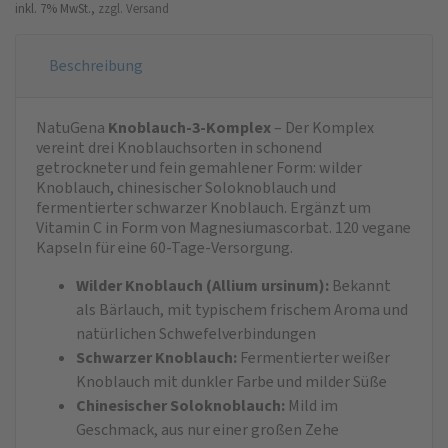
inkl. 7% MwSt.,
zzgl. Versand
Beschreibung
NatuGena
Knoblauch-3-Komplex
– Der Komplex
vereint drei Knoblauchsorten in schonend
getrockneter und fein gemahlener Form: wilder
Knoblauch, chinesischer Soloknoblauch und
fermentierter schwarzer Knoblauch. Ergänzt um
Vitamin C in Form von Magnesiumascorbat. 120 vegane
Kapseln für eine 60-Tage-Versorgung.
Wilder Knoblauch (Allium ursinum):
Bekannt
als Bärlauch, mit typischem frischem Aroma und
natürlichen Schwefelverbindungen
Schwarzer Knoblauch:
Fermentierter weißer
Knoblauch mit dunkler Farbe und milder Süße
Chinesischer Soloknoblauch:
Mild im
Geschmack, aus nur einer großen Zehe