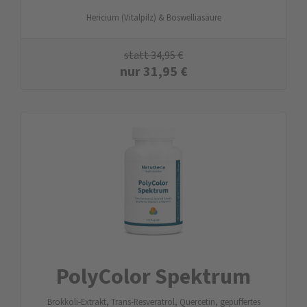
Hericium (Vitalpilz) & Boswelliasäure
statt
34,95
€
nur
31,95
€
PolyColor Spektrum
Brokkoli-Extrakt, Trans-Resveratrol, Quercetin, gepuffertes