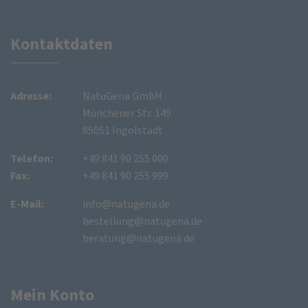
Kontaktdaten
Adresse:
NatuGena GmbH
Münchener Str. 149
85051 Ingolstadt
Telefon:
+49 841 90 255 000
Fax:
+49 841 90 255 999
E-Mail:
info@natugena.de
bestellung@natugena.de
beratung@natugena.de
Mein Konto