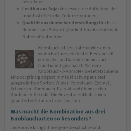
bestehend
Lecithin aus Soja:
Verbessert die Aufnahme der
Inhaltsstoffe in die Zellemembranen
Qualität aus deutscher Herstellung:
Höchste
Reinheit und Bioverfügbarkeit für eine optimale
Nährstoffaufnahme
Knoblauch ist seit Jahrhunderten in
vielen Kulturen ein fester Bestandteil
der Küche, und darüber hinaus auch
traditionell geschätzt. Mit dem
Knoblauch-3-Komplex bietet NatuGena
eine sorgfältig abgestimmte Mischung aus drei
ausgewählten Sorten: Wilder- Knoblauch-Extrakt,
Schwarzer-Knoblauch-Extrakt und Chinesischer-
Knoblauch-Extrakt. Die Rezeptur enthält zudem
gepuffertes Vitamin C und Lecithin.
Was macht die Kombination aus drei
Knoblaucharten so besonders?
Jede Sorte bringt ihre eigene Geschichte und