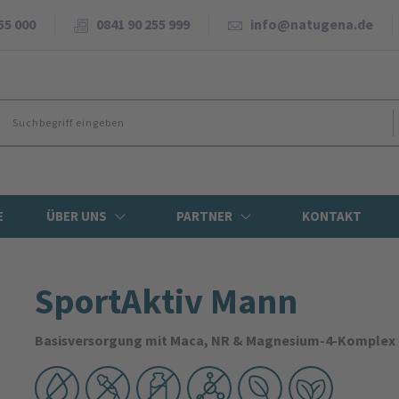
55 000
0841 90 255 999
info@natugena.de
E
ÜBER UNS
PARTNER
KONTAKT
SportAktiv Mann
Basisversorgung mit Maca, NR & Magnesium-4-Komplex