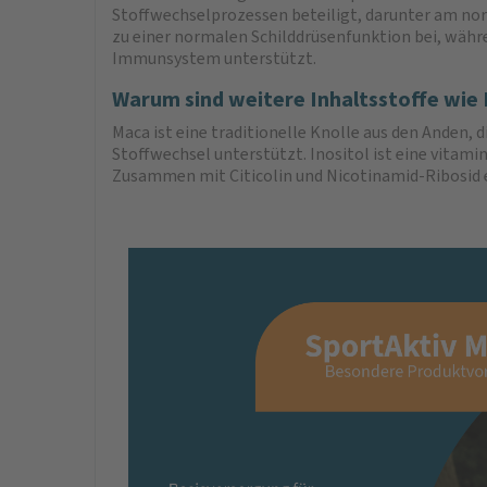
Stoffwechselprozessen beteiligt, darunter am no
zu einer normalen Schilddrüsenfunktion bei, währe
Immunsystem unterstützt.
Warum sind weitere Inhaltsstoffe wie 
Maca ist eine traditionelle Knolle aus den Anden, 
Stoffwechsel unterstützt. Inositol ist eine vitam
Zusammen mit Citicolin und Nicotinamid-Ribosid 