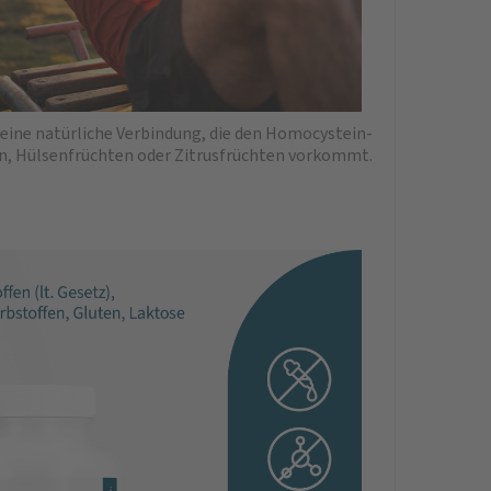
t eine natürliche Verbindung, die den Homocystein-
orn, Hülsenfrüchten oder Zitrusfrüchten vorkommt.