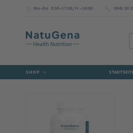
Mo–Do 8:30–17:00, Fr –16:00
0841 90 2
SHOP
STARTSEIT