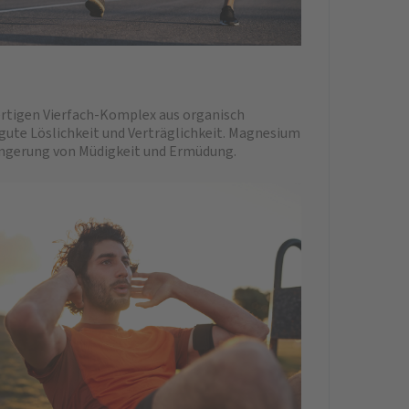
ertigen Vierfach-Komplex aus organisch
ute Löslichkeit und Verträglichkeit. Magnesium
ringerung von Müdigkeit und Ermüdung.