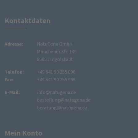
Kontaktdaten
Adresse:
NatuGena GmbH
Münchener Str. 149
85051 Ingolstadt
Telefon:
+49 841 90 255 000
Fax:
+49 841 90 255 999
E-Mail:
info@natugena.de
bestellung@natugena.de
beratung@natugena.de
Mein Konto