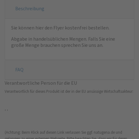
Beschreibung
Sie können hier den Flyer kostenfrei bestellen.
Abgabe in handelsüblichen Mengen. Falls Sie eine
große Menge brauchen sprechen Sie uns an.
FAQ
Verantwortliche Person für die EU
Verantwortlich für dieses Produkt ist der in der EU ansässige Wirtschaftsakteur:
, ,
(Achtung: Beim Klick auf diesen Link verlassen Sie ggf. natugena.de und
gelangen zu einer externen Webseite. Bitte beachten Sie, dass wir für deren