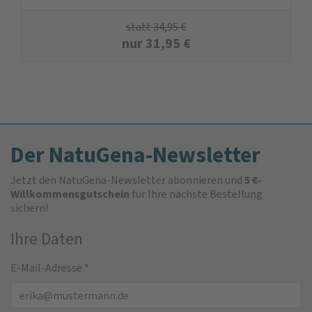
statt
34,95
€
nur
31,95
€
Der NatuGena-Newsletter
Jetzt den NatuGena-Newsletter abonnieren und
5 €-
Willkommensgutschein
für Ihre nächste Bestellung
sichern!
Ihre Daten
E-Mail-Adresse
*