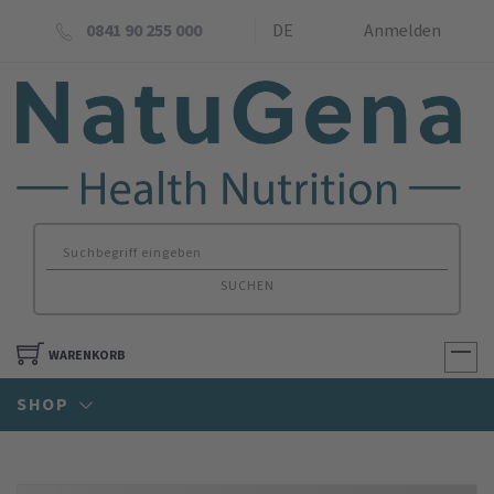
0841 90 255 000
DE
Anmelden
SUCHEN
WARENKORB
SHOP