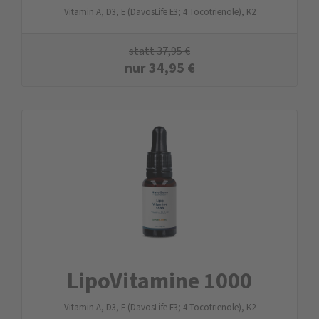
Vitamin A, D3, E (DavosLife E3; 4 Tocotrienole), K2
statt
37,95
€
nur
34,95
€
LipoVitamine 1000
Vitamin A, D3, E (DavosLife E3; 4 Tocotrienole), K2