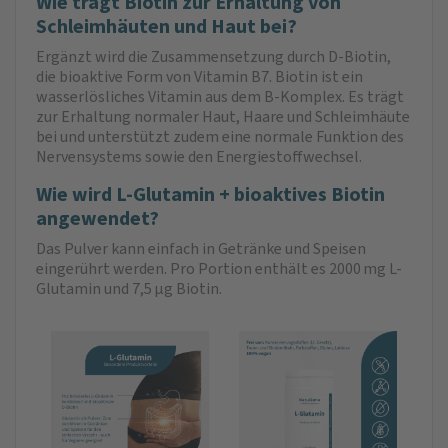
Wie trägt Biotin zur Erhaltung von
Schleimhäuten und Haut bei?
Ergänzt wird die Zusammensetzung durch D-Biotin,
die bioaktive Form von Vitamin B7. Biotin ist ein
wasserlösliches Vitamin aus dem B-Komplex. Es trägt
zur Erhaltung normaler Haut, Haare und Schleimhäute
bei und unterstützt zudem eine normale Funktion des
Nervensystems sowie den Energiestoffwechsel.
Wie wird L-Glutamin + bioaktives Biotin
angewendet?
Das Pulver kann einfach in Getränke und Speisen
eingerührt werden. Pro Portion enthält es 2000 mg L-
Glutamin und 7,5 μg Biotin.