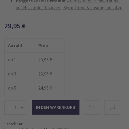
Blogartikel zu Histamin
:
Allergien mit Schwerpunkt
auf Histamin-Ursachen, Symptome & Lösungsansätze
29,95
€
Anzahl
Preis
ab 1
29,95 €
ab 3
26,95 €
ab 5
24,95 €
-
+
Bestellbar