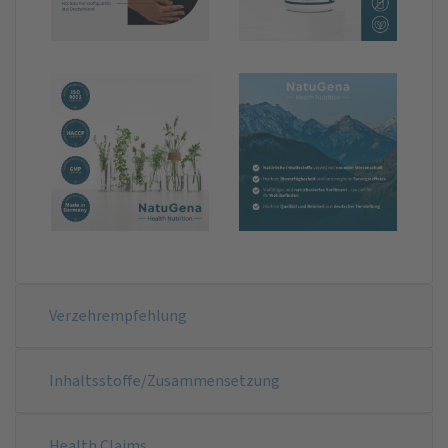
Verzehrempfehlung
Inhaltsstoffe/Zusammensetzung
Health Claims