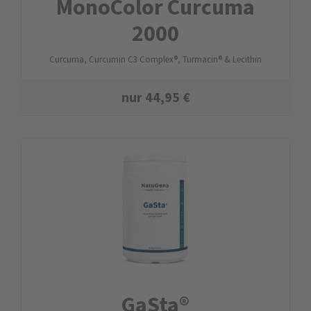
MonoColor Curcuma
2000
Curcuma, Curcumin C3 Complex®, Turmacin® & Lecithin
nur
44,95
€
GaSta®