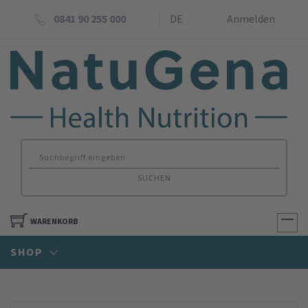
0841 90 255 000
DE
Anmelden
SUCHEN
WARENKORB
SHOP