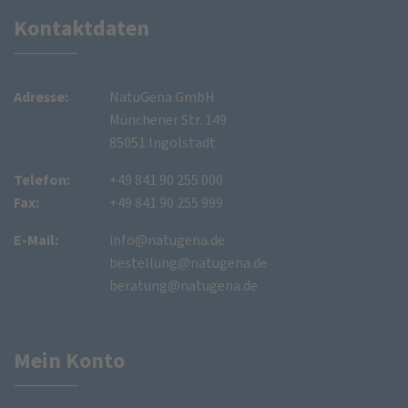
Kontaktdaten
Adresse:
NatuGena GmbH
Münchener Str. 149
85051 Ingolstadt
Telefon:
+49 841 90 255 000
Fax:
+49 841 90 255 999
E-Mail:
info@natugena.de
bestellung@natugena.de
beratung@natugena.de
Mein Konto