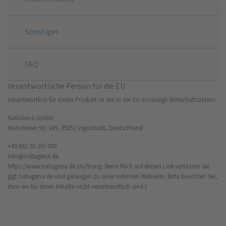
Sonstiges
FAQ
Verantwortliche Person für die EU
Verantwortlich für dieses Produkt ist der in der EU ansässige Wirtschaftsakteur:
NatuGena GmbH
Münchener Str. 149, 85051 Ingolstadt, Deutschland
+49 841 90 255 000
info@natugena.de
https://www.natugena.de
(Achtung: Beim Klick auf diesen Link verlassen Sie
ggf. natugena.de und gelangen zu einer externen Webseite. Bitte beachten Sie,
dass wir für deren Inhalte nicht verantwortlich sind.)