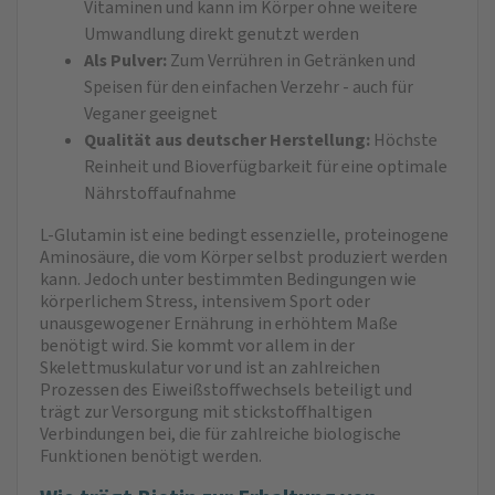
Vitaminen und kann im Körper ohne weitere
Umwandlung direkt genutzt werden
Als Pulver:
Zum Verrühren in Getränken und
Speisen für den einfachen Verzehr - auch für
Veganer geeignet
Qualität aus deutscher Herstellung:
Höchste
Reinheit und Bioverfügbarkeit für eine optimale
Nährstoffaufnahme
L-Glutamin ist eine bedingt essenzielle, proteinogene
Aminosäure, die vom Körper selbst produziert werden
kann. Jedoch unter bestimmten Bedingungen wie
körperlichem Stress, intensivem Sport oder
unausgewogener Ernährung in erhöhtem Maße
benötigt wird. Sie kommt vor allem in der
Skelettmuskulatur vor und ist an zahlreichen
Prozessen des Eiweißstoffwechsels beteiligt und
trägt zur Versorgung mit stickstoffhaltigen
Verbindungen bei, die für zahlreiche biologische
Funktionen benötigt werden.