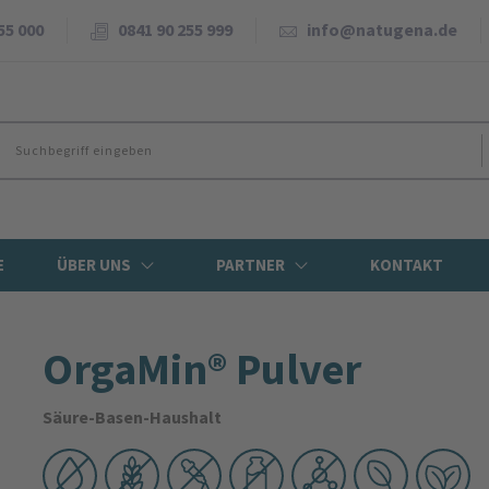
55 000
0841 90 255 999
info@natugena.de
E
ÜBER UNS
PARTNER
KONTAKT
OrgaMin® Pulver
Säure-Basen-Haushalt