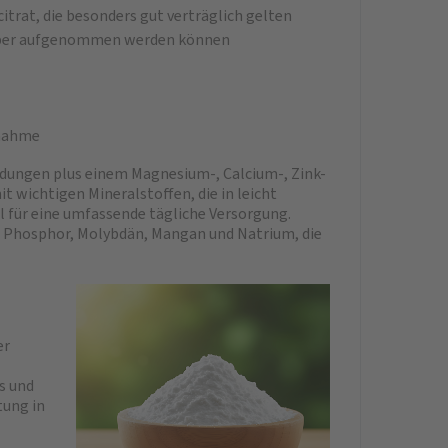
trat, die besonders gut verträglich gelten
örper aufgenommen werden können
fnahme
dungen plus einem Magnesium-, Calcium-, Zink-
wichtigen Mineralstoffen, die in leicht
l für eine umfassende tägliche Versorgung.
m, Phosphor, Molybdän, Mangan und Natrium, die
er
.
s und
tung in