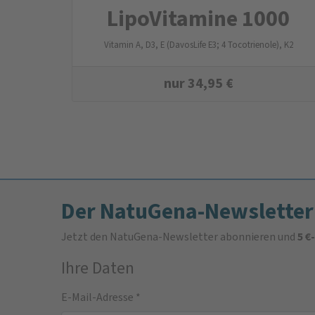
LipoVitamine 1000
Vitamin A, D3, E (DavosLife E3; 4 Tocotrienole), K2
nur
34,95
€
Der NatuGena-Newsletter
Jetzt den NatuGena-Newsletter abonnieren und
5 €
Ihre Daten
E-Mail-Adresse
*