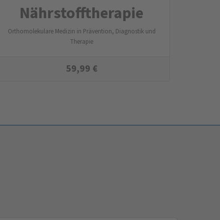
Nährstoff­therapie
Orthomolekulare Medizin in Prävention, Diagnostik und
Therapie
59,99
€