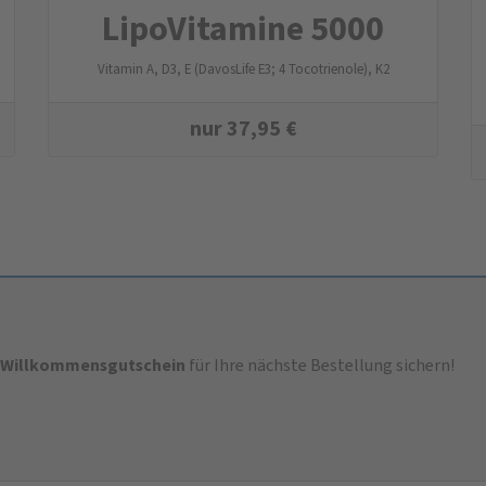
LipoVitamine 5000
Vitamin A, D3, E (DavosLife E3; 4 Tocotrienole), K2
nur
37,95
€
-Willkommensgutschein
für Ihre nächste Bestellung sichern!