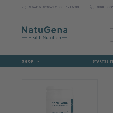
Mo–Do 8:30–17:00, Fr –16:00
0841 90 2
SHOP
STARTSEIT