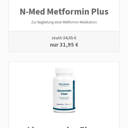
N-Med Metformin Plus
Zur Begleitung einer Metformin-Medikation
statt
34,95
€
nur
31,95
€