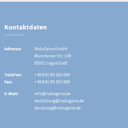
Kontaktdaten
Adresse:
NatuGena GmbH
Münchener Str. 149
85051 Ingolstadt
Telefon:
+49 841 90 255 000
Fax:
+49 841 90 255 999
E-Mail:
info@natugena.de
bestellung@natugena.de
beratung@natugena.de