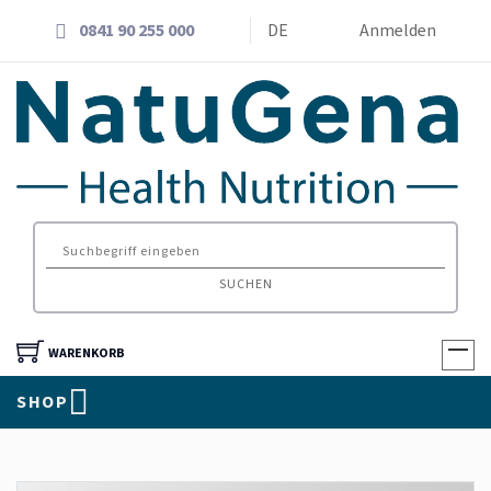
0841 90 255 000
DE
Anmelden
SUCHEN
WARENKORB
SHOP