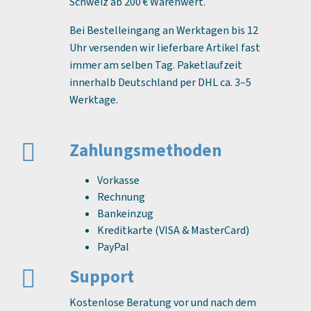
Schweiz ab 200 € Warenwert.
Bei Bestelleingang an Werktagen bis 12
Uhr versenden wir lieferbare Artikel fast
immer am selben Tag. Paketlaufzeit
innerhalb Deutschland per DHL ca. 3–5
Werktage.
Zahlungs­methoden
Vorkasse
Rechnung
Bankeinzug
Kreditkarte (VISA & MasterCard)
PayPal
Support
Kostenlose Beratung vor und nach dem