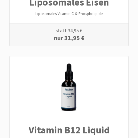
Liposomales Eisen
Liposomales Vitamin C & Phospholipide
statt
34,95
€
nur
31,95
€
Vitamin B12 Liquid