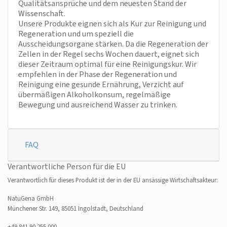
Qualitätsansprüche und dem neuesten Stand der
Wissenschaft.
Unsere Produkte eignen sich als Kur zur Reinigung und
Regeneration und um speziell die
Ausscheidungsorgane stärken. Da die Regeneration der
Zellen in der Regel sechs Wochen dauert, eignet sich
dieser Zeitraum optimal für eine Reinigungskur. Wir
empfehlen in der Phase der Regeneration und
Reinigung eine gesunde Ernährung, Verzicht auf
übermäßigen Alkoholkonsum, regelmäßige
Bewegung und ausreichend Wasser zu trinken.
FAQ
Verantwortliche Person für die EU
Verantwortlich für dieses Produkt ist der in der EU ansässige Wirtschaftsakteur:
NatuGena GmbH
Münchener Str. 149, 85051 Ingolstadt, Deutschland
+49 841 90 255 000