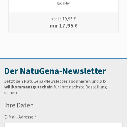
Bioaktiv
statt
19,95
€
nur
17,95
€
Der NatuGena-Newsletter
Jetzt den NatuGena-Newsletter abonnieren und
5 €-
Willkommensgutschein
für Ihre nächste Bestellung
sichern!
Ihre Daten
E-Mail-Adresse
*