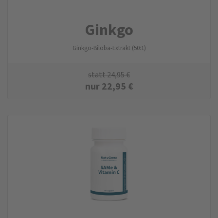
Ginkgo
Ginkgo-Biloba-Extrakt (50:1)
statt
24,95
€
nur
22,95
€