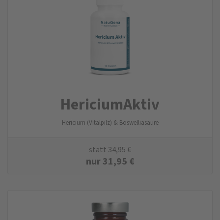
HericiumAktiv
Hericium (Vitalpilz) & Boswelliasäure
statt
34,95
€
nur
31,95
€