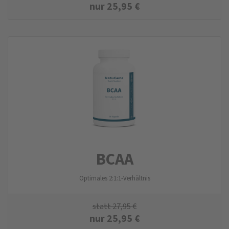
nur
25,95
€
BCAA
Optimales 2:1:1-Verhältnis
statt
27,95
€
nur
25,95
€