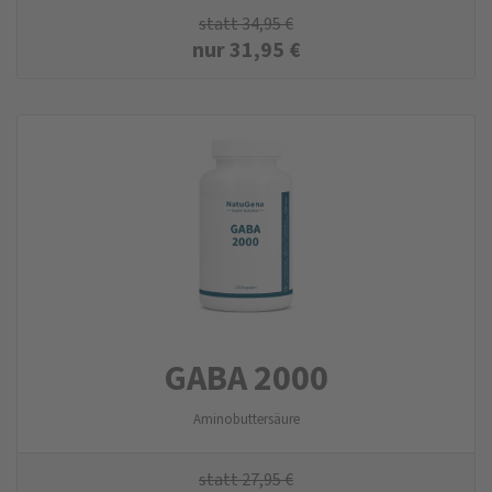
statt
34,95
€
nur
31,95
€
GABA 2000
Aminobuttersäure
statt
27,95
€