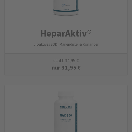
HeparAktiv®
bioaktives SOD, Mariendistel & Koriander
statt
34,95
€
nur
31,95
€