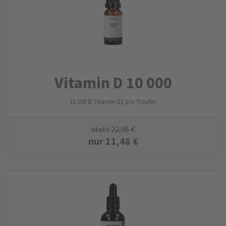
Vitamin D 10 000
10 000 IE Vitamin D3 pro Tropfen
statt
22,95
€
nur
11,48
€