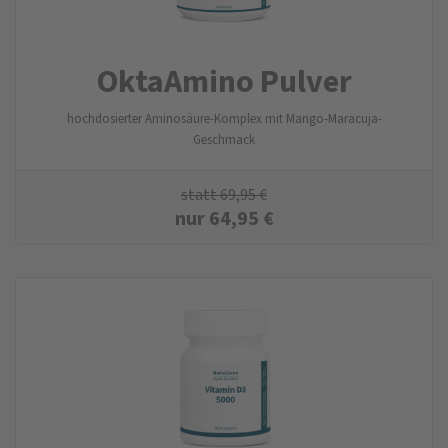
OktaAmino Pulver
hochdosierter Aminosäure-Komplex mit Mango-Maracuja-
Geschmack
statt
69,95
€
nur
64,95
€