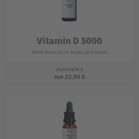
Vitamin D 5000
5000 IE Vitamin D3 pro Tropfen, 50 ml Flasche
statt
24,95
€
nur
22,95
€