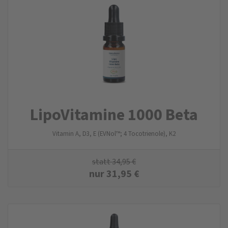
LipoVitamine 1000 Beta
Vitamin A, D3, E (EVNol™; 4 Tocotrienole), K2
statt
34,95
€
nur
31,95
€