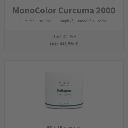
MonoColor Curcuma 2000
Curcuma, Curcumin C3 Complex®, Turmacin® & Lecithin
statt
44,95
€
nur
40,95
€