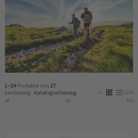
1–24
Produkte von
27
Sortierung:
12
24
48
96
192