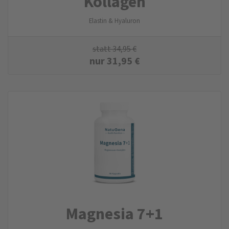
Kollagen
Elastin & Hyaluron
statt
34,95
€
nur
31,95
€
Magnesia 7+1