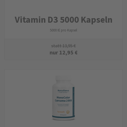
Vitamin D3 5000 Kapseln
5000 IE pro Kapsel
statt
13,95
€
nur
12,95
€