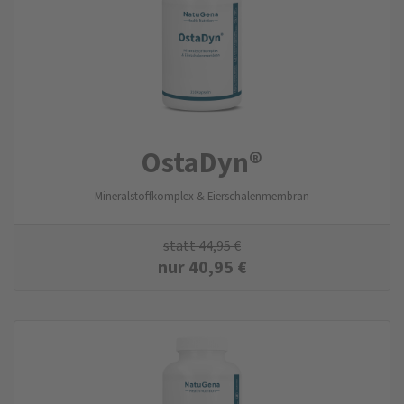
OstaDyn®
Mineralstoffkomplex & Eierschalenmembran
statt
44,95
€
nur
40,95
€