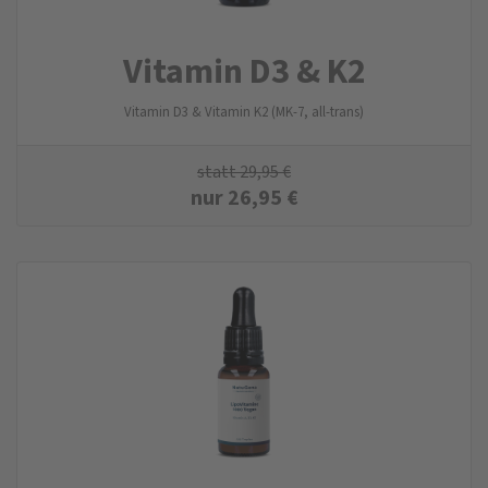
Vitamin D3 & K2
Vitamin D3 & Vitamin K2 (MK-7, all-trans)
statt
29,95
€
nur
26,95
€