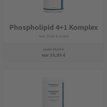
Phospholipid 4+1 Komplex
Serin, Cholin & Inositol
statt
39,95
€
nur
35,95
€