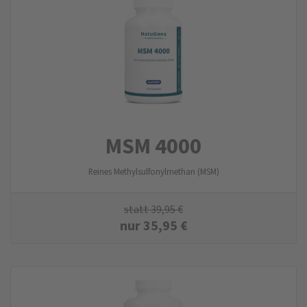
MSM 4000
Reines Methylsulfonylmethan (MSM)
statt
39,95
€
nur
35,95
€