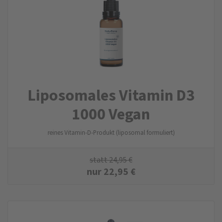
Liposomales Vitamin D3
1000 Vegan
reines Vitamin-D-Produkt (liposomal formuliert)
statt
24,95
€
nur
22,95
€