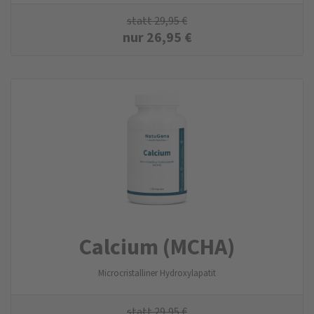
statt
29,95
€
nur
26,95
€
Calcium (MCHA)
Microcristalliner Hydroxylapatit
statt
29,95
€