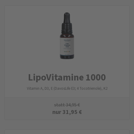
LipoVitamine 1000
Vitamin A, D3, E (DavosLife E3; 4 Tocotrienole), K2
statt
34,95
€
nur
31,95
€