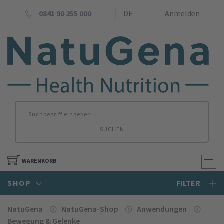
0841 90 255 000
DE
Anmelden
SUCHEN
WARENKORB
SHOP
FILTER
NatuGena
NatuGena-Shop
Anwendungen
Bewe­gung & Gelenke