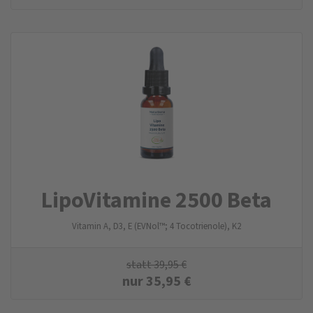
LipoVitamine 2500 Beta
Vitamin A, D3, E (EVNol™; 4 Tocotrienole), K2
statt
39,95
€
nur
35,95
€