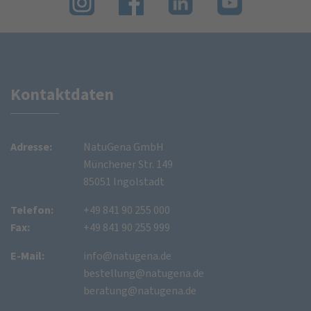
Kontaktdaten
Adresse:
NatuGena GmbH
Münchener Str. 149
85051 Ingolstadt
Telefon:
+49 841 90 255 000
Fax:
+49 841 90 255 999
E-Mail:
info@natugena.de
bestellung@natugena.de
beratung@natugena.de