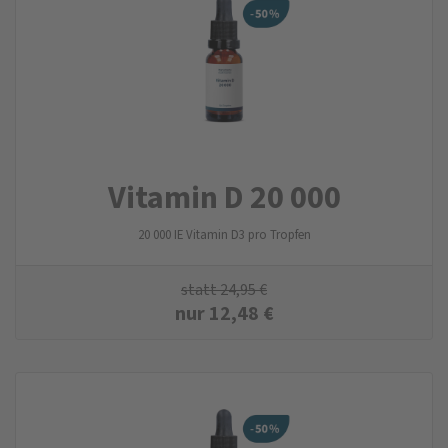
Vitamin D 20 000
20 000 IE Vitamin D3 pro Tropfen
statt
24,95
€
nur
12,48
€