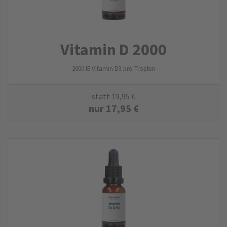
Vitamin D 2000
2000 IE Vitamin D3 pro Tropfen
statt
19,95
€
nur
17,95
€