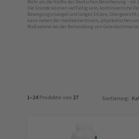
Mehr als die Hälfte der Deutschen Bevölkerung – ob 
Die Gründe können vielfältig sein, kontinuierliche Fe
Bewegungsmangel und langes Sitzen, Übergewicht un
kann neben der medikamentösen, physikalischen und 
Maßnahme bei der Behandlung von Gelenkschmerzen
1–24
Produkte von
27
Sortierung: