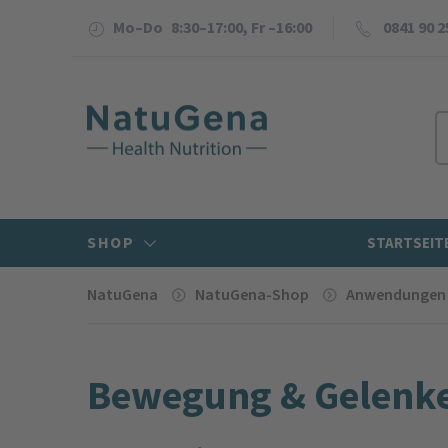
Mo–Do 8:30–17:00, Fr –16:00
0841 90 2
SHOP
STARTSEIT
NatuGena
NatuGena-Shop
Anwendungen
Bewe­gung & Gelenk