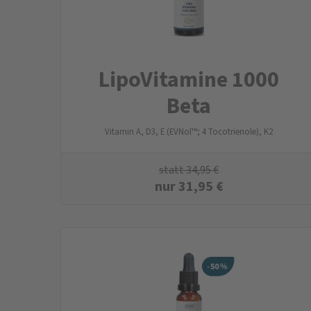
LipoVitamine 1000
Beta
Vitamin A, D3, E (EVNol™; 4 Tocotrienole), K2
statt
34,95
€
nur
31,95
€