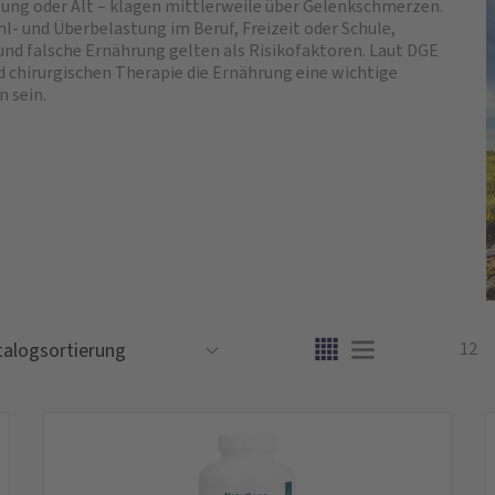
Jung oder Alt – klagen mittlerweile über Gelenkschmerzen.
hl- und Überbelastung im Beruf, Freizeit oder Schule,
d falsche Ernährung gelten als Risikofaktoren. Laut DGE
chirurgischen Therapie die Ernährung eine wichtige
 sein.
12