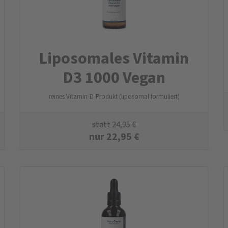
Liposomales Vitamin
D3 1000 Vegan
reines Vitamin-D-Produkt (liposomal formuliert)
statt
24,95
€
nur
22,95
€