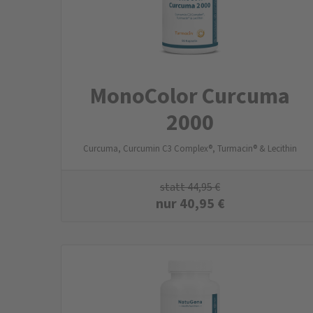
MonoColor Curcuma
2000
Curcuma, Curcumin C3 Complex®, Turmacin® & Lecithin
statt
44,95
€
nur
40,95
€