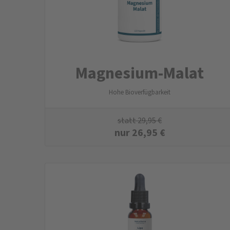
Magnesium-Malat
Hohe Bioverfügbarkeit
statt
29,95
€
nur
26,95
€