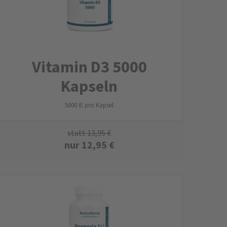
Vitamin D3 5000
Kapseln
5000 IE pro Kapsel
statt
13,95
€
nur
12,95
€