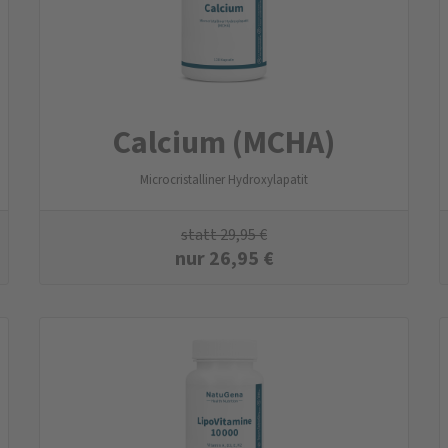
Calcium (MCHA)
Microcristalliner Hydroxylapatit
statt
29,95
€
nur
26,95
€