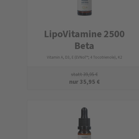
LipoVitamine 2500
Beta
Vitamin A, D3, E (EVNol™; 4 Tocotrienole), K2
statt
39,95
€
nur
35,95
€