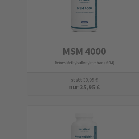
MSM 4000
Reines Methylsulfonylmethan (MSM)
statt
39,95
€
nur
35,95
€