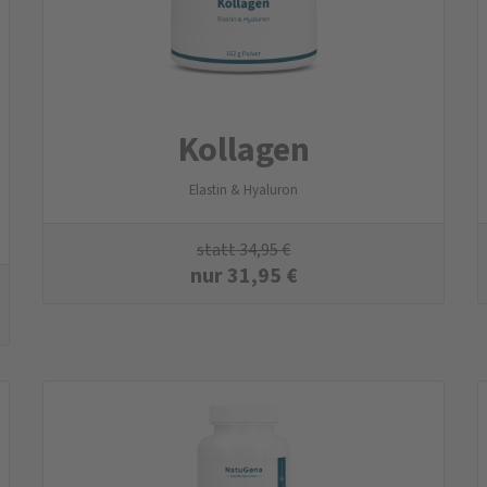
Kollagen
Elastin & Hyaluron
statt
34,95
€
nur
31,95
€