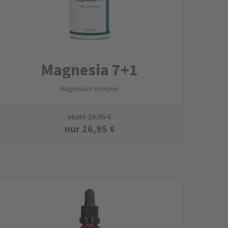
Magnesia 7+1
Magnesium-Komplex
statt
29,95
€
nur
26,95
€