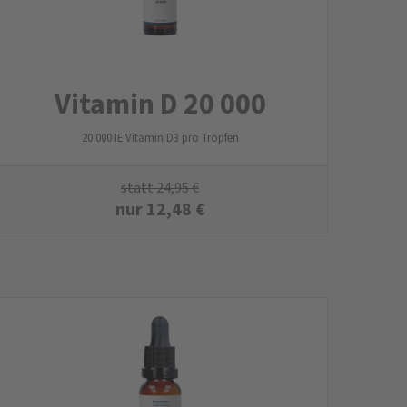
Vitamin D 20 000
20 000 IE Vitamin D3 pro Tropfen
statt
24,95
€
nur
12,48
€