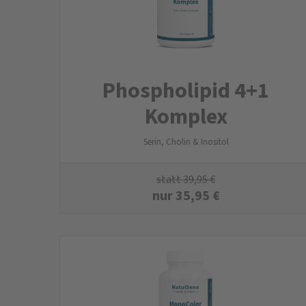
Phospholipid 4+1
Komplex
Serin, Cholin & Inositol
statt
39,95
€
nur
35,95
€