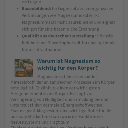
vertragen
Basenbildend:
Im Gegensatz zu anorganischen
Verbindungen wie Magnesiumoxid wirkt
Magnesiummalat nicht säurebildend und eignet
sich gut für eine basenreiche Ernährung
Qualität aus deutscher Herstellung:
Höchste
Reinheit und Bioverfügbarkeit für eine optimale
Nährstoffaufnahme
Warum ist Magnesium so
wichtig für den Körper?
Magnesium ist ein essenzieller
Mineralstoff, der an zahlreichen Prozessen im Körper
beteiligt ist. Er zählt zu einen der wichtigsten
Mengenelementen im Körper. Es trägt zur
Verringerung von Müdigkeit und Ermüdung bei und
unterstützt den normalen Energiestoffwechsel.
Zudem spielt Magnesium eine wichtige Rolle für die
normale Muskelfunktion sowie die Funktion des
Nervensystems und trägt zum
Elektrolytgleichgewicht bei. Darüber hinaus spielt