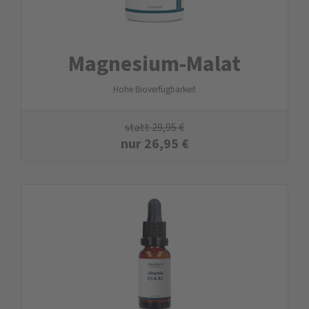
Magnesium-Malat
Hohe Bioverfügbarkeit
statt
29,95
€
nur
26,95
€