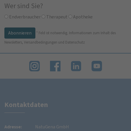
Wer sind Sie?
Endverbraucher
Therapeut
Apotheke
*
Feld ist notwendig.
Informationen zum Inhalt des
Newsletters, Versandbedingungen und Datenschutz
Kontaktdaten
Adresse:
NatuGena GmbH