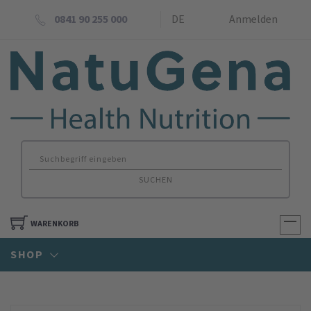
0841 90 255 000
DE
Anmelden
SUCHEN
WARENKORB
SHOP