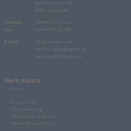
Münchener Str. 149
85051 Ingolstadt
Telefon:
+49 841 90 255 000
Fax:
+49 841 90 255 999
E-Mail:
info@natugena.de
bestellung@natugena.de
beratung@natugena.de
Mein Konto
Anmeldung
Registrierung
Kennwort vergessen
Meine Wunschliste