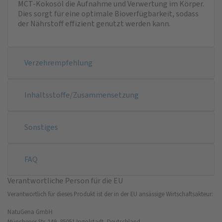
MCT-Kokosöl die Aufnahme und Verwertung im Körper.
Dies sorgt für eine optimale Bioverfügbarkeit, sodass
der Nährstoff effizient genutzt werden kann.
Verzehrempfehlung
Inhaltsstoffe/Zusammensetzung
Sonstiges
FAQ
Verantwortliche Person für die EU
Verantwortlich für dieses Produkt ist der in der EU ansässige Wirtschaftsakteur:
NatuGena GmbH
Münchener Str. 149, 85051 Ingolstadt, Deutschland