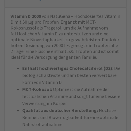
Vitamin D 2000
von NatuGena – Hochdosiertes Vitamin
D mit 50 µg pro Tropfen. Ergänzt mit MCT-
Kokosnussöl als Trägeröl, um die Aufnahme vom
fettlöslichen Vitamin D zu unterstützen und eine
optimale Bioverfügbarkeit zu gewährleisten. Dank der
hohen Dosierung von 2000 I.E. genügt ein Tropfen alle
2 Tage. Eine Flasche enthält 525 Tropfen und ist somit
ideal für die Versorgung der ganzen Familie.
Enthält hochwertiges Cholecalciferol (D3)
: Die
biologisch aktivste und am besten verwertbare
Form von Vitamin D
MCT-Kokosöl:
Optimiert die Aufnahme der
fettlöslichen Vitamine und sorgt für eine bessere
Verwertung im Körper
Qualität aus deutscher Herstellung:
Höchste
Reinheit und Bioverfügbarkeit für eine optimale
Nährstoffaufnahme