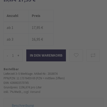
19,95
€
Anzahl
Preis
ab 1
17,95 €
ab 3
16,95 €
-
+
Bestellbar
Lieferzeit 3–5 Werktage.
Artikel-Nr.: 2018074
PPN/PZN: 11 17376459 69 (PZN = mittlere Ziffern)
EAN: 4260633570745
Grundpreis: 1196,67 €
pro Liter
inkl. 7% MwSt.,
zzgl. Versand
Beschreibung