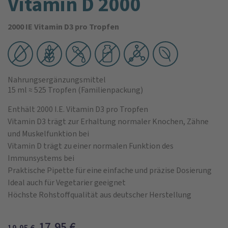
Vitamin D 2000
2000 IE Vitamin D3 pro Tropfen
Nahrungsergänzungsmittel
15 ml
≈ 525 Tropfen
(Familienpackung)
Enthält 2000 I.E. Vitamin D3 pro Tropfen
Vitamin D3 trägt zur Erhaltung normaler Knochen, Zähne
und Muskelfunktion bei
Vitamin D trägt zu einer normalen Funktion des
Immunsystems bei
Praktische Pipette für eine einfache und präzise Dosierung
Ideal auch für Vegetarier geeignet
Höchste Rohstoffqualität aus deutscher Herstellung
17,95
€