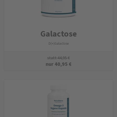
Galactose
D(+)Galactose
statt
44,95
€
nur
40,95
€