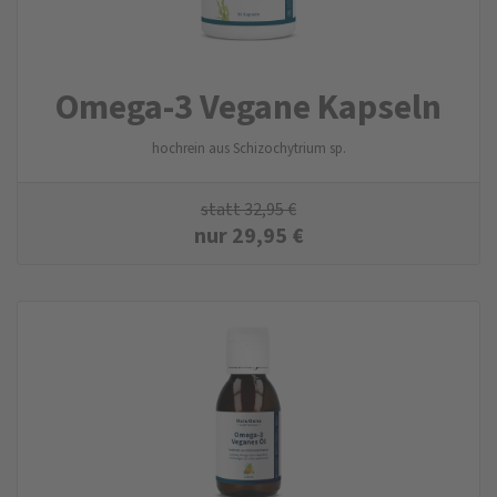
Omega-3 Vegane Kapseln
hochrein aus Schizochytrium sp.
statt
32,95
€
nur
29,95
€