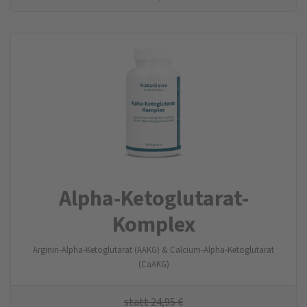
Alpha-Ketoglutarat-
Komplex
Arginin-Alpha-Ketoglutarat (AAKG) & Calcium-Alpha-Ketoglutarat
(CaAKG)
statt
24,95
€