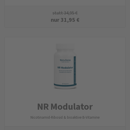
statt
34,95
€
nur
31,95
€
NR Modulator
Nicotinamid-Ribosid & bioaktive B-Vitamine