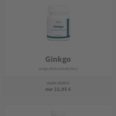
Ginkgo
Ginkgo-Biloba-Extrakt (50:1)
statt
24,95
€
nur
22,95
€