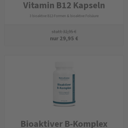
Vitamin B12 Kapseln
3 bioaktive B12-Formen & bioaktive Folsäure
statt
32,95
€
nur
29,95
€
Bioaktiver B-Komplex