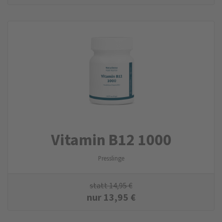
Vitamin B12 1000
Presslinge
statt
14,95
€
nur
13,95
€