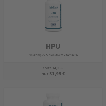
HPU
Zinkkomplex & bioaktivem Vitamin B6
statt
34,95
€
nur
31,95
€