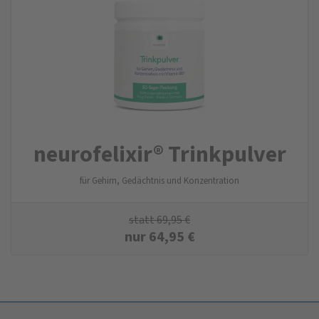
neurofelixir® Trinkpulver
für Gehirn, Gedächtnis und Konzentration
statt
69,95
€
nur
64,95
€