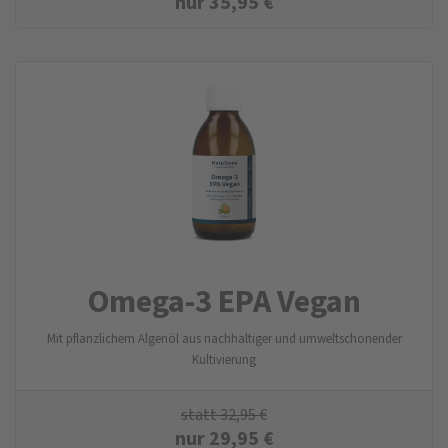
nur
35,95
€
Omega-3 EPA Vegan
Mit pflanzlichem Algenöl aus nachhaltiger und umweltschonender
Kultivierung
statt
32,95
€
nur
29,95
€