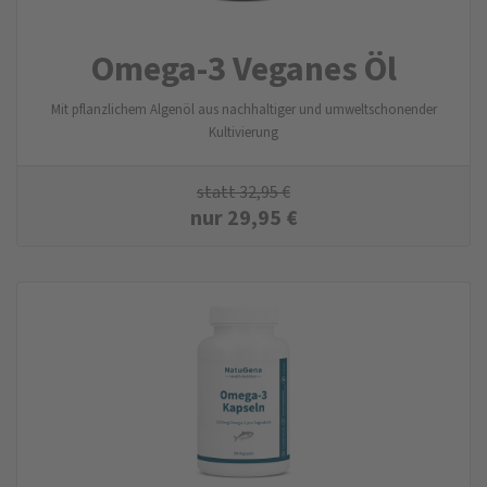
Omega-3 Veganes Öl
Mit pflanzlichem Algenöl aus nachhaltiger und umweltschonender
Kultivierung
statt
32,95
€
nur
29,95
€