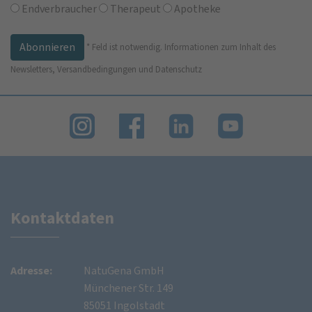
Endverbraucher
Therapeut
Apotheke
*
Feld ist notwendig.
Informationen zum Inhalt des
Newsletters, Versandbedingungen und Datenschutz
Kontaktdaten
Adresse:
NatuGena GmbH
Münchener Str. 149
85051 Ingolstadt