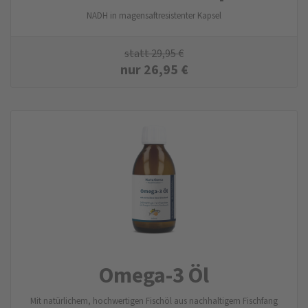
NADH in magensaftresistenter Kapsel
statt
29,95
€
nur
26,95
€
Omega-3 Öl
Mit natürlichem, hochwertigen Fischöl aus nachhaltigem Fischfang