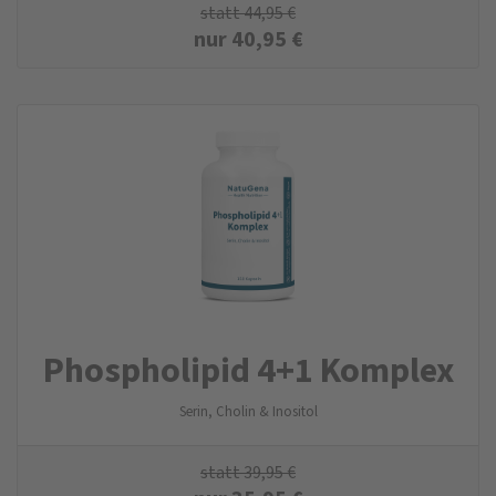
statt
44,95
€
nur
40,95
€
Phospholipid 4+1 Komplex
Serin, Cholin & Inositol
statt
39,95
€