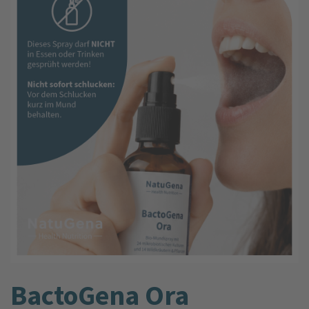
BactoGena Ora