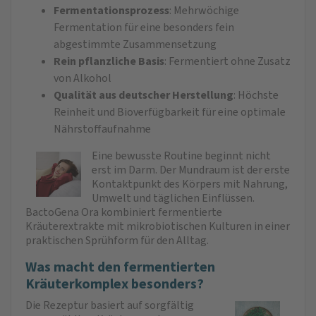
Fermentationsprozess
: Mehrwöchige
Fermentation für eine besonders fein
abgestimmte Zusammensetzung
Rein pflanzliche Basis
: Fermentiert ohne Zusatz
von Alkohol
Qualität aus deutscher Herstellung
: Höchste
Reinheit und Bioverfügbarkeit für eine optimale
Nährstoffaufnahme
Eine bewusste Routine beginnt nicht
erst im Darm. Der Mundraum ist der erste
Kontaktpunkt des Körpers mit Nahrung,
Umwelt und täglichen Einflüssen.
BactoGena Ora kombiniert fermentierte
Kräuterextrakte mit mikrobiotischen Kulturen in einer
praktischen Sprühform für den Alltag.
Was macht den fermentierten
Kräuterkomplex besonders?
Die Rezeptur basiert auf sorgfältig