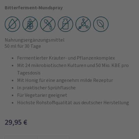
Bitterferment-Mundspray
Nahrungsergänzungsmittel
50 ml
für 30 Tage
Fermentierter Kräuter- und Pflanzenkomplex
Mit 24 mikrobiotischen Kulturen und 50 Mio. KBE pro
Tagesdosis
Mit Honig für eine angenehm milde Rezeptur
In praktischer Sprühflasche
Für Vegetarier geeignet
Höchste Rohstoffqualität aus deutscher Herstellung
29,95
€