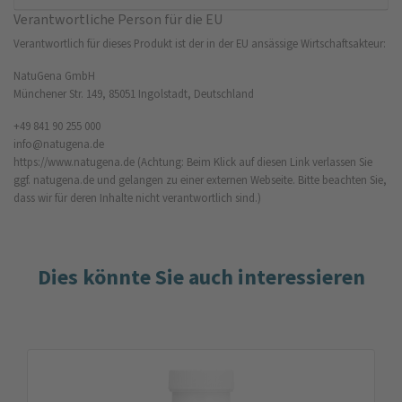
Verantwortliche Person für die EU
Verantwortlich für dieses Produkt ist der in der EU ansässige Wirtschaftsakteur:
NatuGena GmbH
Münchener Str. 149, 85051 Ingolstadt, Deutschland
+49 841 90 255 000
info@natugena.de
https://www.natugena.de
(Achtung: Beim Klick auf diesen Link verlassen Sie
ggf. natugena.de und gelangen zu einer externen Webseite. Bitte beachten Sie,
dass wir für deren Inhalte nicht verantwortlich sind.)
Dies könnte Sie auch interessieren