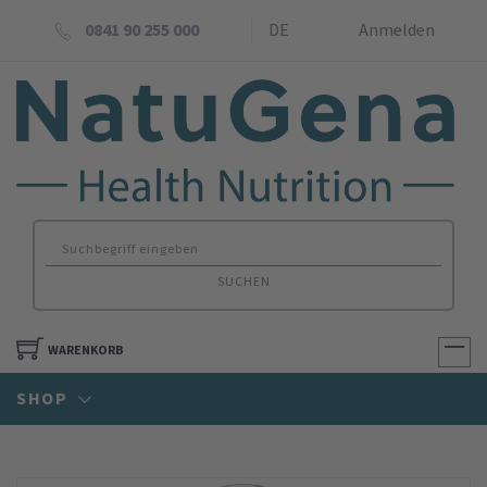
0841 90 255 000
DE
Anmelden
SUCHEN
WARENKORB
SHOP