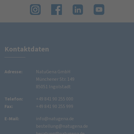
Kontaktdaten
Adresse:
NatuGena GmbH
Münchener Str. 149
85051 Ingolstadt
Telefon:
+49 841 90 255 000
Fax:
+49 841 90 255 999
E-Mail:
info@natugena.de
bestellung@natugena.de
beratung@natugena.de