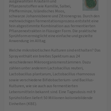
ausgewählten Kräutern und
Pflanzenstoffen wie Kamille, Salbei,
Pfefferminze, Isländisches Moos,
schwarze Johannisbeere und Zitronengras. Durch den
mehrwöchigen Fermentationsprozess entsteht eine
fein abgestimmte Kombination aus fermentierten
Pflanzenextrakten in flüssiger Form. Die praktische
Sprühform ermöglicht eine einfache und gezielte
Anwendung im Alltag.
Welche mikrobiotischen Kulturen sind enthalten?
Das
Spray enthält ein breites Spektrum aus 24
verschiedenen Mikroorganismenstämmen. Dazu
zählen unter anderem Lactobacillus reuteri,
Lactobacillus plantarum, Lactobacillus rhamnosus
sowie verschiedene Bifidobacterium- und Bacillus-
Kulturen, wie sie auch aus fermentierten
Lebensmitteln bekannt sind. Eine Tagesdosis mit 9
Sprühstößen liefert 50 Millionen koloniebildende
Einheiten (KBE).