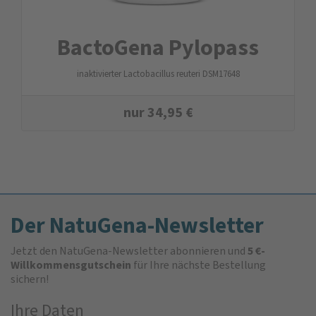
BactoGena Pylopass
inaktivierter Lactobacillus reuteri DSM17648
nur
34,95
€
Der NatuGena-Newsletter
Jetzt den NatuGena-Newsletter abonnieren und
5 €-
Willkommensgutschein
für Ihre nächste Bestellung
sichern!
Ihre Daten