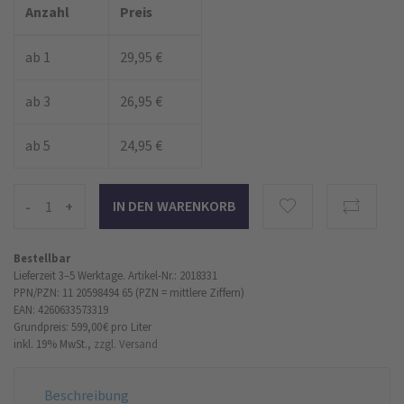
Anzahl
Preis
ab 1
29,95 €
ab 3
26,95 €
ab 5
24,95 €
-
+
Bestellbar
Lieferzeit 3–5 Werktage.
Artikel-Nr.: 2018331
PPN/PZN: 11 20598494 65 (PZN = mittlere Ziffern)
EAN: 4260633573319
Grundpreis: 599,00 €
pro Liter
inkl. 19% MwSt.,
zzgl. Versand
Beschreibung