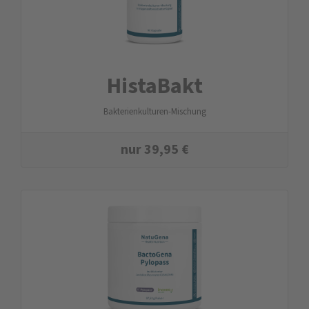
HistaBakt
Bakterienkulturen-Mischung
nur
39,95
€