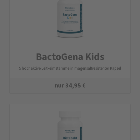
BactoGena Kids
5 hochaktive Leitkeimstämme in magensaftresistenter Kapsel
nur
34,95
€