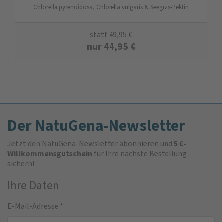
Chlorella pyrenoidosa, Chlorella vulgaris & Seegras-Pektin
statt
49,95
€
nur
44,95
€
Der NatuGena-Newsletter
Jetzt den NatuGena-Newsletter abonnieren und
5 €-
Willkommensgutschein
für Ihre nächste Bestellung
sichern!
Ihre Daten
E-Mail-Adresse
*