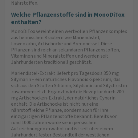
Nährstoffen.
Welche Pflanzenstoffe sind in MonoDiTox
enthalten?
MonoDiTox vereint einen wertvollen Pflanzenkomplex
aus heimischen Kräutern wie Mariendistel,
Löwenzahn, Artischocke und Brennnessel. Diese
Pflanzen sind reich an sekundären Pflanzenstoffen,
Vitaminen und Mineralstoffen und werden seit
Jahrhunderten traditionell geschätzt.
Mariendistel-Extrakt liefert pro Tagesdosis 350 mg
Silymarin – ein natürliches Flavonoid-Spektrum, das
sich aus den Stoffen Silibinin, Silydianin und Silychristin
zusammensetzt. Ergänzt wird die Rezeptur durch 200
mg Artischocken-Extrakt, der natürliches Cynarin
enthält. Die Artischocke ist nicht nur eine
nährstoffreiche Pflanze, sondern auch für ihre
einzigartigen Pflanzenstoffe bekannt. Bereits vor
rund 1000 Jahren wurde sie in persischen
Aufzeichnungen erwähnt und ist seit über einem
Jahrhundert fester Bestandteil der westlichen