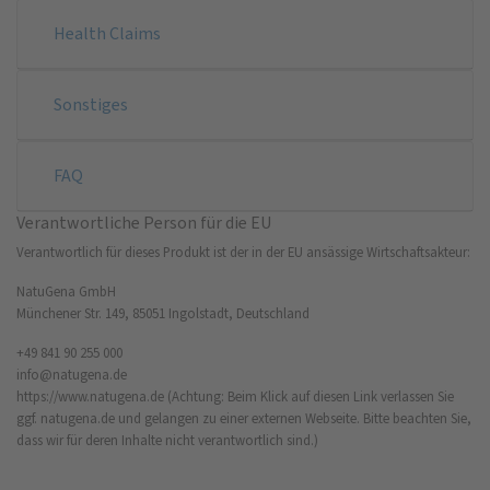
Health Claims
Sonstiges
FAQ
Verantwortliche Person für die EU
Verantwortlich für dieses Produkt ist der in der EU ansässige Wirtschaftsakteur:
NatuGena GmbH
Münchener Str. 149, 85051 Ingolstadt, Deutschland
+49 841 90 255 000
info@natugena.de
https://www.natugena.de
(Achtung: Beim Klick auf diesen Link verlassen Sie
ggf. natugena.de und gelangen zu einer externen Webseite. Bitte beachten Sie,
dass wir für deren Inhalte nicht verantwortlich sind.)