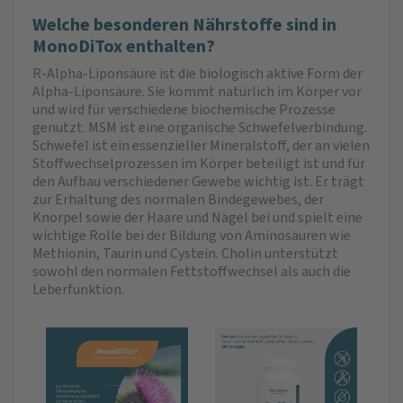
Welche besonderen Nährstoffe sind in
MonoDiTox enthalten?
R-Alpha-Liponsäure ist die biologisch aktive Form der
Alpha-Liponsäure. Sie kommt natürlich im Körper vor
und wird für verschiedene biochemische Prozesse
genutzt. MSM ist eine organische Schwefelverbindung.
Schwefel ist ein essenzieller Mineralstoff, der an vielen
Stoffwechselprozessen im Körper beteiligt ist und für
den Aufbau verschiedener Gewebe wichtig ist. Er trägt
zur Erhaltung des normalen Bindegewebes, der
Knorpel sowie der Haare und Nägel bei und spielt eine
wichtige Rolle bei der Bildung von Aminosäuren wie
Methionin, Taurin und Cystein. Cholin unterstützt
sowohl den normalen Fettstoffwechsel als auch die
Leberfunktion.