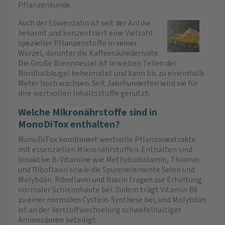
Pflanzenkunde.
Auch der Löwenzahn ist seit der Antike
bekannt und konzentriert eine Vielzahl
spezieller Pflanzenstoffe in seiner
Wurzel, darunter die Kaffeesäurederivate.
Die Große Brennnessel ist in weiten Teilen der
Nordhalbkugel beheimatet und kann bis zu eineinhalb
Meter hoch wachsen. Seit Jahrhunderten wird sie für
ihre wertvollen Inhaltsstoffe genutzt.
Welche Mikronährstoffe sind in
MonoDiTox enthalten?
MonoDiTox kombiniert wertvolle Pflanzenextrakte
mit essenziellen Mikronährstoffen. Enthalten sind
bioaktive B-Vitamine wie Methylcobalamin, Thiamin
und Riboflavin sowie die Spurenelemente Selen und
Molybdän. Riboflavin und Niacin tragen zur Erhaltung
normaler Schleimhäute bei. Zudem trägt Vitamin B6
zu einer normalen Cystein-Synthese bei, und Molybdän
ist an der Verstoffwechselung schwefelhaltiger
Aminosäuren beteiligt.