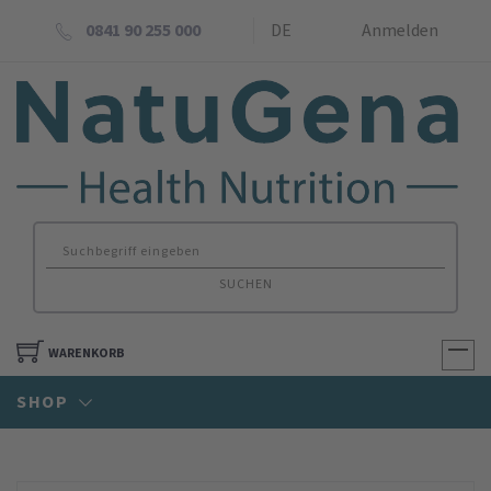
0841 90 255 000
DE
Anmelden
SUCHEN
WARENKORB
SHOP