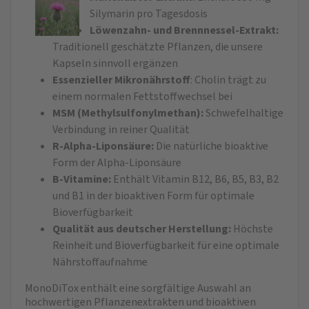
Silymarin pro Tagesdosis
Löwenzahn- und Brennnessel-Extrakt:
Traditionell geschätzte Pflanzen, die unsere
Kapseln sinnvoll ergänzen
Essenzieller Mikronährstoff
: Cholin trägt zu
einem normalen Fettstoffwechsel bei
MSM (Methylsulfonylmethan):
Schwefelhaltige
Verbindung in reiner Qualität
R-Alpha-Liponsäure:
Die natürliche bioaktive
Form der Alpha-Liponsäure
B-Vitamine:
Enthält Vitamin B12, B6, B5, B3, B2
und B1 in der bioaktiven Form für optimale
Bioverfügbarkeit
Qualität aus deutscher Herstellung:
Höchste
Reinheit und Bioverfügbarkeit für eine optimale
Nährstoffaufnahme
MonoDiTox enthält eine sorgfältige Auswahl an
hochwertigen Pflanzenextrakten und bioaktiven