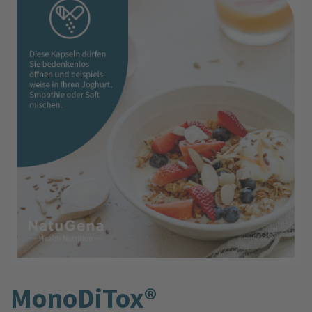
MonoDiTox®