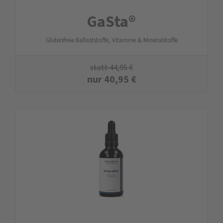
GaSta®
Glutenfreie Ballaststoffe, Vitamine & Mineralstoffe
statt
44,95
€
nur
40,95
€