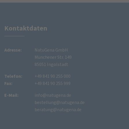
Kontaktdaten
Adresse:
NatuGena GmbH
Münchener Str. 149
85051 Ingolstadt
Telefon:
+49 841 90 255 000
Fax:
+49 841 90 255 999
E-Mail:
info@natugena.de
bestellung@natugena.de
beratung@natugena.de