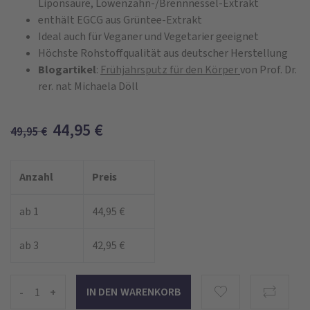
Liponsäure, Löwenzahn-/Brennnessel-Extrakt
enthält EGCG aus Grüntee-Extrakt
Ideal auch für Veganer und Vegetarier geeignet
Höchste Rohstoffqualität aus deutscher Herstellung
Blogartikel
:
Frühjahrsputz für den Körper
von Prof. Dr.
rer. nat Michaela Döll
44,95
€
49,95
€
Anzahl
Preis
ab 1
44,95 €
ab 3
42,95 €
-
+