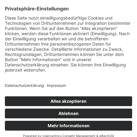
PayPal
Support
Kostenlose Beratung vor und nach dem
Kauf!
Qualität
Cookie-Einstellungen ändern