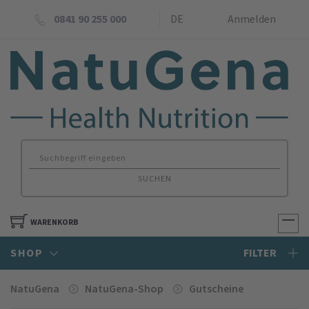
0841 90 255 000
DE
Anmelden
SUCHEN
WARENKORB
SHOP
FILTER
NatuGena
NatuGena-Shop
Gutscheine