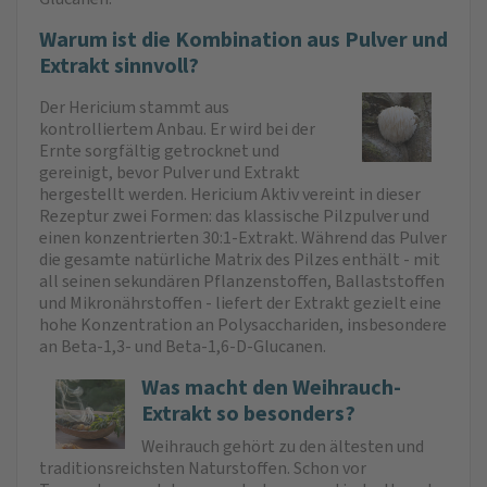
Warum ist die Kombination aus Pulver und
Extrakt sinnvoll?
Der Hericium stammt aus
kontrolliertem Anbau. Er wird bei der
Ernte sorgfältig getrocknet und
gereinigt, bevor Pulver und Extrakt
hergestellt werden. Hericium Aktiv vereint in dieser
Rezeptur zwei Formen: das klassische Pilzpulver und
einen konzentrierten 30:1-Extrakt. Während das Pulver
die gesamte natürliche Matrix des Pilzes enthält - mit
all seinen sekundären Pflanzenstoffen, Ballaststoffen
und Mikronährstoffen - liefert der Extrakt gezielt eine
hohe Konzentration an Polysacchariden, insbesondere
an Beta-1,3- und Beta-1,6-D-Glucanen.
Was macht den Weihrauch-
Extrakt so besonders?
Weihrauch gehört zu den ältesten und
traditionsreichsten Naturstoffen. Schon vor