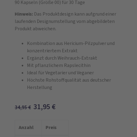
90 Kapseln
(Größe 00)
für 30 Tage
Hinweis:
Das Produktdesign kann aufgrund einer
laufenden Designumstellung vom abgebildeten
Produkt abweichen.
Kombination aus Hericium‑Pilzpulver und
konzentriertem Extrakt
Ergänzt durch Weihrauch-Extrakt
Mit pflanzlichem Rapslecithin
Ideal für Vegetarier und Veganer
Höchste Rohstoffqualität aus deutscher
Herstellung
31,95
€
34,95
€
Anzahl
Preis