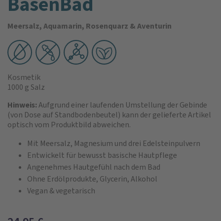
BasenBad
Meersalz, Aquamarin, Rosenquarz & Aventurin
Kosmetik
1000 g Salz
Hinweis:
Aufgrund einer laufenden Umstellung der Gebinde
(von Dose auf Standbodenbeutel) kann der gelieferte Artikel
optisch vom Produktbild abweichen.
Mit Meersalz, Magnesium und drei Edelsteinpulvern
Entwickelt für bewusst basische Hautpflege
Angenehmes Hautgefühl nach dem Bad
Ohne Erdölprodukte, Glycerin, Alkohol
Vegan & vegetarisch