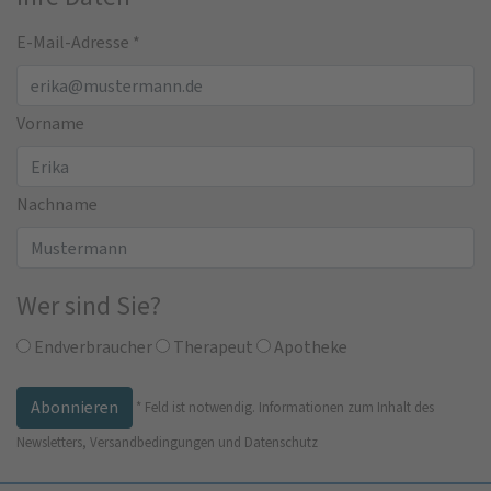
E-Mail-Adresse
*
Vorname
Nachname
Wer sind Sie?
Endverbraucher
Therapeut
Apotheke
*
Feld ist notwendig.
Informationen zum Inhalt des
Newsletters, Versandbedingungen und Datenschutz