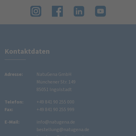
Kontaktdaten
Adresse:
NatuGena GmbH
Münchener Str. 149
85051 Ingolstadt
Telefon:
+49 841 90 255 000
Fax:
+49 841 90 255 999
E-Mail:
info@natugena.de
bestellung@natugena.de