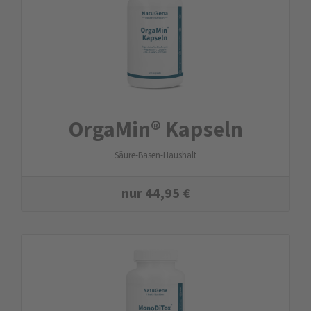
OrgaMin® Kapseln
Säure-Basen-Haushalt
nur
44,95
€