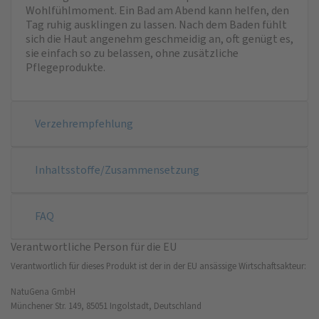
Wohlfühlmoment. Ein Bad am Abend kann helfen, den
Tag ruhig ausklingen zu lassen. Nach dem Baden fühlt
sich die Haut angenehm geschmeidig an, oft genügt es,
sie einfach so zu belassen, ohne zusätzliche
Pflegeprodukte.
Verzehrempfehlung
Inhaltsstoffe/Zusammensetzung
FAQ
Verantwortliche Person für die EU
Verantwortlich für dieses Produkt ist der in der EU ansässige Wirtschaftsakteur:
NatuGena GmbH
Münchener Str. 149, 85051 Ingolstadt, Deutschland