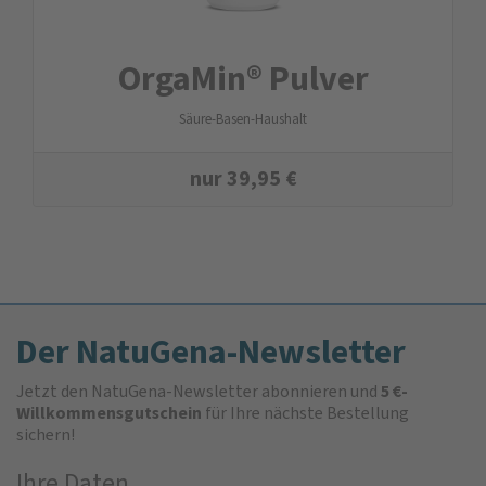
OrgaMin® Pulver
Säure-Basen-Haushalt
nur
39,95
€
Der NatuGena-Newsletter
Jetzt den NatuGena-Newsletter abonnieren und
5 €-
Willkommensgutschein
für Ihre nächste Bestellung
sichern!
Ihre Daten