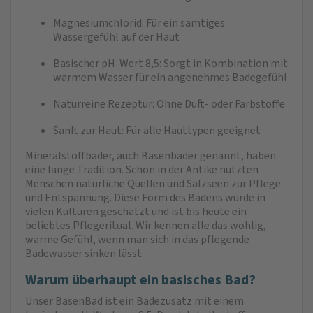
Magnesiumchlorid: Für ein samtiges
Wassergefühl auf der Haut
Basischer pH-Wert 8,5: Sorgt in Kombination mit
warmem Wasser für ein angenehmes Badegefühl
Naturreine Rezeptur: Ohne Duft- oder Farbstoffe
Sanft zur Haut: Für alle Hauttypen geeignet
Mineralstoffbäder, auch Basenbäder genannt, haben
eine lange Tradition. Schon in der Antike nutzten
Menschen natürliche Quellen und Salzseen zur Pflege
und Entspannung. Diese Form des Badens wurde in
vielen Kulturen geschätzt und ist bis heute ein
beliebtes Pflegeritual. Wir kennen alle das wohlig,
warme Gefühl, wenn man sich in das pflegende
Badewasser sinken lässt.
Warum überhaupt ein basisches Bad?
Unser BasenBad ist ein Badezusatz mit einem