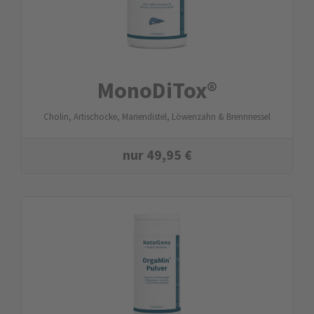
MonoDiTox®
Cholin, Artischocke, Mariendistel, Löwenzahn & Brennnessel
nur
49,95
€