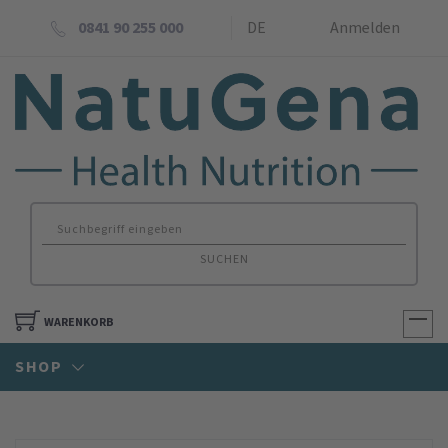
0841 90 255 000
DE
Anmelden
SUCHEN
WARENKORB
SHOP