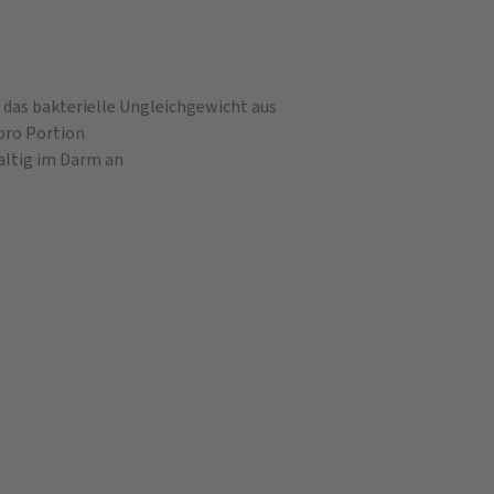
 das bakterielle Ungleichgewicht aus
pro Portion
altig im Darm an