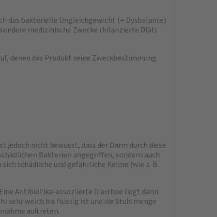
ch das bakterielle Ungleichgewicht (= Dysbalance)
esondere medizinische Zwecke (bilanzierte Diät)
auf, denen das Produkt seine Zweckbestimmung
st jedoch nicht bewusst, dass der Darm durch diese
schädlichen Bakterien angegriffen, sondern auch
ich schädliche und gefährliche Keime (wie z. B.
Eine Antibiotika-assoziierte Diarrhoe liegt dann
l sehr weich bis flüssig ist und die Stuhlmenge
innahme auftreten.