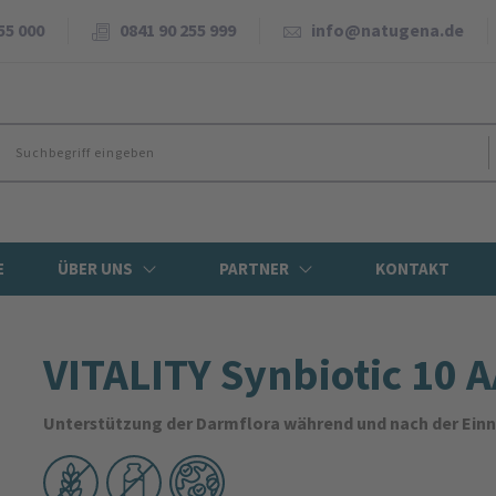
55 000
0841 90 255 999
info@natugena.de
E
ÜBER UNS
PARTNER
KONTAKT
VITALITY Synbiotic 10 
Unterstützung der Darmflora während und nach der Einn