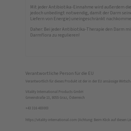
Mit jeder Antibiotika-Einnahme wird außerdem die 
jedoch unbedingt notwendig, damit der Darm sein
Liefern von Energie) uneingeschränkt nachkomme
Daher: Bei jeder Antibiotika-Therapie den Darm mi
Darmflora zu regulieren!
Verantwortliche Person für die EU
Verantwortlich für dieses Produkt ist der in der EU ansässige Wirtsch
Vitality International Products GmbH
Gmeinstraße 13, 8055 Graz, Österreich
+43 316 483003
https://vitality-international.com
(Achtung: Beim Klick auf diesen Lin