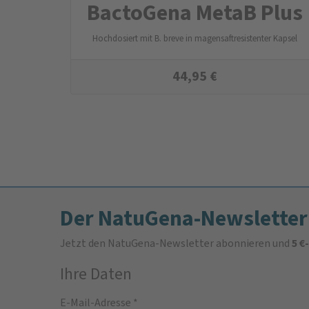
BactoGena MetaB Plus
Hochdosiert mit B. breve in magensaftresistenter Kapsel
44,95
€
Der NatuGena-Newsletter
Jetzt den NatuGena-Newsletter abonnieren und
5 €
Ihre Daten
E-Mail-Adresse
*