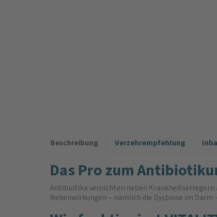
Beschreibung
Verzehrempfehlung
Inh
Das Pro zum Antibiotik
Antibiotika vernichten neben Krankheitserregern 
Nebenwirkungen – nämlich die Dysbiose im Darm –