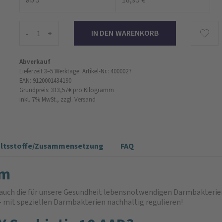
-
+
Abverkauf
Lieferzeit 3–5 Werktage.
Artikel-Nr.: 4000027
EAN: 9120001434190
Grundpreis: 313,57 €
pro Kilogramm
inkl. 7% MwSt.,
zzgl. Versand
altsstoffe/Zusammensetzung
FAQ
um
auch die für unsere Gesundheit lebensnotwendigen Darmbakterien.
 mit speziellen Darmbakterien nachhaltig regulieren!