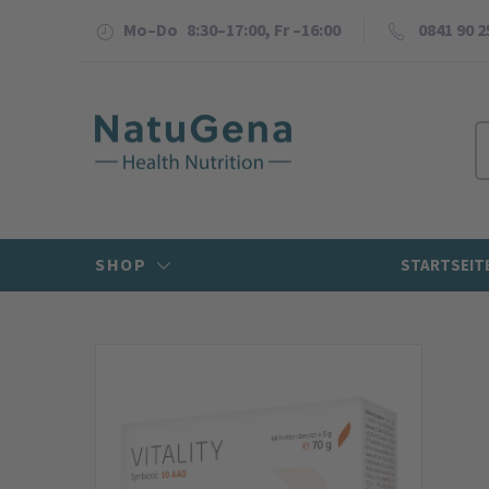
Mo–Do 8:30–17:00, Fr –16:00
0841 90 2
SHOP
STARTSEIT