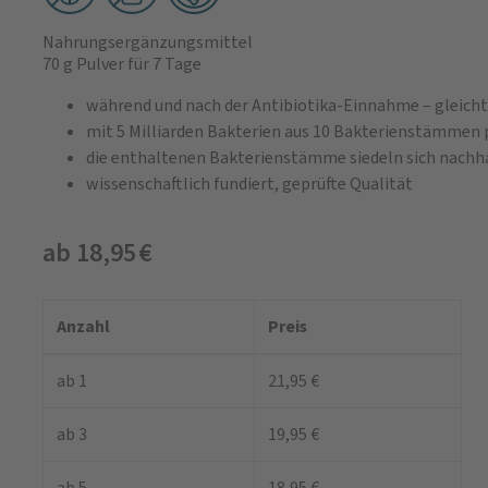
Nahrungsergänzungsmittel
70 g Pulver
für 7 Tage
während und nach der Antibiotika-Einnahme – gleicht
mit 5 Milliarden Bakterien aus 10 Bakterienstämmen 
die enthaltenen Bakterienstämme siedeln sich nachh
wissenschaftlich fundiert, geprüfte Qualität
ab 18,95 €
Anzahl
Preis
ab 1
21,95 €
ab 3
19,95 €
ab 5
18,95 €