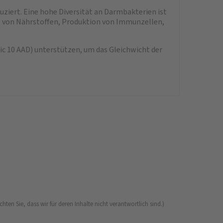
ziert. Eine hohe Diversität an Darmbakterien ist
g von Nährstoffen, Produktion von Immunzellen,
ic 10 AAD) unterstützen, um das Gleichwicht der
ten Sie, dass wir für deren Inhalte nicht verantwortlich sind.)