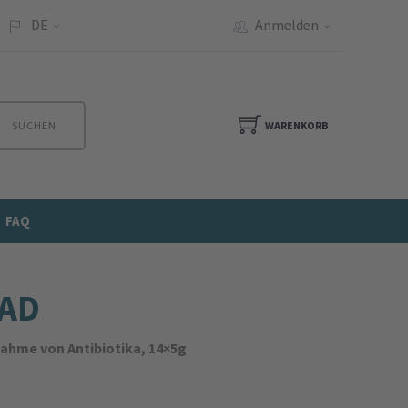
DE
Anmelden
SUCHEN
WARENKORB
FAQ
AAD
ahme von Antibiotika, 14×5g