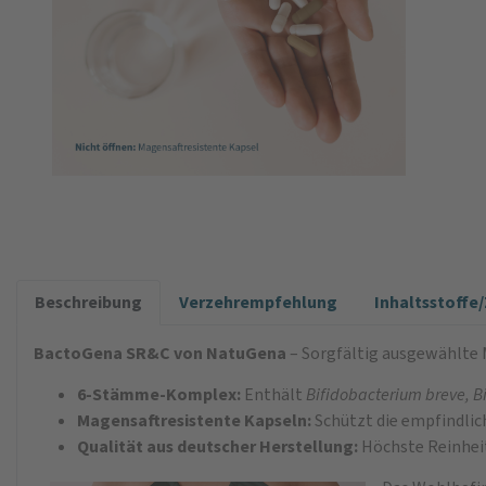
Beschreibung
Verzehrempfehlung
Inhaltsstoff
BactoGena SR&C von NatuGena
– Sorgfältig ausgewählte 
6-Stämme-Komplex:
Enthält
Bifidobacterium breve, B
Magensaftresistente Kapseln:
Schützt die empfindlic
Qualität aus deutscher Herstellung:
Höchste Reinheit