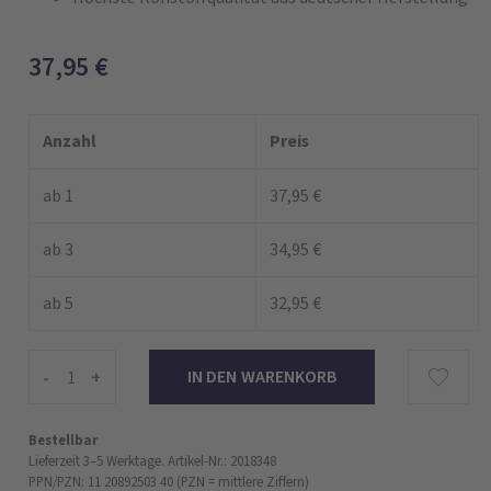
37,95
€
Anzahl
Preis
ab 1
37,95 €
ab 3
34,95 €
ab 5
32,95 €
-
+
Bestellbar
Lieferzeit 3–5 Werktage.
Artikel-Nr.: 2018348
PPN/PZN: 11 20892503 40 (PZN = mittlere Ziffern)