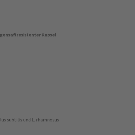
gensaftresistenter Kapsel
us subtilis und L. rhamnosus