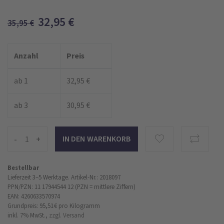
32,95
€
35,95
€
Anzahl
Preis
ab 1
32,95 €
ab 3
30,95 €
-
+
Bestellbar
Lieferzeit 3–5 Werktage.
Artikel-Nr.: 2018097
PPN/PZN: 11 17944544 12 (PZN = mittlere Ziffern)
EAN: 4260633570974
Grundpreis: 95,51 €
pro Kilogramm
inkl. 7% MwSt.,
zzgl. Versand