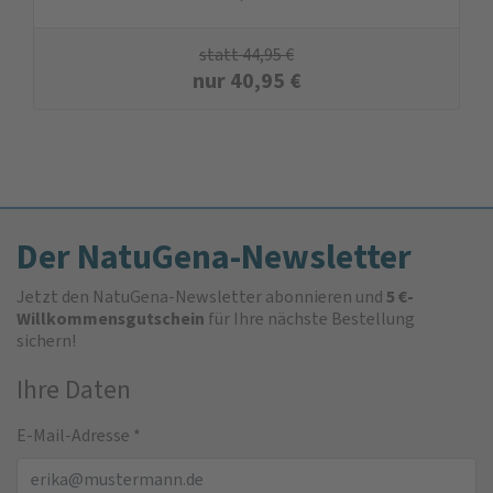
statt
44,95
€
nur
40,95
€
Der NatuGena-Newsletter
Jetzt den NatuGena-Newsletter abonnieren und
5 €-
Willkommensgutschein
für Ihre nächste Bestellung
sichern!
Ihre Daten
E-Mail-Adresse
*