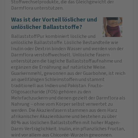
Stoffwechselprodukte, die das Gleichgewicht der
Darmflora unterstützen.
Was ist der Vorteil löslicher und
unlöslicher Ballaststoffe?
BallaststoffPur kombiniert lösliche und
unlösliche Ballaststoffe. Lösliche Bestandteile wie
Inulin oder Dextrin binden Wasser und werden von der
Darmflora verstoffwechselt. Unlösliche Fasern
unterstützen die tägliche Ballaststoffaufnahme und
ergänzen die Ernährung auf natürliche Weise.
Guarkernmehl, gewonnen aus der Guarbohne, ist reich
an quellfähigen Schleimstoffen und stammt
traditionell aus Indien und Pakistan. Fructo-
Oligosaccharide (FOS) gehören zu den
Mehrfachzuckern und dienen gezielt der Darmflora als
Nahrung – ohne vom Körper selbst verwertet zu
werden. Die Akazienfasern stammen aus dem Harz
afrikanischer Akazienbäume und bestehen zu über
80 % aus löslichen Ballaststoffen mit hoher Magen-
Darm-Verträglichkeit. Inulin, ein pflanzliches Fructan,
wird vor allem aus Chicorée-Wurzeln gewonnen.