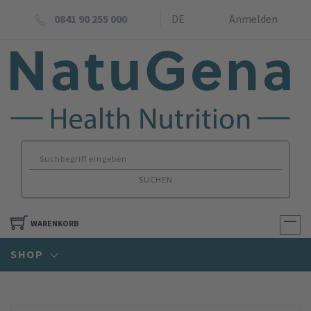
0841 90 255 000
DE
Anmelden
SUCHEN
WARENKORB
SHOP