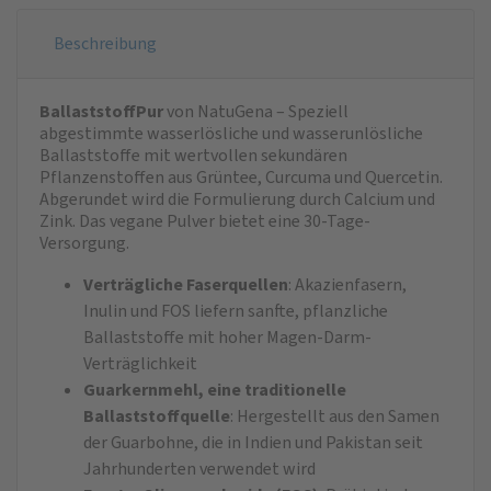
Beschreibung
BallaststoffPur
von NatuGena – Speziell
abgestimmte wasserlösliche und wasserunlösliche
Ballaststoffe mit wertvollen sekundären
Pflanzenstoffen aus Grüntee, Curcuma und Quercetin.
Abgerundet wird die Formulierung durch Calcium und
Zink. Das vegane Pulver bietet eine 30-Tage-
Versorgung.
Verträgliche Faserquellen
: Akazienfasern,
Inulin und FOS liefern sanfte, pflanzliche
Ballaststoffe mit hoher Magen-Darm-
Verträglichkeit
Guarkernmehl, eine traditionelle
Ballaststoffquelle
: Hergestellt aus den Samen
der Guarbohne, die in Indien und Pakistan seit
Jahrhunderten verwendet wird