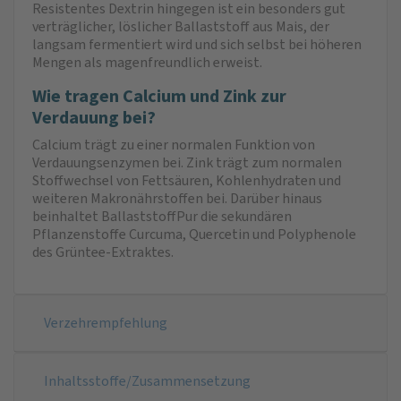
Resistentes Dextrin hingegen ist ein besonders gut
verträglicher, löslicher Ballaststoff aus Mais, der
langsam fermentiert wird und sich selbst bei höheren
Mengen als magenfreundlich erweist.
Wie tragen Calcium und Zink zur
Verdauung bei?
Calcium trägt zu einer normalen Funktion von
Verdauungsenzymen bei. Zink trägt zum normalen
Stoffwechsel von Fettsäuren, Kohlenhydraten und
weiteren Makronährstoffen bei. Darüber hinaus
beinhaltet BallaststoffPur die sekundären
Pflanzenstoffe Curcuma, Quercetin und Polyphenole
des Grün­tee-Extraktes.
Verzehrempfehlung
Inhaltsstoffe/Zusammensetzung