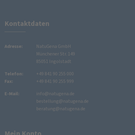
Kontaktdaten
Adresse:
NatuGena GmbH
Münchener Str. 149
85051 Ingolstadt
Telefon:
+49 841 90 255 000
Fax:
+49 841 90 255 999
E-Mail:
info@natugena.de
bestellung@natugena.de
beratung@natugena.de
Mein Konto