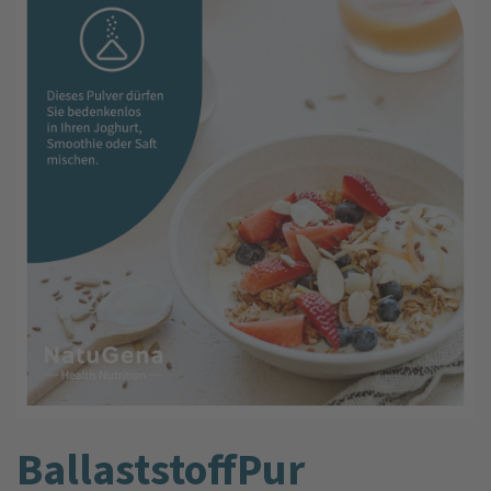
BallaststoffPur