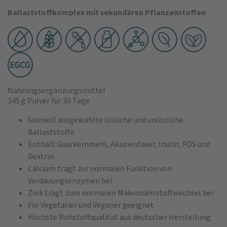
Ballaststoffkomplex mit sekundären Pflanzenstoffen
Nahrungsergänzungsmittel
345 g Pulver
für 30 Tage
Sinnvoll ausgewählte lösliche und unlösliche
Ballaststoffe
Enthält Guarkernmehl, Akazienfaser, Inulin, FOS und
Dextrin
Calcium trägt zur normalen Funktion von
Verdauungsenzymen bei
Zink trägt zum normalen Makronährstoffwechsel bei
Für Vegetarier und Veganer geeignet
Höchste Rohstoffqualität aus deutscher Herstellung