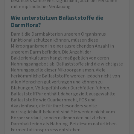
besonders sanfte Verträglichkeit, auch bei Personen
mit empfindlicher Verdauung.
Wie unterstützen Ballaststoffe die
Darmflora?
Damit die Darmbakterien unseren Organismus
funktional schützen können, müssen diese
Mikroorganismen in einer ausreichenden Anzahl in
unserem Darm befinden. Die Anzahl der
Bakterienkulturen hängt maßgeblich von deren
Nahrungsangebot ab. Ballaststoffe sind die wichtigste
Nahrungsquelle dieser Mikroorganismen. Viele
herkömmliche Ballaststoffe werden jedoch nicht von
allen Menschen gut vertragen und können zu
Blähungen, Völlegefühl oder Durchfällen führen.
BallaststoffPur enthält daher gezielt ausgewählte
Ballaststoffe wie Guarkernmehl, FOS und
Akazienfaser, die für ihre besonders sanfte
Verträglichkeit bekannt sind. Sie werden nicht vom
Körper verdaut, sondern dienen den nützlichen
Darmbakterien als Nahrung. Bei diesem natürlichen
Fermentationsprozess entstehen