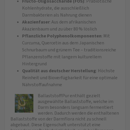
Fructo-Oligosaccharide (FOS)
: Präbiotische
Kohlenhydrate, die ausschließlich
Darmbakterien als Nahrung dienen
Akazienfaser
: Aus dem afrikanischen
Akazienbaum und zu über 80 % löslich
Pflanzliche Polyphenolkomponenten
: Mit
Curcuma, Quercetin aus dem Japanischen
Schnurbaum und grünem Tee – traditionsreiche
Pflanzenstoffe mit langem kulturellem
Hintergrund
Qualität aus deutscher Herstellung
: Höchste
Reinheit und Bioverfügbarkeit für eine optimale
Nährstoffaufnahme
BallaststoffPur enthält gezielt
ausgewählte Ballaststoffe, welche im
Darm besonders langsam fermentiert
werden. Dadurch werden die enthaltenen
Ballaststoffe von der Darmflora nicht zu schnell
abgebaut. Diese Eigenschaft unterstützt eine