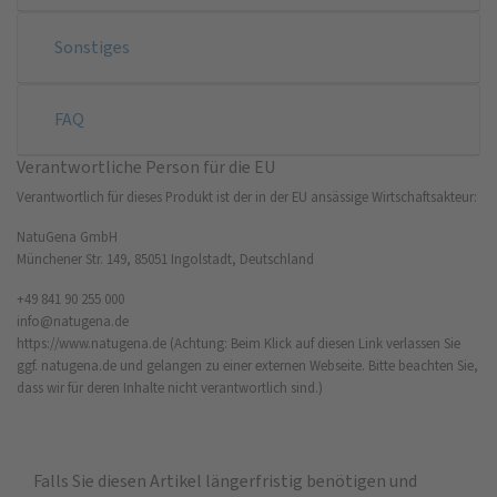
Sonstiges
FAQ
Verantwortliche Person für die EU
Verantwortlich für dieses Produkt ist der in der EU ansässige Wirtschaftsakteur:
NatuGena GmbH
Münchener Str. 149, 85051 Ingolstadt, Deutschland
+49 841 90 255 000
info@natugena.de
https://www.natugena.de
(Achtung: Beim Klick auf diesen Link verlassen Sie
ggf. natugena.de und gelangen zu einer externen Webseite. Bitte beachten Sie,
dass wir für deren Inhalte nicht verantwortlich sind.)
Falls Sie diesen Artikel längerfristig benötigen und