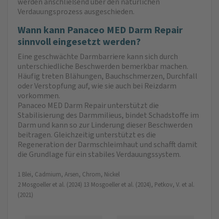
werden anschließend über den natürlichen
Verdauungsprozess ausgeschieden.
Wann kann Panaceo MED Darm Repair
sinnvoll eingesetzt werden?
Eine geschwächte Darmbarriere kann sich durch
unterschiedliche Beschwerden bemerkbar machen.
Häufig treten Blähungen, Bauchschmerzen, Durchfall
oder Verstopfung auf, wie sie auch bei Reizdarm
vorkommen.
Panaceo MED Darm Repair unterstützt die
Stabilisierung des Darmmilieus, bindet Schadstoffe im
Darm und kann so zur Linderung dieser Beschwerden
beitragen. Gleichzeitig unterstützt es die
Regeneration der Darmschleimhaut und schafft damit
die Grundlage für ein stabiles Verdauungssystem.
1 Blei, Cadmium, Arsen, Chrom, Nickel
2 Mosgoeller et al. (2024) 13 Mosgoeller et al. (2024), Petkov, V. et al.
(2021)