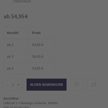
Österreich
ab 54,95 €
Anzahl
Preis
ab 1
64,95 €
ab 3
58,95 €
ab 5
54,95 €
-
+
Bestellbar
Lieferzeit 3–5 Werktage.
Artikel-Nr.: 4000051
EAN: 9120018671939