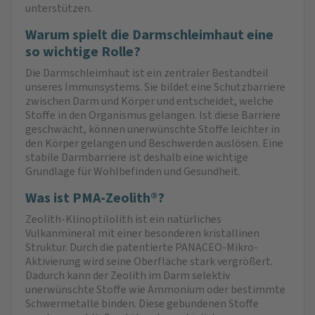
unterstützen.
Warum spielt die Darmschleimhaut eine
so wichtige Rolle?
Die Darmschleimhaut ist ein zentraler Bestandteil
unseres Immunsystems. Sie bildet eine Schutzbarriere
zwischen Darm und Körper und entscheidet, welche
Stoffe in den Organismus gelangen. Ist diese Barriere
geschwächt, können unerwünschte Stoffe leichter in
den Körper gelangen und Beschwerden auslösen. Eine
stabile Darmbarriere ist deshalb eine wichtige
Grundlage für Wohlbefinden und Gesundheit.
Was ist PMA-Zeolith®?
Zeolith-Klinoptilolith ist ein natürliches
Vulkanmineral mit einer besonderen kristallinen
Struktur. Durch die patentierte PANACEO-Mikro-
Aktivierung wird seine Oberfläche stark vergrößert.
Dadurch kann der Zeolith im Darm selektiv
unerwünschte Stoffe wie Ammonium oder bestimmte
Schwermetalle binden. Diese gebundenen Stoffe