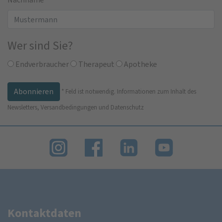
Wer sind Sie?
Endverbraucher
Therapeut
Apotheke
*
Feld ist notwendig.
Informationen zum Inhalt des
Newsletters, Versandbedingungen und Datenschutz
Kontaktdaten