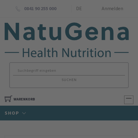
0841 90 255 000
DE
Anmelden
SUCHEN
WARENKORB
SHOP