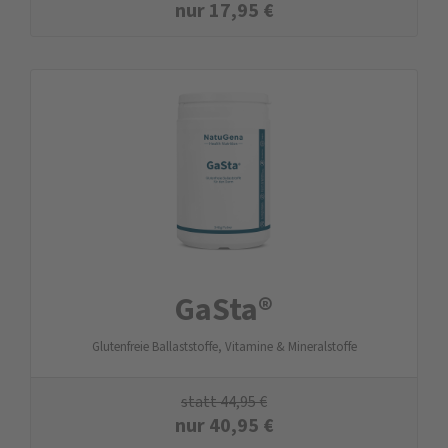
nur
17,95
€
GaSta®
Glutenfreie Ballaststoffe, Vitamine & Mineralstoffe
statt
44,95
€
nur
40,95
€