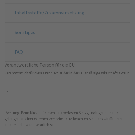
Inhaltsstoffe/Zusammensetzung
Sonstiges
FAQ
Verantwortliche Person für die EU
Verantwortlich für dieses Produkt ist der in der EU ansässige Wirtschaftsakteur:
, ,
(Achtung: Beim Klick auf diesen Link verlassen Sie ggf. natugena.de und
gelangen zu einer externen Webseite. Bitte beachten Sie, dass wir für deren
Inhalte nicht verantwortlich sind.)