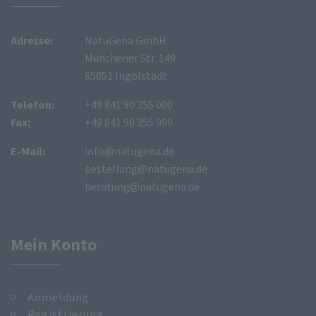
Adresse:
NatuGena GmbH
Münchener Str. 149
85051 Ingolstadt
Telefon:
+49 841 90 255 000
Fax:
+49 841 90 255 999
E-Mail:
info@natugena.de
bestellung@natugena.de
beratung@natugena.de
Mein Konto
Anmeldung
Registrierung