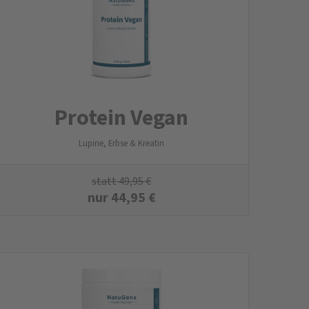
Protein Vegan
Lupine, Erbse & Kreatin
statt
49,95
€
nur
44,95
€