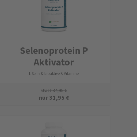
Selenoprotein P
Aktivator
L-Serin & bioaktive B-Vitamine
statt
34,95
€
nur
31,95
€