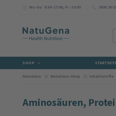
Mo–Do 8:30–17:00, Fr –16:00
0841 90 2
SHOP
STARTSEIT
NatuGena
NatuGena-Shop
Inhaltsstoffe
Amino­säuren, Prote