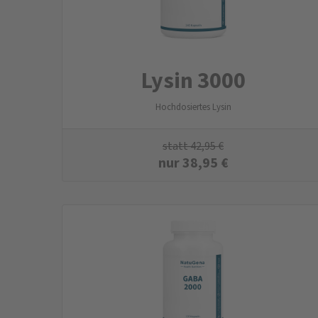
Lysin 3000
Hochdosiertes Lysin
statt
42,95
€
nur
38,95
€