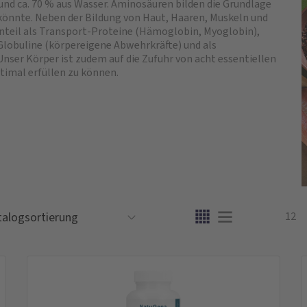
und ca. 70 % aus Wasser. Aminosäuren bilden die Grundlage
 könnte. Neben der Bildung von Haut, Haaren, Muskeln und
eil als Transport-Proteine (Hämoglobin, Myoglobin),
lobuline (körpereigene Abwehrkräfte) und als
Unser Körper ist zudem auf die Zufuhr von acht essentiellen
timal erfüllen zu können.
12