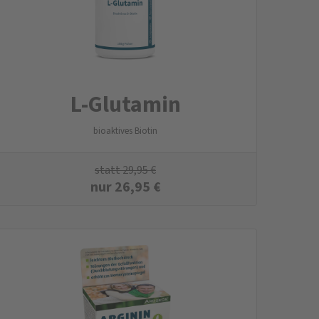
L-Glutamin
bioaktives Biotin
statt
29,95
€
nur
26,95
€