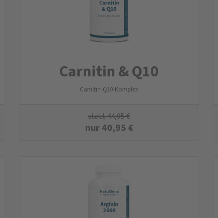
Carnitin & Q10
Carnitin-Q10-Komplex
statt
44,95
€
nur
40,95
€