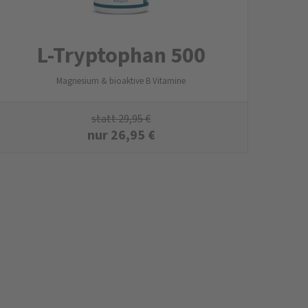
L-Tryptophan 500
Magnesium & bioaktive B Vitamine
statt
29,95
€
nur
26,95
€