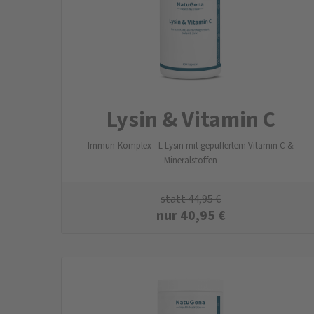
Lysin & Vitamin C
Immun-Komplex - L-Lysin mit gepuffertem Vitamin C &
Mineralstoffen
statt
44,95
€
nur
40,95
€