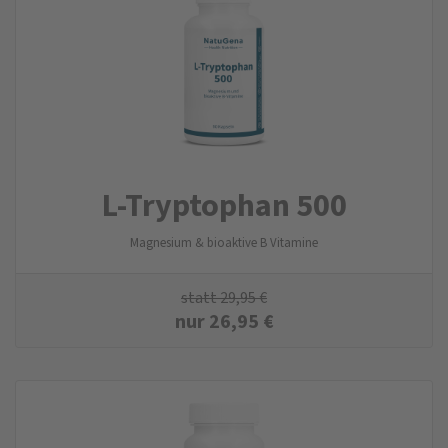
L-Tryptophan 500
Magnesium & bioaktive B Vitamine
statt
29,95
€
nur
26,95
€