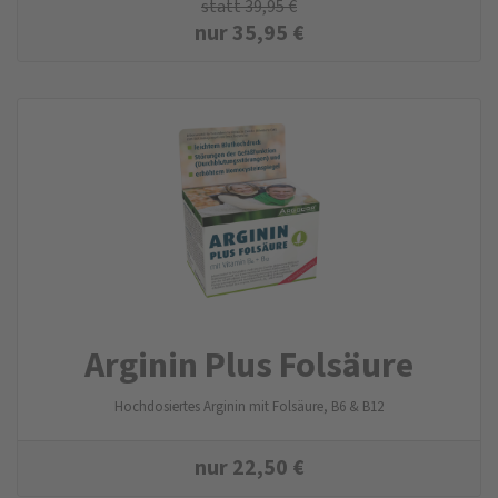
statt
39,95
€
nur
35,95
€
Arginin Plus Folsäure
Hochdosiertes Arginin mit Folsäure, B6 & B12
nur
22,50
€