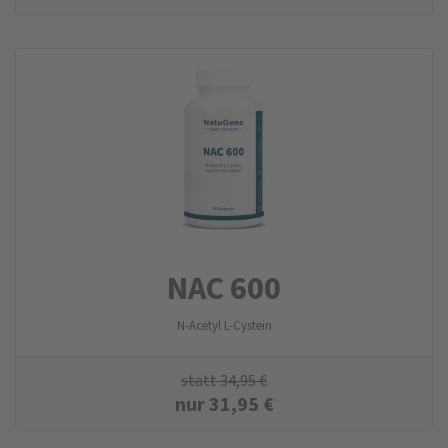
NAC 600
N-Acetyl L-Cystein
statt
34,95
€
nur
31,95
€