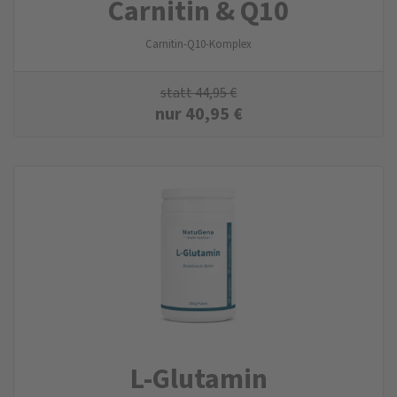
Carnitin & Q10
Carnitin-Q10-Komplex
statt
44,95
€
nur
40,95
€
L-Glutamin