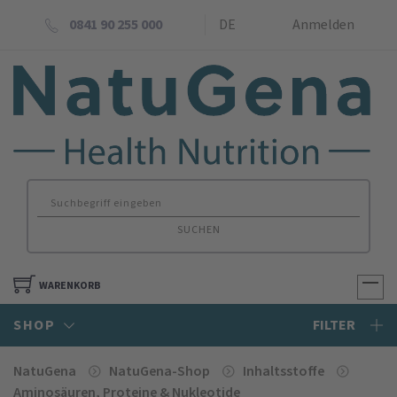
0841 90 255 000
DE
Anmelden
SUCHEN
WARENKORB
SHOP
FILTER
NatuGena
NatuGena-Shop
Inhaltsstoffe
Amino­säuren, Proteine & Nukleotide