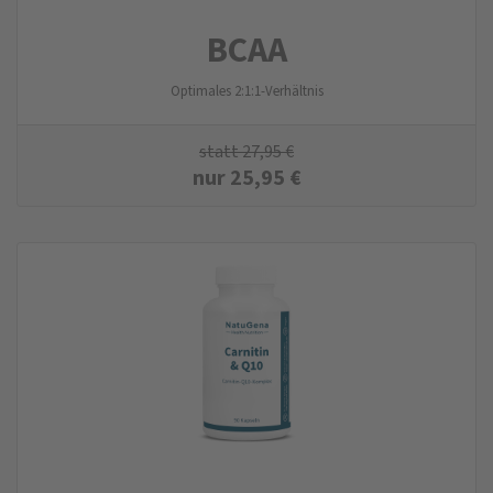
BCAA
Optimales 2:1:1-Verhältnis
statt
27,95
€
nur
25,95
€