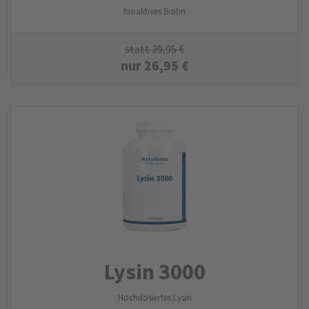
bioaktives Biotin
statt
29,95
€
nur
26,95
€
Lysin 3000
Hochdosiertes Lysin