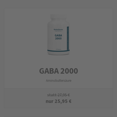
GABA 2000
Aminobuttersäure
statt
27,95
€
nur
25,95
€