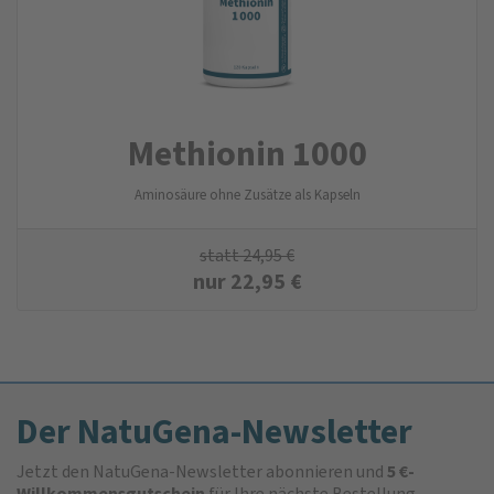
Methionin 1000
Aminosäure ohne Zusätze als Kapseln
statt
24,95
€
nur
22,95
€
Der NatuGena-Newsletter
Jetzt den NatuGena-Newsletter abonnieren und
5 €-
Willkommensgutschein
für Ihre nächste Bestellung