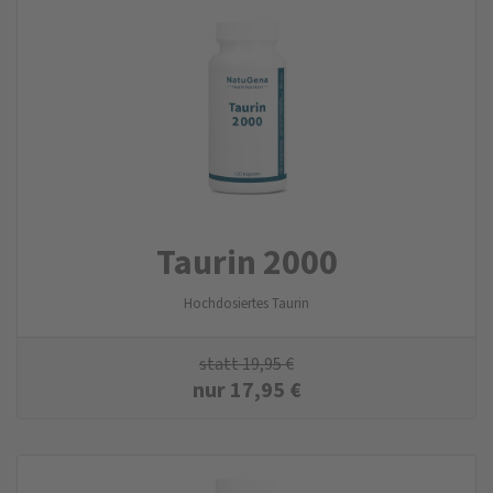
Taurin 2000
Hochdosiertes Taurin
statt
19,95
€
nur
17,95
€