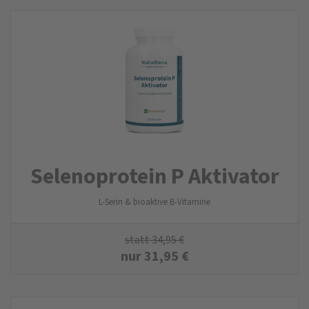
Selenoprotein P Aktivator
L-Serin & bioaktive B-Vitamine
statt
34,95
€
nur
31,95
€