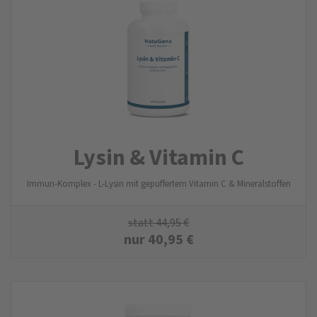
Lysin & Vitamin C
Immun-Komplex - L-Lysin mit gepuffertem Vitamin C & Mineralstoffen
statt
44,95
€
nur
40,95
€