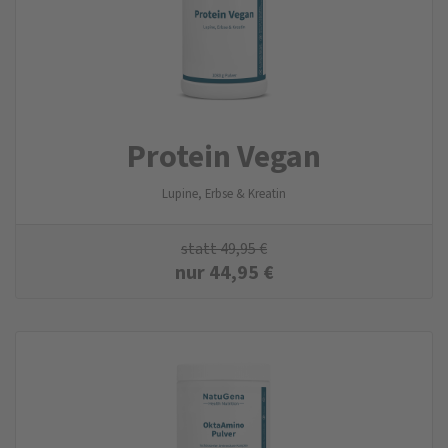
Protein Vegan
Lupine, Erbse & Kreatin
statt
49,95
€
nur
44,95
€