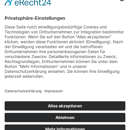
Bankeinzug
Kreditkarte (VISA & MasterCard)
PayPal
Support
Kostenlose Beratung vor und nach dem
Kauf!
Qualität