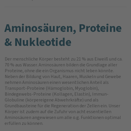
Amino­säuren, Proteine
& Nukleotide
Der menschliche Körper besteht zu 21 % aus Eiweiß und ca.
70 % aus Wasser. Aminosäuren bilden die Grundlage aller
Proteine, ohne die ein Organismus nicht leben könnte.
Neben der Bildung von Haut, Haaren, Muskeln und Gewebe
nehmen Aminosäuren einen wesentlichen Anteil als
Transport-Proteine (Hämoglobin, Myoglobin),
Bindegewebs-Proteine (Kollagen, Elastin), Immun-
Globuline (körpereigene Abwehrkräfte) und als
Grundbausteine für die Regeneration der Zellen ein. Unser
Körper ist zudem auf die Zufuhr von acht essentiellen
Aminosäuren angewiesen um alle o.g. Funktionen optimal
erfüllen zu können.