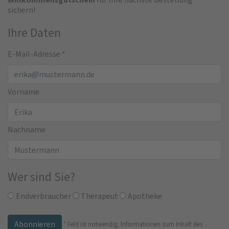
sichern!
Ihre Daten
E-Mail-Adresse
*
Vorname
Nachname
Wer sind Sie?
Endverbraucher
Therapeut
Apotheke
*
Feld ist notwendig.
Informationen zum Inhalt des