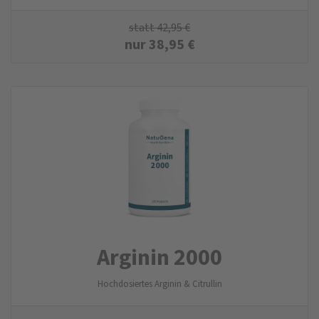
statt
42,95
€
nur
38,95
€
Arginin 2000
Hochdosiertes Arginin & Citrullin