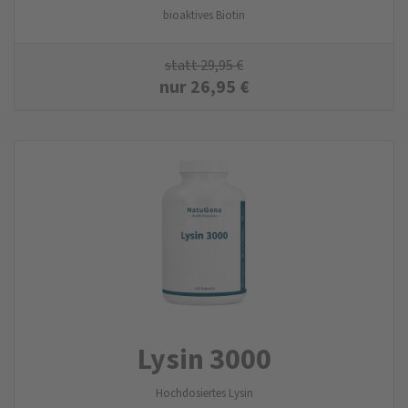
bioaktives Biotin
statt
29,95
€
nur
26,95
€
Lysin 3000
Hochdosiertes Lysin