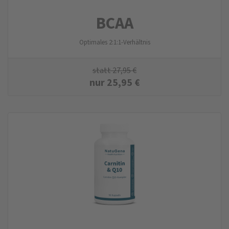
BCAA
Optimales 2:1:1-Verhältnis
statt
27,95
€
nur
25,95
€