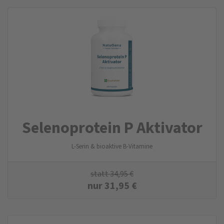
Selenoprotein P Aktivator
L-Serin & bioaktive B-Vitamine
statt
34,95
€
nur
31,95
€