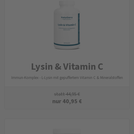
Lysin & Vitamin C
Immun-Komplex - L-Lysin mit gepuffertem Vitamin C & Mineralstoffen
statt
44,95
€
nur
40,95
€