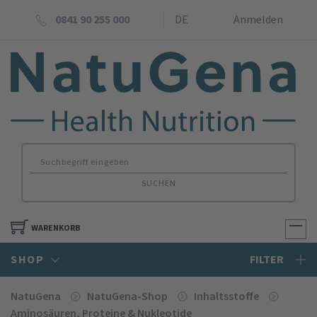
0841 90 255 000
DE
Anmelden
SUCHEN
WARENKORB
SHOP
FILTER
NatuGena
NatuGena-Shop
Inhaltsstoffe
Amino­säuren, Proteine & Nukleotide