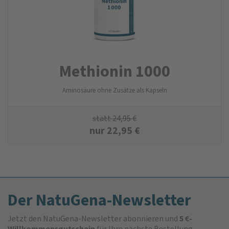
Methionin 1000
Aminosäure ohne Zusätze als Kapseln
statt
24,95
€
nur
22,95
€
Der NatuGena-Newsletter
Jetzt den NatuGena-Newsletter abonnieren und
5 €-
Willkommensgutschein
für Ihre nächste Bestellung