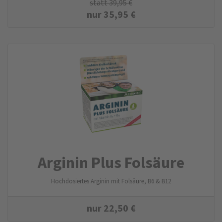
statt
39,95
€
nur
35,95
€
Arginin Plus Folsäure
Hochdosiertes Arginin mit Folsäure, B6 & B12
nur
22,50
€