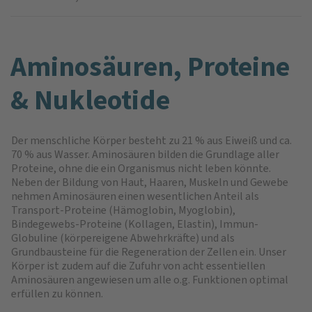
Amino­säuren, Proteine
& Nukleotide
Der menschliche Körper besteht zu 21 % aus Eiweiß und ca.
70 % aus Wasser. Aminosäuren bilden die Grundlage aller
Proteine, ohne die ein Organismus nicht leben könnte.
Neben der Bildung von Haut, Haaren, Muskeln und Gewebe
nehmen Aminosäuren einen wesentlichen Anteil als
Transport-Proteine (Hämoglobin, Myoglobin),
Bindegewebs-Proteine (Kollagen, Elastin), Immun-
Globuline (körpereigene Abwehrkräfte) und als
Grundbausteine für die Regeneration der Zellen ein. Unser
Körper ist zudem auf die Zufuhr von acht essentiellen
Aminosäuren angewiesen um alle o.g. Funktionen optimal
erfüllen zu können.