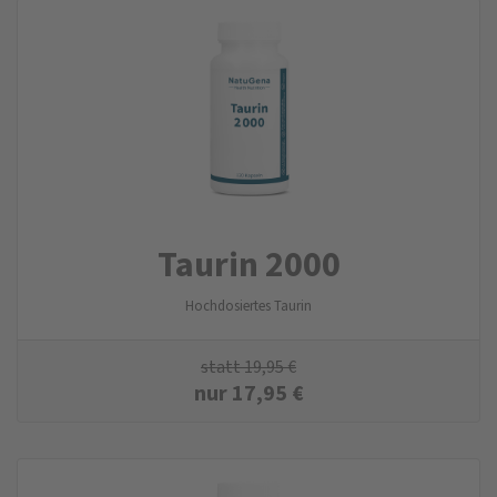
Taurin 2000
Hochdosiertes Taurin
statt
19,95
€
nur
17,95
€