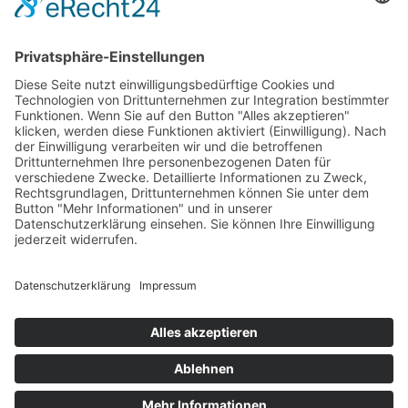
Bankeinzug
Kreditkarte (VISA & MasterCard)
PayPal
Support
Kostenlose Beratung vor und nach dem
Kauf!
Qualität