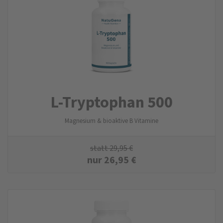
L-Tryptophan 500
Magnesium & bioaktive B Vitamine
statt
29,95
€
nur
26,95
€