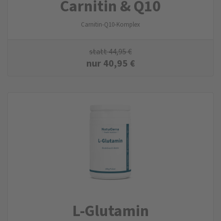
Carnitin & Q10
Carnitin-Q10-Komplex
statt
44,95
€
nur
40,95
€
L-Glutamin