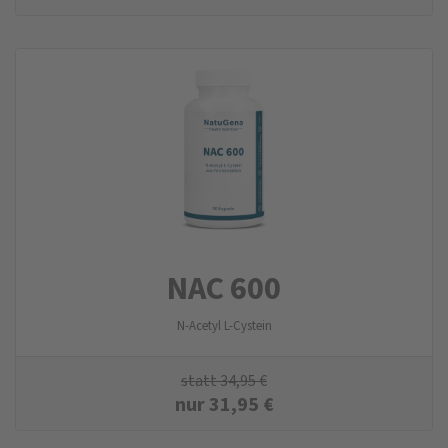
NAC 600
N-Acetyl L-Cystein
statt
34,95
€
nur
31,95
€