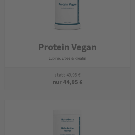
Protein Vegan
Lupine, Erbse & Kreatin
statt
49,95
€
nur
44,95
€