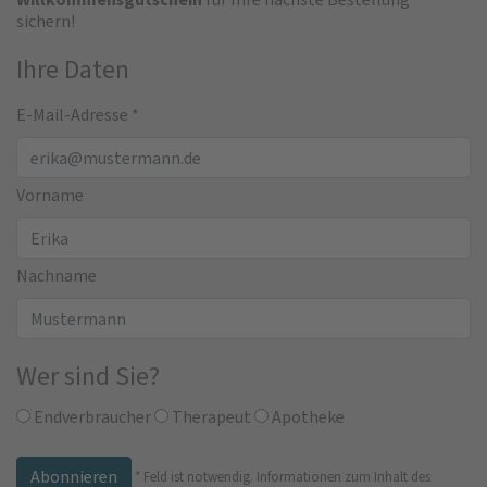
sichern!
Ihre Daten
E-Mail-Adresse
*
Vorname
Nachname
Wer sind Sie?
Endverbraucher
Therapeut
Apotheke
*
Feld ist notwendig.
Informationen zum Inhalt des