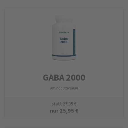
GABA 2000
Aminobuttersäure
statt
27,95
€
nur
25,95
€