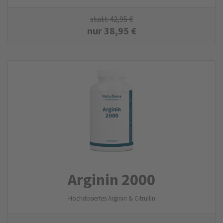
statt
42,95
€
nur
38,95
€
Arginin 2000
Hochdosiertes Arginin & Citrullin