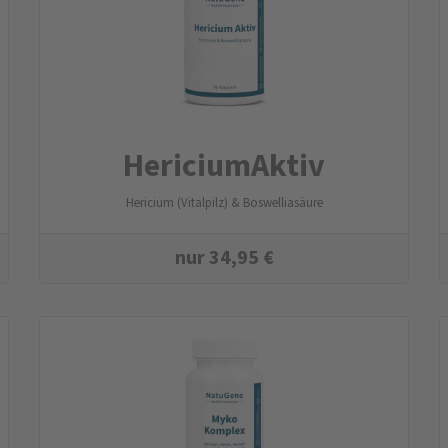
HericiumAktiv
Hericium (Vitalpilz) & Boswelliasäure
nur
34,95
€