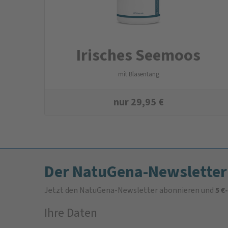
Irisches Seemoos
mit Blasentang
nur
29,95
€
Der NatuGena-Newsletter
Jetzt den NatuGena-Newsletter abonnieren und
5 €
Ihre Daten