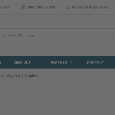
55 000
0841 90 255 999
info@natugena.de
E
ÜBER UNS
PARTNER
KONTAKT
Algen & Vitalpilze