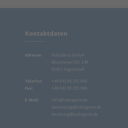
Kontaktdaten
Adresse:
NatuGena GmbH
Münchener Str. 149
85051 Ingolstadt
Telefon:
+49 841 90 255 000
Fax:
+49 841 90 255 999
E-Mail:
info@natugena.de
bestellung@natugena.de
beratung@natugena.de