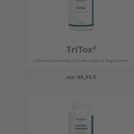
TriTox®
Chlorella pyrenoidosa, Chlorella vulgaris & Seegras-Pektin
nur
49,95
€