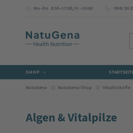
Mo–Do 8:30–17:00, Fr –16:00
0841 90 2
SHOP
STARTSEIT
NatuGena
NatuGena-Shop
Inhaltsstoffe
Algen & Vitalpilze