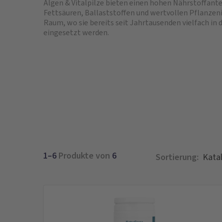
Algen & Vitalpilze bieten einen hohen Nährstoffante
Fettsäuren, Ballaststoffen und wertvollen Pflanzeni
Raum, wo sie bereits seit Jahrtausenden vielfach in 
eingesetzt werden.
1–6
Produkte von
6
Sortierung: