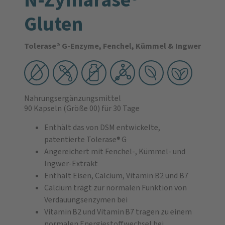
Gluten
Tolerase® G-Enzyme, Fenchel, Kümmel & Ingwer
Nahrungsergänzungsmittel
90 Kapseln
(Größe 00)
für 30 Tage
Enthält das von DSM entwickelte,
patentierte Tolerase® G
Angereichert mit Fenchel-, Kümmel- und
Ingwer-Extrakt
Enthält Eisen, Calcium, Vitamin B2 und B7
Calcium trägt zur normalen Funktion von
Verdauungsenzymen bei
Vitamin B2 und Vitamin B7 tragen zu einem
normalen Energiestoffwechsel bei