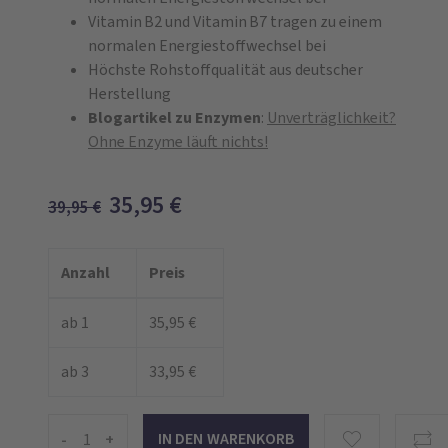
Vitamin B2 und Vitamin B7 tragen zu einem
normalen Energiestoffwechsel bei
Höchste Rohstoffqualität aus deutscher
Herstellung
Blogartikel zu Enzymen
:
Unverträglichkeit?
Ohne Enzyme läuft nichts!
35,95
€
39,95
€
Anzahl
Preis
ab 1
35,95 €
ab 3
33,95 €
-
+