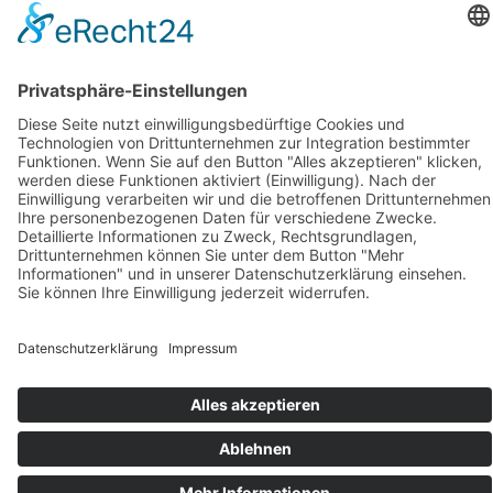
Vitamin B7 trägt ebenfalls zu einem normalen
Energiestoffwechsel bei und unterstützt den
Stoffwechsel von Makronährstoffen sowie die normale
Funktion des Nervensystems.
Verzehrempfehlung
Inhaltsstoffe/Zusammensetzung
Sonstiges
FAQ