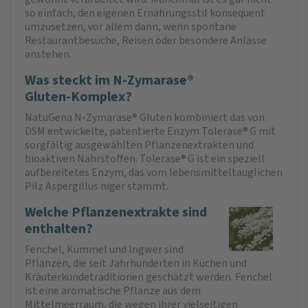
so einfach, den eigenen Ernährungsstil konsequent
umzusetzen, vor allem dann, wenn spontane
Restaurantbesuche, Reisen oder besondere Anlässe
anstehen.
Was steckt im N‑Zymarase®
Gluten‑Komplex?
NatuGena N‑Zymarase® Gluten kombiniert das von
DSM entwickelte, patentierte Enzym Tolerase® G mit
sorgfältig ausgewählten Pflanzenextrakten und
bioaktiven Nährstoffen. Tolerase® G ist ein speziell
aufbereitetes Enzym, das vom lebensmitteltauglichen
Pilz Aspergillus niger stammt.
Welche Pflanzenextrakte sind
enthalten?
Fenchel, Kümmel und Ingwer sind
Pflanzen, die seit Jahrhunderten in Küchen und
Kräuterkundetraditionen geschätzt werden. Fenchel
ist eine aromatische Pflanze aus dem
Mittelmeerraum, die wegen ihrer vielseitigen