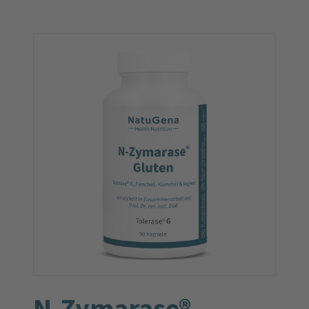
N-Zymarase®