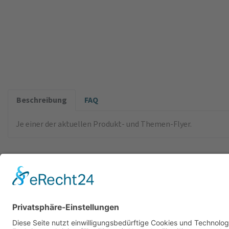
Beschreibung
FAQ
Je einer der aktuellen Produkt- und Themen-Flyer.