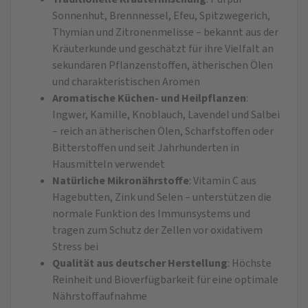
Sonnenhut, Brennnessel, Efeu, Spitzwegerich,
Thymian und Zitronenmelisse – bekannt aus der
Kräuterkunde und geschätzt für ihre Vielfalt an
sekundären Pflanzenstoffen, ätherischen Ölen
und charakteristischen Aromen
Aromatische Küchen- und Heilpflanzen
:
Ingwer, Kamille, Knoblauch, Lavendel und Salbei
– reich an ätherischen Ölen, Scharfstoffen oder
Bitterstoffen und seit Jahrhunderten in
Hausmitteln verwendet
Natürliche Mikronährstoffe
: Vitamin C aus
Hagebutten, Zink und Selen – unterstützen die
normale Funktion des Immunsystems und
tragen zum Schutz der Zellen vor oxidativem
Stress bei
Qualität aus deutscher Herstellung
: Höchste
Reinheit und Bioverfügbarkeit für eine optimale
Nährstoffaufnahme