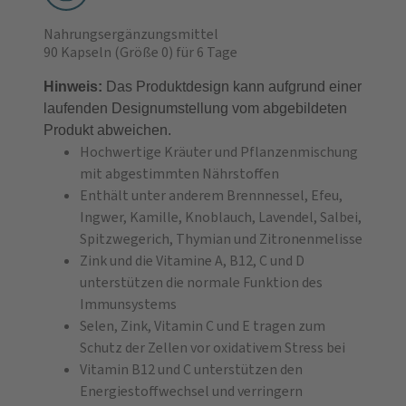
Nahrungsergänzungsmittel
90 Kapseln
(Größe 0)
für 6 Tage
Hinweis:
Das Produktdesign kann aufgrund einer
laufenden Designumstellung vom abgebildeten
Produkt abweichen.
Hochwertige Kräuter und Pflanzenmischung
mit abgestimmten Nährstoffen
Enthält unter anderem Brennnessel, Efeu,
Ingwer, Kamille, Knoblauch, Lavendel, Salbei,
Spitzwegerich, Thymian und Zitronenmelisse
Zink und die Vitamine A, B12, C und D
unterstützen die normale Funktion des
Immunsystems
Selen, Zink, Vitamin C und E tragen zum
Schutz der Zellen vor oxidativem Stress bei
Vitamin B12 und C unterstützen den
Energiestoffwechsel und verringern