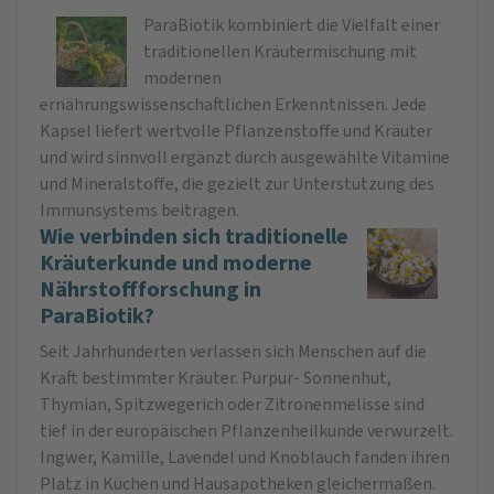
ParaBiotik kombiniert die Vielfalt einer
traditionellen Kräutermischung mit
modernen
ernährungswissenschaftlichen Erkenntnissen. Jede
Kapsel liefert wertvolle Pflanzenstoffe und Kräuter
und wird sinnvoll ergänzt durch ausgewählte Vitamine
und Mineralstoffe, die gezielt zur Unterstützung des
Immunsystems beitragen.
Wie verbinden sich traditionelle
Kräuterkunde und moderne
Nährstoffforschung in
ParaBiotik?
Seit Jahrhunderten verlassen sich Menschen auf die
Kraft bestimmter Kräuter. Purpur- Sonnenhut,
Thymian, Spitzwegerich oder Zitronenmelisse sind
tief in der europäischen Pflanzenheilkunde verwurzelt.
Ingwer, Kamille, Lavendel und Knoblauch fanden ihren
Platz in Küchen und Hausapotheken gleichermaßen.