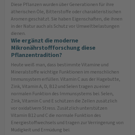
Diese Pflanzen wurden über Generationen für ihre
ätherischen Öle, Bitterstoffe oder charakteristischen
Aromen geschätzt. Sie haben Eigenschaften, die ihnen
in der Natur auch als Schutz vor Umweltbelastungen
dienen.
Wie ergänzt die moderne
Mikronährstoffforschung diese
Pflanzentradition?
Heute weiß man, dass bestimmte Vitamine und
Mineralstoffe wichtige Funktionen im menschlichen
Immunsystem erfüllen. Vitamin C aus der Hagebutte,
Zink, Vitamin A, D, B12 und Selen tragen zu einer
normalen Funktion des Immunsystems bei. Selen,
Zink, Vitamin C und E schützen die Zellen zusätzlich
vor oxidativem Stress. Zusätzlich unterstützen
Vitamin B12 und C die normale Funktion des
Energiestoffwechsels und tragen zur Verringerung von
Müdigkeit und Ermüdung bei.