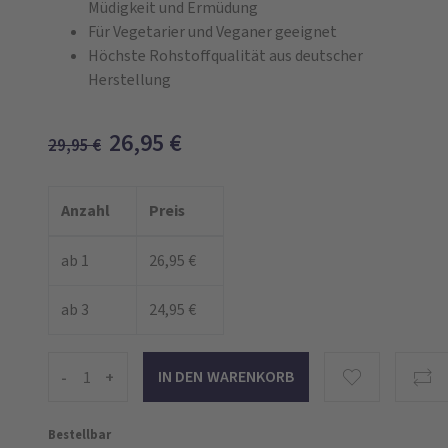
Müdigkeit und Ermüdung
Für Vegetarier und Veganer geeignet
Höchste Rohstoffqualität aus deutscher
Herstellung
26,95
€
29,95
€
Anzahl
Preis
ab 1
26,95 €
ab 3
24,95 €
-
+
Bestellbar