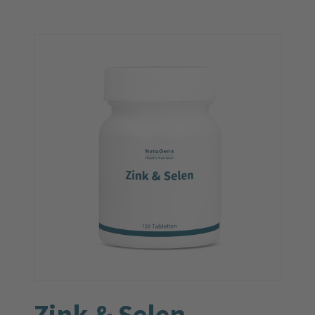
Zink & Selen