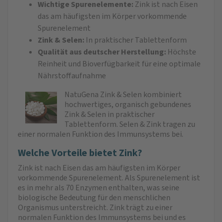
Wichtige Spurenelemente:
Zink ist nach Eisen
das am häufigsten im Körper vorkommende
Spurenelement
Zink & Selen:
In praktischer Tablettenform
Qualität aus deutscher Herstellung:
Höchste
Reinheit und Bioverfügbarkeit für eine optimale
Nährstoffaufnahme
NatuGena Zink & Selen kombiniert
hochwertiges, organisch gebundenes
Zink & Selen in praktischer
Tablettenform. Selen & Zink tragen zu
einer normalen Funktion des Immunsys­tems bei.
Welche Vorteile bietet Zink?
Zink ist nach Eisen das am häufigsten im Körper
vorkommende Spurenelement. Als Spurenelement ist
es in mehr als 70 Enzymen enthalten, was seine
biologische Bedeutung für den menschlichen
Organismus unterstreicht. Zink trägt zu einer
normalen Funktion des Immunsystems bei und es