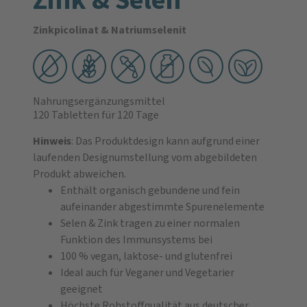
Zinkpicolinat & Natriumselenit
Nahrungsergänzungsmittel
120 Tabletten
für 120 Tage
Hinweis
: Das Produktdesign kann aufgrund einer
laufenden Designumstellung vom abgebildeten
Produkt abweichen.​
Enthält organisch gebundene und fein
aufeinander abgestimmte Spurenelemente
Selen & Zink tragen zu einer normalen
Funktion des Immunsys­tems bei
100 % vegan, laktose- und glutenfrei
Ideal auch für Veganer und Vegetarier
geeignet
Höchste Rohstoffqualität aus deutscher