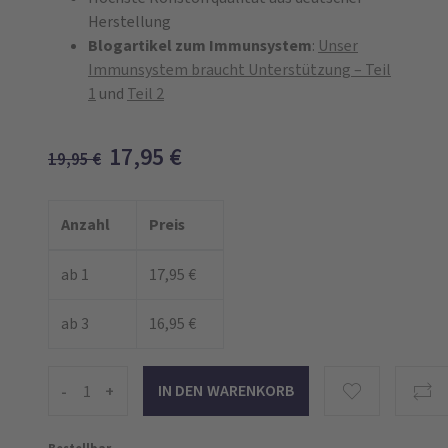
Herstellung
Blogartikel zum Immunsystem
:
Unser
Immunsystem braucht Unterstützung – Teil
1
und
Teil 2
17,95
€
19,95
€
Anzahl
Preis
ab 1
17,95 €
ab 3
16,95 €
-
+