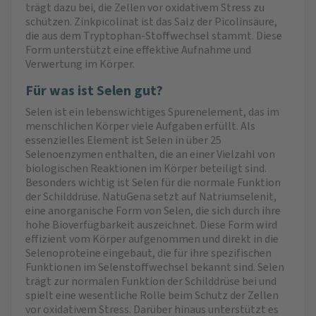
trägt dazu bei, die Zellen vor oxidativem Stress zu
schützen. Zinkpicolinat ist das Salz der Picolinsäure,
die aus dem Tryptophan-Stoffwechsel stammt. Diese
Form unterstützt eine effektive Aufnahme und
Verwertung im Körper.
Für was ist Selen gut?
Selen ist ein lebenswichtiges Spurenelement, das im
menschlichen Körper viele Aufgaben erfüllt. Als
essenzielles Element ist Selen in über 25
Selenoenzymen enthalten, die an einer Vielzahl von
biologischen Reaktionen im Körper beteiligt sind.
Besonders wichtig ist Selen für die normale Funktion
der Schilddrüse. NatuGena setzt auf Natriumselenit,
eine anorganische Form von Selen, die sich durch ihre
hohe Bioverfügbarkeit auszeichnet. Diese Form wird
effizient vom Körper aufgenommen und direkt in die
Selenoproteine eingebaut, die für ihre spezifischen
Funktionen im Selenstoffwechsel bekannt sind. Selen
trägt zur normalen Funktion der Schilddrüse bei und
spielt eine wesentliche Rolle beim Schutz der Zellen
vor oxidativem Stress. Darüber hinaus unterstützt es