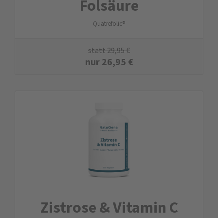
Folsäure
Quatrefolic®
statt
29,95
€
nur
26,95
€
Zistrose & Vitamin C