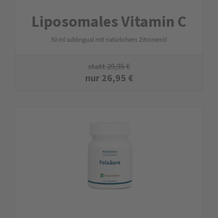
Liposomales Vitamin C
50 ml sublingual mit natürlichem Zitronenöl
statt
29,95
€
nur
26,95
€