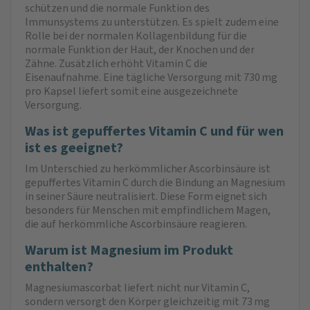
schützen und die normale Funktion des
Immunsystems zu unterstützen. Es spielt zudem eine
Rolle bei der normalen Kollagenbildung für die
normale Funktion der Haut, der Knochen und der
Zähne. Zusätzlich erhöht Vitamin C die
Eisenaufnahme. Eine tägliche Versorgung mit 730 mg
pro Kapsel liefert somit eine ausgezeichnete
Versorgung.
Was ist gepuffertes Vitamin C und für wen
ist es geeignet?
Im Unterschied zu herkömmlicher Ascorbinsäure ist
gepuffertes Vitamin C durch die Bindung an Magnesium
in seiner Säure neutralisiert. Diese Form eignet sich
besonders für Menschen mit empfindlichem Magen,
die auf herkömmliche Ascorbinsäure reagieren.
Warum ist Magnesium im Produkt
enthalten?
Magnesiumascorbat liefert nicht nur Vitamin C,
sondern versorgt den Körper gleichzeitig mit 73 mg