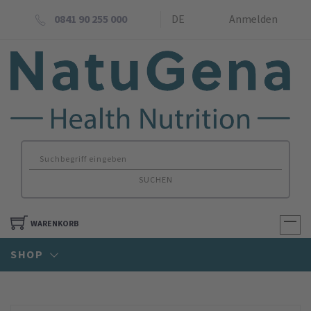
0841 90 255 000
DE
Anmelden
SUCHEN
WARENKORB
SHOP