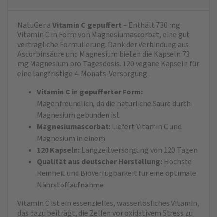
NatuGena
Vitamin C gepuffert
– Enthält 730 mg
Vitamin C in Form von Magnesiumascorbat, eine gut
verträgliche Formulierung. Dank der Verbindung aus
Ascorbinsäure und Magnesium bieten die Kapseln 73
mg Magnesium pro Tagesdosis. 120 vegane Kapseln für
eine langfristige 4-Monats-Versorgung.
Vitamin C in gepufferter Form:
Magenfreundlich, da die natürliche Säure durch
Magnesium gebunden ist
Magnesiumascorbat:
Liefert Vitamin C und
Magnesium in einem
120 Kapseln:
Langzeitversorgung von 120 Tagen
Qualität aus deutscher Herstellung:
Höchste
Reinheit und Bioverfügbarkeit für eine optimale
Nährstoffaufnahme
Vitamin C ist ein essenzielles, wasserlösliches Vitamin,
das dazu beiträgt, die Zellen vor oxidativem Stress zu