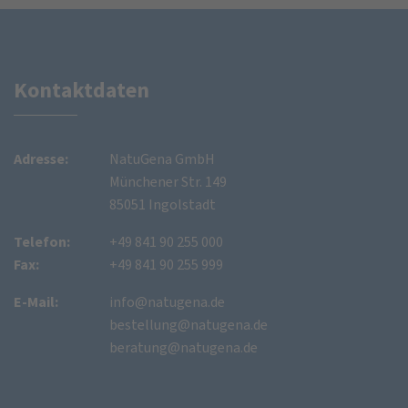
Kontaktdaten
Adresse:
NatuGena GmbH
Münchener Str. 149
85051 Ingolstadt
Telefon:
+49 841 90 255 000
Fax:
+49 841 90 255 999
E-Mail:
info@natugena.de
bestellung@natugena.de
beratung@natugena.de