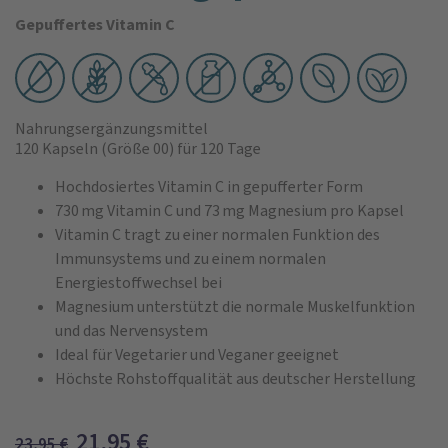
Gepuffertes Vitamin C
Nahrungsergänzungsmittel
120 Kapseln
(Größe 00)
für 120 Tage
Hochdosiertes Vitamin C in gepufferter Form
730 mg Vitamin C und 73 mg Magnesium pro Kapsel
Vitamin C tragt zu einer normalen Funktion des
Immunsystems und zu einem normalen
Energiestoffwechsel bei
Magnesium unterstützt die normale Muskelfunktion
und das Nervensystem
Ideal für Vegetarier und Veganer geeignet
Höchste Rohstoffqualität aus deutscher Herstellung
21,95
€
23,95
€