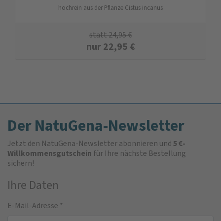
hochrein aus der Pflanze Cistus incanus
statt
24,95
€
nur
22,95
€
Der NatuGena-Newsletter
Jetzt den NatuGena-Newsletter abonnieren und
5 €-
Willkommensgutschein
für Ihre nächste Bestellung
sichern!
Ihre Daten
E-Mail-Adresse
*