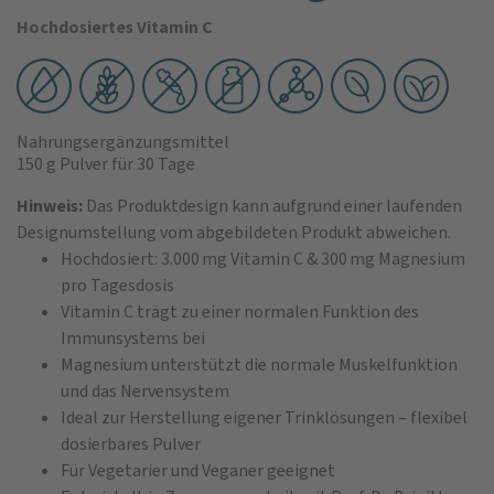
Hochdosiertes Vitamin C
Nahrungsergänzungsmittel
150 g Pulver
für 30 Tage
Hinweis:
Das Produktdesign kann aufgrund einer laufenden
Designumstellung vom abgebildeten Produkt abweichen.
Hochdosiert: 3.000 mg Vitamin C & 300 mg Magnesium
pro Tagesdosis
Vitamin C trägt zu einer normalen Funktion des
Immunsystems bei
Magnesium unterstützt die normale Muskelfunktion
und das Nervensystem
Ideal zur Herstellung eigener Trinklösungen – flexibel
dosierbares Pulver
Für Vegetarier und Veganer geeignet