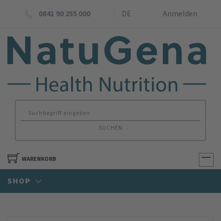
0841 90 255 000
DE
Anmelden
SUCHEN
WARENKORB
SHOP