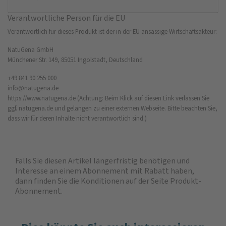
Verantwortliche Person für die EU
Verantwortlich für dieses Produkt ist der in der EU ansässige Wirtschaftsakteur:
NatuGena GmbH
Münchener Str. 149, 85051 Ingolstadt, Deutschland
+49 841 90 255 000
info@natugena.de
https://www.natugena.de
(Achtung: Beim Klick auf diesen Link verlassen Sie
ggf. natugena.de und gelangen zu einer externen Webseite. Bitte beachten Sie,
dass wir für deren Inhalte nicht verantwortlich sind.)
Falls Sie diesen Artikel längerfristig benötigen und
Interesse an einem Abonnement mit Rabatt haben,
dann finden Sie die
Konditionen auf der Seite Produkt-
Abonnement
.