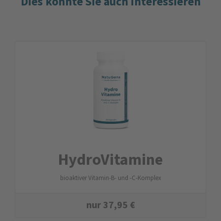
Dies könnte Sie auch interessieren
Hydro­Vitamine
bioaktiver Vitamin-B- und -C-Komplex
nur
37,95
€