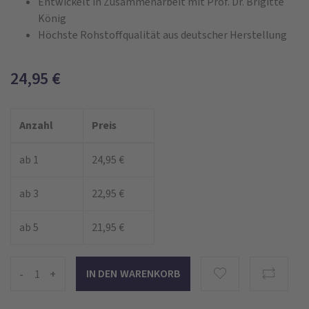
Entwickelt in Zusammenarbeit mit Prof. Dr. Brigitte
König
Höchste Rohstoffqualität aus deutscher Herstellung
24,95
€
Anzahl
Preis
ab 1
24,95 €
ab 3
22,95 €
ab 5
21,95 €
-
+