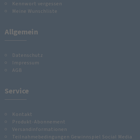
Kennwort vergessen
Meine Wunschliste
Allgemein
Datenschutz
Impressum
AGB
Service
Kontakt
Produkt-Abonnement
Versandinformationen
Teilnahmebedingungen Gewinnspiel Social Media