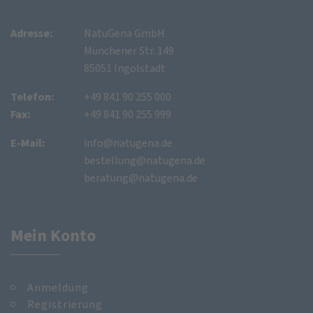
Adresse:
NatuGena GmbH
Münchener Str. 149
85051 Ingolstadt
Telefon:
+49 841 90 255 000
Fax:
+49 841 90 255 999
E-Mail:
info@natugena.de
bestellung@natugena.de
beratung@natugena.de
Mein Konto
Anmeldung
Registrierung