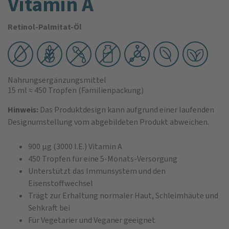
Vitamin A
Retinol-Palmitat-Öl
Nahrungsergänzungsmittel
15 ml
≈ 450 Tropfen
(Familienpackung)
Hinweis:
Das Produktdesign kann aufgrund einer laufenden
Designumstellung vom abgebildeten Produkt abweichen.
900 µg (3000 I.E.) Vitamin A
450 Tropfen für eine 5-Monats-Versorgung
Unterstützt das Immunsystem und den
Eisenstoffwechsel
Trägt zur Erhaltung normaler Haut, Schleimhäute und
Sehkraft bei
Für Vegetarier und Veganer geeignet