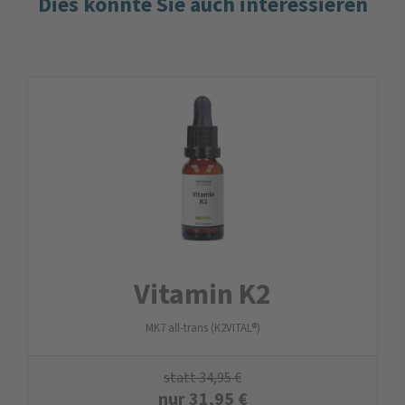
Dies könnte Sie auch interessieren
Vitamin K2
MK7 all-trans (K2VITAL®)
statt
34,95
€
nur
31,95
€