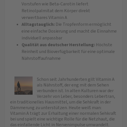
Vorstufen wie Beta-Carotin liefert
Retinolpalmitat dem Körper direkt
verwertbares Vitamin A
Alltagstauglich:
Die Tropfenform ermöglicht
eine einfache Dosierung und macht die Einnahme
individuell anpassbar
Qualität aus deutscher Herstellung:
Höchste
Reinheit und Bioverfügbarkeit für eine optimale
Nährstoffaufnahme
Schon seit Jahrhunderten gilt Vitamin A
als Nährstoff, der eng mit dem Sehen
verbunden ist. In alten Kulturen war der
Verzehr von Leber, besonders Lebertran,
ein traditionelles Hausmittel, um die Sehkraft in der
Dämmerung zu unterstützen. Heute weiß man:
Vitamin A trägt zur Erhaltung einer normalen Sehkraft
bei und spielt eine wichtige Rolle für die Netzhaut, die
das einfallende Licht in Nervenimpulse umwandelt.