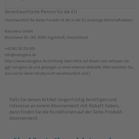
Verantwortliche Person für die EU
Verantwortlich für dieses Produkt ist der in der EU ansässige Wirtschaftsakteur:
NatuGena GmbH
Münchener Str. 149, 85051 Ingolstadt, Deutschland
+49 841 90 255 000
info@natugena.de
https://www.natugena.de
(Achtung: Beim Klick auf diesen Link verlassen Sie
ggf. natugena.de und gelangen zu einer externen Webseite. Bitte beachten Sie,
dass wir für deren Inhalte nicht verantwortlich sind.)
Falls Sie diesen Artikel längerfristig benötigen und
Interesse an einem Abonnement mit Rabatt haben,
dann finden Sie die
Konditionen auf der Seite Produkt-
Abonnement
.