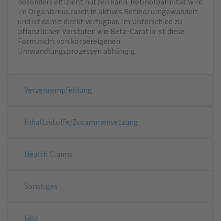
besonders effizient nutzen kann. Retinolpalmitat wird
im Organismus rasch in aktives Retinol umgewandelt
und ist damit direkt verfügbar. Im Unterschied zu
pflanzlichen Vorstufen wie Beta-Carotin ist diese
Form nicht von körpereigenen
Umwandlungsprozessen abhängig.
Verzehrempfehlung
Inhaltsstoffe/Zusammensetzung
Health Claims
Sonstiges
FAQ