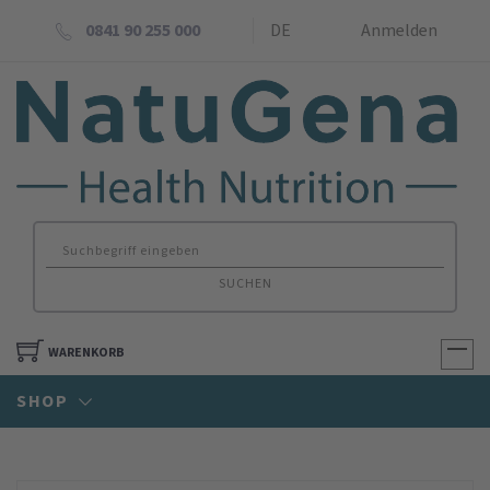
0841 90 255 000
DE
Anmelden
SUCHEN
WARENKORB
SHOP