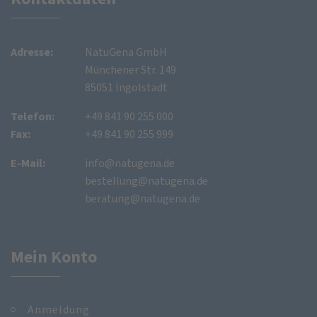
Adresse:
NatuGena GmbH
Münchener Str. 149
85051 Ingolstadt
Telefon:
+49 841 90 255 000
Fax:
+49 841 90 255 999
E-Mail:
info@natugena.de
bestellung@natugena.de
beratung@natugena.de
Mein Konto
Anmeldung