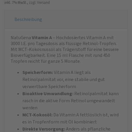
inkl. 7% MwSt.,
zzgl. Versand
Beschreibung
NatuGena
Vitamin A
– Hochdosiertes Vitamin A mit
3000 I.E. pro Tagesdosis als flüssige Retinol-Tropfen.
Mit MCT-Kokosnussöl als Trägerstoff für eine bessere
Bioverfügbarkeit. Eine 15 ml Flasche mit rund 450
Tropfen reicht für ganze 5 Monate.
Speicherform:
Vitamin A liegt als
Retinolpalmitat vor, eine stabile und gut
verwertbare Speicherform
Bioaktive Umwandlung:
Retinolpalmitat kann
rasch in die aktive Form Retinol umgewandelt
werden
MCT-Kokosöl:
Da Vitamin A fettlöslich ist, wird
es in Tropfenform mit Öl kombiniert
Direkte Versorgung:
Anders als pflanzliche