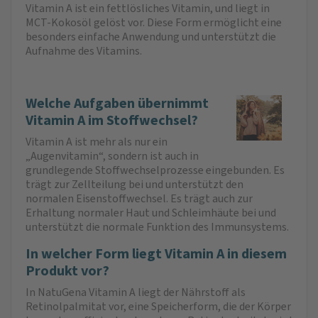
Vitamin A ist ein fettlösliches Vitamin, und liegt in
MCT-Kokosöl gelöst vor. Diese Form ermöglicht eine
besonders einfache Anwendung und unterstützt die
Aufnahme des Vitamins.
Welche Aufgaben übernimmt
Vitamin A im Stoffwechsel?
Vitamin A ist mehr als nur ein
„Augenvitamin“, sondern ist auch in
grundlegende Stoffwechselprozesse eingebunden. Es
trägt zur Zellteilung bei und unterstützt den
normalen Eisenstoffwechsel. Es trägt auch zur
Erhaltung normaler Haut und Schleimhäute bei und
unterstützt die normale Funktion des Immunsystems.
In welcher Form liegt Vitamin A in diesem
Produkt vor?
In NatuGena Vitamin A liegt der Nährstoff als
Retinolpalmitat vor, eine Speicherform, die der Körper