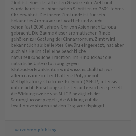
Zimt ist eines der ältesten Gewürze der Welt und
wurde bereits in chinesischen Schriften ca. 2500 Jahre v.
Chr. erwähnt. Die innere Zimtrinde ist für sein
bekanntes Aroma verantwortlich und wurde
schon fast 2000 Jahre v. Chr. von Asien nach Europa
gebracht. Die Bäume dieser aromatischen Rinde
gehören zur Gattung der Cinnamomum. Zimt wird
bekanntlich als beliebtes Gewürz eingesetzt, hat aber
auch als Heilmittel eine beachtliche
naturheilkundliche Tradition. Im Hinblick auf die
natürliche Unterstützung gegen
Blutzuckerkrankheiten wird wissenschaftlich vor
allem das im Zimt enthaltene Polyphenol
Methylhydroxy-Chalcone-Polymer (MHCP) intensiv
untersucht. Forschungsarbeiten untersuchen speziell
die Wirkungsweise von MHCP bezüglich des
Serumglucosespiegels, die Wirkung auf die
Insulinrezeptoren und den Triglyceridspiegel.
Verzehrempfehlung