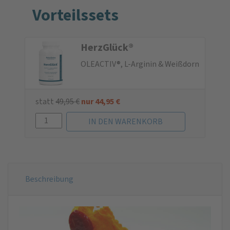
Vorteilssets
HerzGlück®
OLEACTIV®, L-Arginin & Weißdorn
statt
49,95
€
nur
44,95
€
Beschreibung