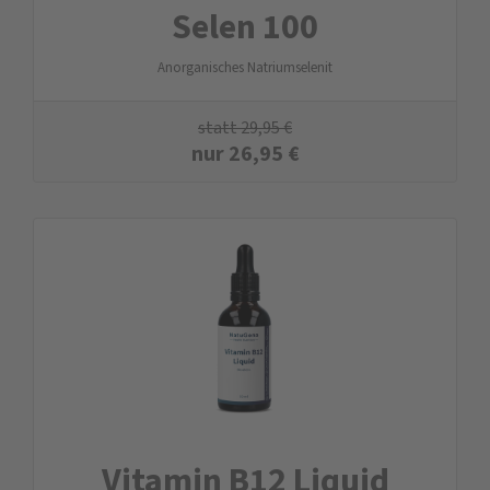
Selen 100
Anorganisches Natriumselenit
statt
29,95
€
nur
26,95
€
Vitamin B12 Liquid