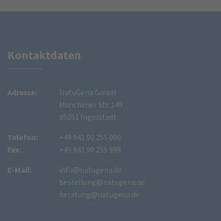
Kontaktdaten
Adresse:
NatuGena GmbH
Münchener Str. 149
85051 Ingolstadt
Telefon:
+49 841 90 255 000
Fax:
+49 841 90 255 999
E-Mail:
info@natugena.de
bestellung@natugena.de
beratung@natugena.de