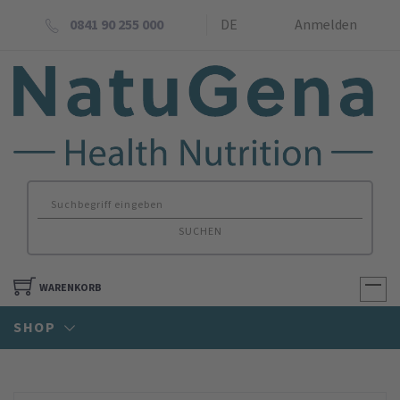
0841 90 255 000
DE
Anmelden
SUCHEN
WARENKORB
SHOP