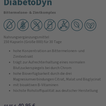
DiabetoDyn
Bittermelone- & Zimtkomplex
Nahrungsergänzungsmittel
150 Kapseln
(Größe 000)
für 30 Tage
hohe Konzentration an Bittermelonen- und
Zimtextrakt
trägt zur Aufrechterhaltung eines normalen
Blutzuckerspiegels bei durch Chrom
hohe Bioverfügbarkeit durch die drei
Magnesiumverbindungen Citrat, Malat und Bisglycinat
mit bioaktiven B-Vitaminen
höchste Rohstoffqualität aus deutscher Herstellung
40,95
€