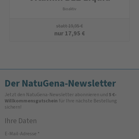
Bioaktiv
statt
19,95
€
nur
17,95
€
Der NatuGena-Newsletter
Jetzt den NatuGena-Newsletter abonnieren und
5 €-
Willkommensgutschein
für Ihre nächste Bestellung
sichern!
Ihre Daten
E-Mail-Adresse
*