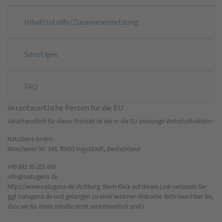
Inhaltsstoffe/Zusammensetzung
Sonstiges
FAQ
Verantwortliche Person für die EU
Verantwortlich für dieses Produkt ist der in der EU ansässige Wirtschaftsakteur:
NatuGena GmbH
Münchener Str. 149, 85051 Ingolstadt, Deutschland
+49 841 90 255 000
info@natugena.de
https://www.natugena.de
(Achtung: Beim Klick auf diesen Link verlassen Sie
ggf. natugena.de und gelangen zu einer externen Webseite. Bitte beachten Sie,
dass wir für deren Inhalte nicht verantwortlich sind.)