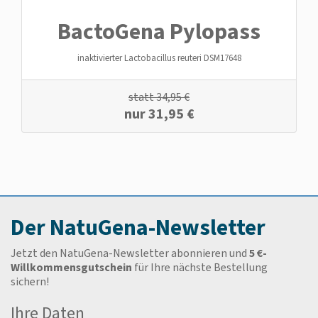
BactoGena Pylopass
inaktivierter Lactobacillus reuteri DSM17648
statt
34,95
€
nur
31,95
€
Der NatuGena-Newsletter
Jetzt den NatuGena-Newsletter abonnieren und
5 €-
Willkommensgutschein
für Ihre nächste Bestellung
sichern!
Ihre Daten