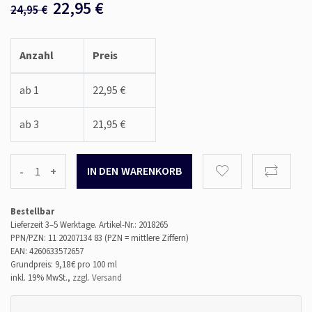
22,95
€
24,95
€
Anzahl
Preis
ab 1
22,95 €
ab 3
21,95 €
-
+
Bestellbar
Lieferzeit 3–5 Werktage.
Artikel-Nr.: 2018265
PPN/PZN: 11 20207134 83 (PZN = mittlere Ziffern)
EAN: 4260633572657
Grundpreis: 9,18 €
pro 100 ml
inkl. 19% MwSt.,
zzgl. Versand