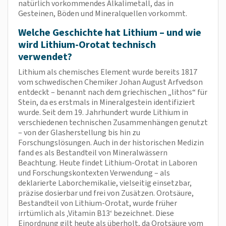
natürlich vorkommendes Alkalimetall, das in
Gesteinen, Böden und Mineralquellen vorkommt.
Welche Geschichte hat Lithium – und wie
wird Lithium-Orotat technisch
verwendet?
Lithium als chemisches Element wurde bereits 1817
vom schwedischen Chemiker Johan August Arfvedson
entdeckt – benannt nach dem griechischen „lithos“ für
Stein, da es erstmals in Mineralgestein identifiziert
wurde. Seit dem 19. Jahrhundert wurde Lithium in
verschiedenen technischen Zusammenhängen genutzt
– von der Glasherstellung bis hin zu
Forschungslösungen. Auch in der historischen Medizin
fand es als Bestandteil von Mineralwässern
Beachtung. Heute findet Lithium-Orotat in Laboren
und Forschungskontexten Verwendung – als
deklarierte Laborchemikalie, vielseitig einsetzbar,
präzise dosierbar und frei von Zusätzen. Orotsäure,
Bestandteil von Lithium-Orotat, wurde früher
irrtümlich als ‚Vitamin B13‘ bezeichnet. Diese
Einordnung gilt heute als überholt, da Orotsäure vom