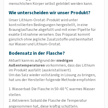
menschlichen Körper selbst gebildet werden kann.
Wie unterscheiden wir unser Produkt?
Unser Lithium‑Orotat‑Produkt wird unter
kontrollierten Bedingungen hergestellt, in eine
Braunglasflasche abgefüllt und mit einer Pipette für
exakte Entnahme versehen. Das Präparat kommt
gänzlich ohne jegliche Zusatzstoffe und beinhaltet
nur Wasser und Lithium‑Orotat.
Bodensatz in der Flasche?
Aktuell kann es aufgrund der
niedrigen
Außentemperaturen
vorkommen, dass das Lithium
im Produkt ausfällt (auskristallisiert).
Um das Salz wieder vollständig in Lösung zu bringen,
hat uns der Hersteller folgende Methode empfohlen:
1. Wasserbad: Die Flasche in 50–60 °C warmes Wasser
stellen.
2. Aktivieren: Sobald die Flasche die Temperatur
angenommen hat, diese kräftig schütteln.