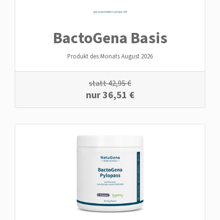
BactoGena Basis
Produkt des Monats August 2026
statt
42,95
€
nur
36,51
€