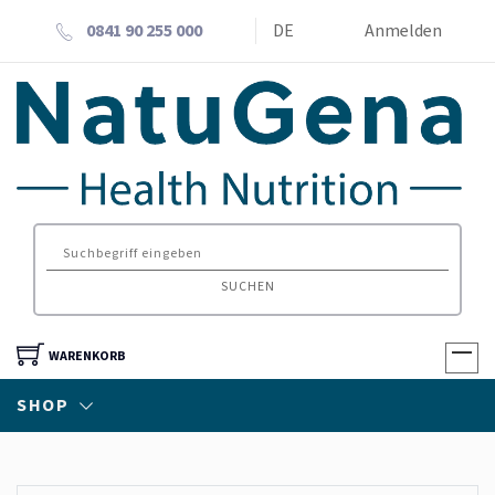
0841 90 255 000
DE
Anmelden
SUCHEN
WARENKORB
SHOP