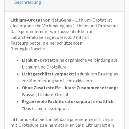
Beschreibung
Lithium-Orotat
von NatuGena – Lithium-Orotat ist
eine organische Verbindung aus Lithium und Orotsäure.
Das Spurenelement wird ausschließlich als
Laborchemikalie angeboten. 250 ml mit
Pasteurpipette in einer schützenden
Braunglasflasche.
Lithium-Orotat:
eine organische Verbindung aus
Lithium und Orotsäure
Lichtgeschützt verpackt:
In dunklem Braunglas
zur Minimierung von Lichtoxidation
Ohne Zusatzstoffe – klare Zusammensetzung:
Wasser, Lithium‑Orotat
Ergänzende Fachliteratur separat erhältlich:
"
Das Lithium-Komplott
"
Lithiumorotat verbindet das Spurenelement Lithium
mit Orotsäure zu einem stabilen Salz. Lithium ist ein