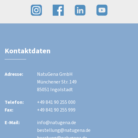
Kontaktdaten
Adresse:
NatuGena GmbH
Münchener Str. 149
85051 Ingolstadt
Telefon:
+49 841 90 255 000
Fax:
+49 841 90 255 999
E-Mail:
info@natugena.de
bestellung@natugena.de
beratung@natugena.de