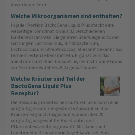
dosierbaren Form.
Welche Mikroorganismen sind enthalten?
In jeder Portion BactoGena Liquid Plus steckt eine
vielseitige Kombination aus 33 verschiedenen
Bakterienstämmen. Sie gehören überwiegend zu den
Gattungen Lactobacillus, Bifidobacterium,
Lactococcus und Streptococcus, allesamt bekannt aus
fermentierten Lebensmitteln. Ergänzt wird das
Spektrum durch Bacillus subtilis, der nicht ohne Grund
zur Mikrobe des Jahres 2023 gekürt wurde.
Welche Kräuter sind Teil der
BactoGena Liquid Plus
Rezeptur?
Die Basis aus probiotischen Kulturen wird durch eine
sorgfältig zusammengestellte Auswahl an Bio-
Kräutern ergänzt. Insgesamt wurden über 20
sorgfältig ausgewählte Bio-Kräuter und
Pflanzenbestandteile gewählt. Mit dabei sind
traditionelle Pflanzen wie Angelikawurzel, Anis,