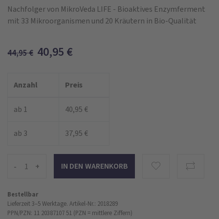
Nachfolger von MikroVeda LIFE - Bioaktives Enzymferment
mit 33 Mikroorganismen und 20 Kräutern in Bio-Qualität
40,95
€
44,95
€
Anzahl
Preis
ab 1
40,95 €
ab 3
37,95 €
-
+
Bestellbar
Lieferzeit 3–5 Werktage.
Artikel-Nr.: 2018289
PPN/PZN: 11 20387107 51 (PZN = mittlere Ziffern)