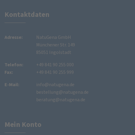
Kontaktdaten
Adresse:
NatuGena GmbH
Münchener Str. 149
85051 Ingolstadt
Telefon:
+49 841 90 255 000
Fax:
+49 841 90 255 999
E-Mail:
info@natugena.de
bestellung@natugena.de
beratung@natugena.de
Mein Konto