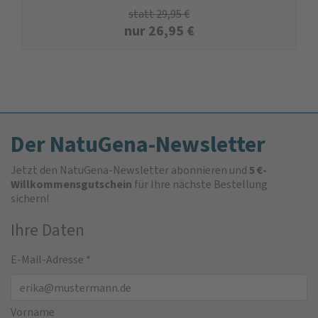
statt
29,95
€
nur
26,95
€
Der NatuGena-Newsletter
Jetzt den NatuGena-Newsletter abonnieren und
5 €-
Willkommensgutschein
für Ihre nächste Bestellung
sichern!
Ihre Daten
E-Mail-Adresse
*
Vorname