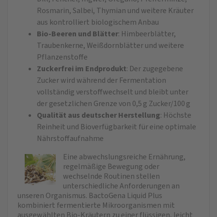
Rosmarin, Salbei, Thymian und weitere Kräuter
aus kontrolliert biologischem Anbau
Bio‑Beeren und Blätter
: Himbeerblätter,
Traubenkerne, Weißdornblätter und weitere
Pflanzenstoffe
Zuckerfrei im Endprodukt
: Der zugegebene
Zucker wird während der Fermentation
vollständig verstoffwechselt und bleibt unter
der gesetzlichen Grenze von 0,5 g Zucker/100 g
Qualität aus deutscher Herstellung
: Höchste
Reinheit und Bioverfügbarkeit für eine optimale
Nährstoffaufnahme
Eine abwechslungsreiche Ernährung,
regelmäßige Bewegung oder
wechselnde Routinen stellen
unterschiedliche Anforderungen an
unseren Organismus. BactoGena Liquid Plus
kombiniert fermentierte Mikroorganismen mit
ausgewählten Bio‑Kräutern zu einer flüssigen, leicht