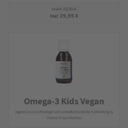
statt
32,95
€
nur
29,95
€
Omega-3 Kids Vegan
Algenöl aus nachhaltiger und umweltschonender Kultivierung &
Vitamin D aus Flechten