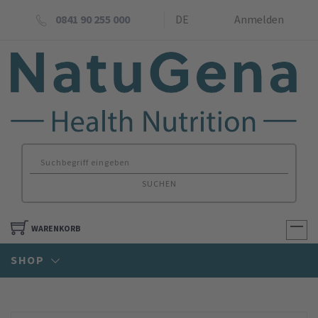
0841 90 255 000
DE
Anmelden
SUCHEN
WARENKORB
SHOP