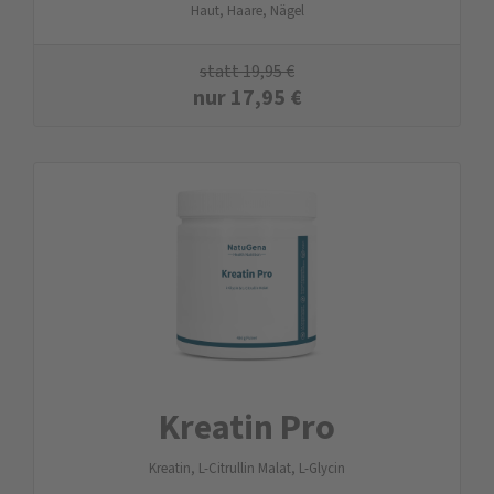
Haut, Haare, Nägel
statt
19,95
€
nur
17,95
€
Kreatin Pro
Kreatin, L-Citrullin Malat, L-Glycin