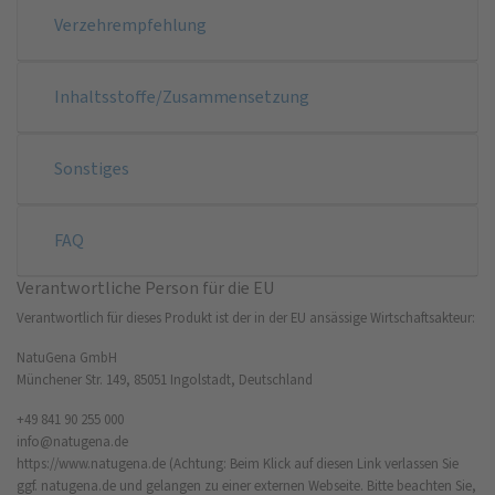
Verzehrempfehlung
Inhaltsstoffe/Zusammensetzung
Sonstiges
FAQ
Verantwortliche Person für die EU
Verantwortlich für dieses Produkt ist der in der EU ansässige Wirtschaftsakteur:
NatuGena GmbH
Münchener Str. 149, 85051 Ingolstadt, Deutschland
+49 841 90 255 000
info@natugena.de
https://www.natugena.de
(Achtung: Beim Klick auf diesen Link verlassen Sie
ggf. natugena.de und gelangen zu einer externen Webseite. Bitte beachten Sie,