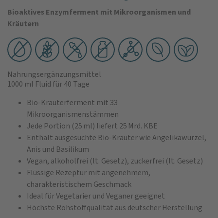
Bioaktives Enzymferment mit Mikroorganismen und
Kräutern
Nahrungsergänzungsmittel
1000 ml Fluid
für 40 Tage
Bio‑Kräuterferment mit 33
Mikroorganismenstämmen
Jede Portion (25 ml) liefert 25 Mrd. KBE
Enthält ausgesuchte Bio‑Kräuter wie Angelikawurzel,
Anis und Basilikum
Vegan, alkoholfrei (lt. Gesetz), zuckerfrei (lt. Gesetz)
Flüssige Rezeptur mit angenehmem,
charakteristischem Geschmack
Ideal für Vegetarier und Veganer geeignet
Höchste Rohstoffqualität aus deutscher Herstellung