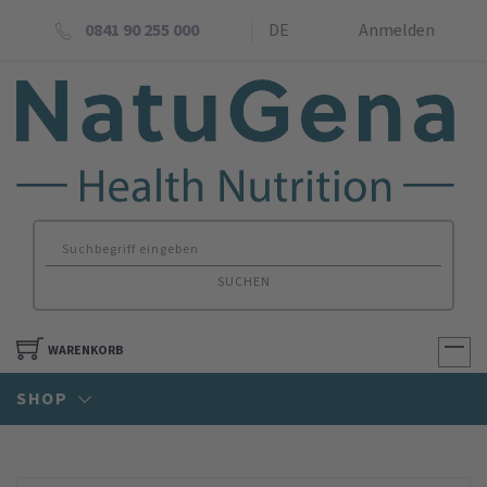
0841 90 255 000
DE
Anmelden
SUCHEN
WARENKORB
SHOP