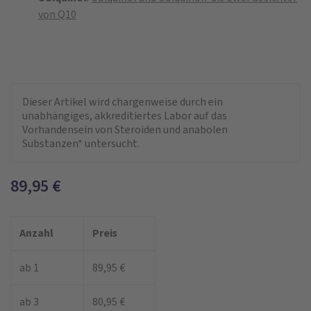
von Q10
Dieser Artikel wird chargenweise durch ein
unabhängiges, akkreditiertes Labor auf das
Vorhandensein von Steroiden und anabolen
Substanzen* untersucht.
89,95
€
Anzahl
Preis
ab 1
89,95 €
ab 3
80,95 €