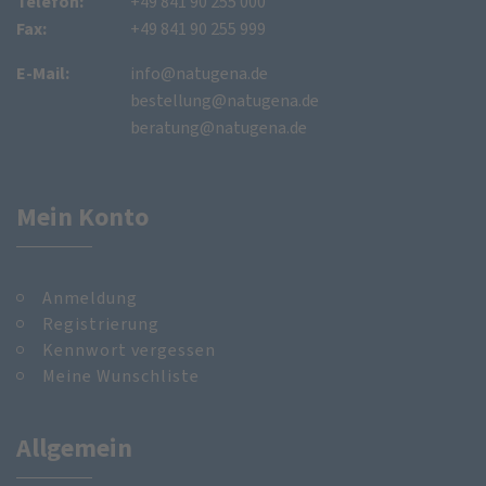
Telefon:
+49 841 90 255 000
Fax:
+49 841 90 255 999
E-Mail:
info@natugena.de
bestellung@natugena.de
beratung@natugena.de
Mein Konto
Anmeldung
Registrierung
Kennwort vergessen
Meine Wunschliste
Allgemein