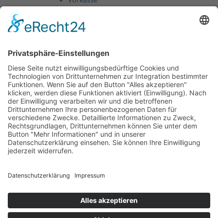
Rechnung
Bankeinzug
Kreditkarte (VISA & MasterCard)
PayPal
Support
Kostenlose Beratung vor und nach dem
Kauf!
Qualität