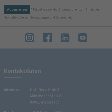
*
Feld ist notwendig.
Informationen zum Inhalt des
Newsletters, Versandbedingungen und Datenschutz
Kontaktdaten
Adresse:
NatuGena GmbH
Münchener Str. 149
85051 Ingolstadt