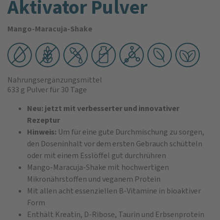
Aktivator Pulver
Mango-Maracuja-Shake
Nahrungsergänzungsmittel
633 g Pulver
für 30 Tage
Neu: jetzt mit verbesserter und innovativer
Rezeptur
Hinweis:
Um für eine gute Durchmischung zu sorgen,
den Doseninhalt vor dem ersten Gebrauch schütteln
oder mit einem Esslöffel gut durchrühren
Mango-Maracuja-Shake mit hochwertigen
Mikronährstoffen und veganem Protein
Mit allen acht essenziellen B-Vitamine in bioaktiver
Form
Enthält Kreatin, D-Ribose, Taurin und Erbsenprotein