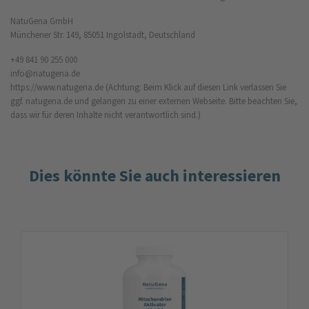
NatuGena GmbH
Münchener Str. 149, 85051 Ingolstadt, Deutschland
+49 841 90 255 000
info@natugena.de
https://www.natugena.de
(Achtung: Beim Klick auf diesen Link verlassen Sie
ggf. natugena.de und gelangen zu einer externen Webseite. Bitte beachten Sie,
dass wir für deren Inhalte nicht verantwortlich sind.)
Dies könnte Sie auch interessieren