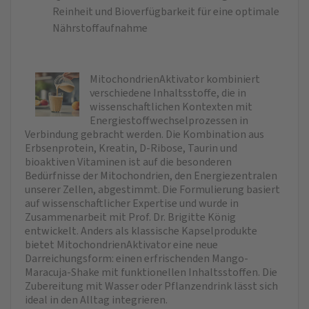
Reinheit und Bioverfügbarkeit für eine optimale
Nährstoffaufnahme
MitochondrienAktivator kombiniert
verschiedene Inhaltsstoffe, die in
wissenschaftlichen Kontexten mit
Energiestoffwechselprozessen in
Verbindung gebracht werden. Die Kombination aus
Erbsenprotein, Kreatin, D-Ribose, Taurin und
bioaktiven Vitaminen ist auf die besonderen
Bedürfnisse der Mitochondrien, den Energiezentralen
unserer Zellen, abgestimmt. Die Formulierung basiert
auf wissenschaftlicher Expertise und wurde in
Zusammenarbeit mit Prof. Dr. Brigitte König
entwickelt. Anders als klassische Kapselprodukte
bietet MitochondrienAktivator eine neue
Darreichungsform: einen erfrischenden Mango-
Maracuja-Shake mit funktionellen Inhaltsstoffen. Die
Zubereitung mit Wasser oder Pflanzendrink lässt sich
ideal in den Alltag integrieren.