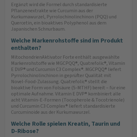
Ergänzt wird die Formel durch standardisierte
Pflanzenextrakte wie Curcumin aus der
Kurkumawurzel, Pyrrolochinolinchinon (PQQ) und
Quercetin, ein bioaktives Polyphenol aus dem
Japanischen Schnurbaum.
Welche Markenrohstoffe sind im Produkt
enthalten?
MitochondrienAktivator Forte enthält ausgewählte
Markenrohstoffe wie MGCPQQ®, Quatrefolic®, Vitamin
E DVP® und Curcumin C3 Complex®. MGCPQQ® liefert
Pyrrolochinolinchinon in geprüfter Qualität mit
Novel-Food-Zulassung. Quatrefolic® stellt die
bioaktive Form von Folsäure (5-MTHF) bereit – für eine
optimale Aufnahme. Vitamin E DVP® kombiniert alle
acht Vitamin-E-Formen (Tocopherole & Tocotrienole)
und Curcumin C3 Complex® liefert standardisierte
Curcuminoide aus der Kurkumawurzel.
Welche Rolle spielen Kreatin, Taurin und
D-Ribose?