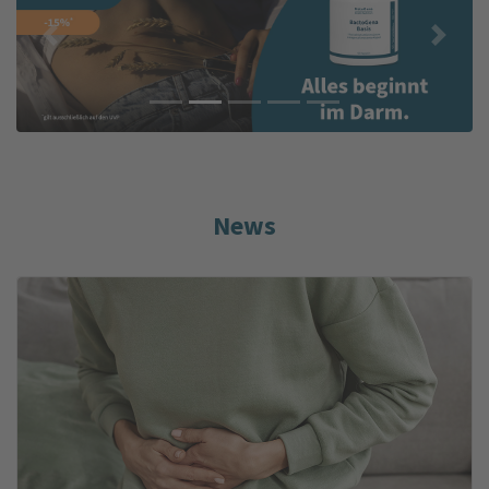
Previous
Next
News