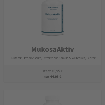
MukosaAktiv
L-Glutamin, Propionsäure, Extrakte aus Kamille & Weihrauch, Lecithin
statt
49,95
€
nur
44,95
€