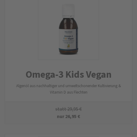
Omega-3 Kids Vegan
Algenöl aus nachhaltiger und umweltschonender Kultivierung &
Vitamin D aus Flechten
statt
29,95
€
nur
26,95
€