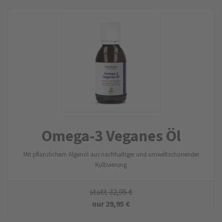
Omega-3 Veganes Öl
Mit pflanzlichem Algenöl aus nachhaltiger und umweltschonender
Kultivierung
statt
32,95
€
nur
29,95
€