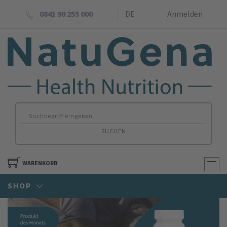
0841 90 255 000
DE
Anmelden
SUCHEN
WARENKORB
SHOP