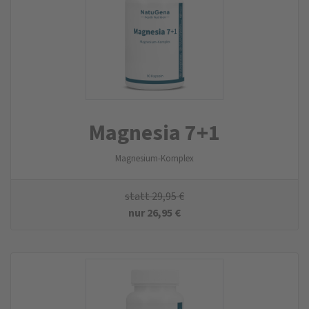
Magnesia 7+1
Magnesium-Komplex
statt
29,95
€
nur
26,95
€