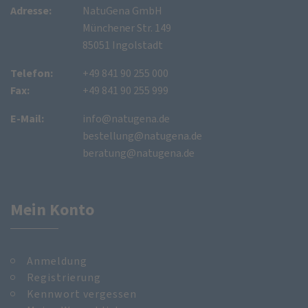
Adresse:
NatuGena GmbH
Münchener Str. 149
85051 Ingolstadt
Telefon:
+49 841 90 255 000
Fax:
+49 841 90 255 999
E-Mail:
info@natugena.de
bestellung@natugena.de
beratung@natugena.de
Mein Konto
Anmeldung
Registrierung
Kennwort vergessen