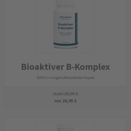
Bioaktiver B-Komplex
NADH in magensaftresistenter Kapsel
statt
29,95
€
nur
26,95
€