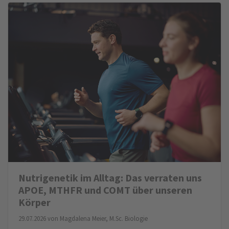
Nutrigenetik im Alltag: Das verraten uns
APOE, MTHFR und COMT über unseren
Körper
29.07.2026 von
Magdalena Meier, M.Sc. Biologie