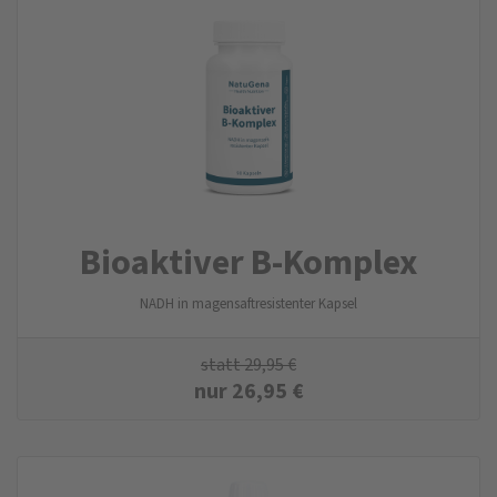
Bioaktiver B-Komplex
NADH in magensaftresistenter Kapsel
statt
29,95
€
nur
26,95
€