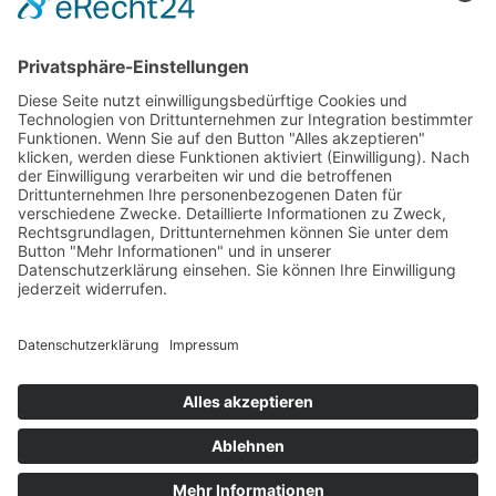
Kreditkarte (VISA & MasterCard)
PayPal
Support
Kostenlose Beratung vor und nach dem
Kauf!
Qualität