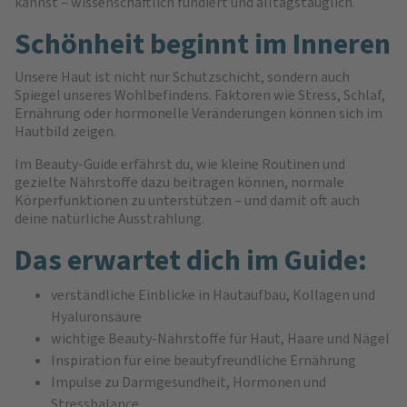
kannst – wissenschaftlich fundiert und alltagstauglich.
Schönheit beginnt im Inneren
Unsere Haut ist nicht nur Schutzschicht, sondern auch
Spiegel unseres Wohlbefindens. Faktoren wie Stress, Schlaf,
Ernährung oder hormonelle Veränderungen können sich im
Hautbild zeigen.
Im Beauty-Guide erfährst du, wie kleine Routinen und
gezielte Nährstoffe dazu beitragen können, normale
Körperfunktionen zu unterstützen – und damit oft auch
deine natürliche Ausstrahlung.
Das erwartet dich im Guide:
verständliche Einblicke in Hautaufbau, Kollagen und
Hyaluronsäure
wichtige Beauty-Nährstoffe für Haut, Haare und Nägel
Inspiration für eine beautyfreundliche Ernährung
Impulse zu Darmgesundheit, Hormonen und
Stressbalance