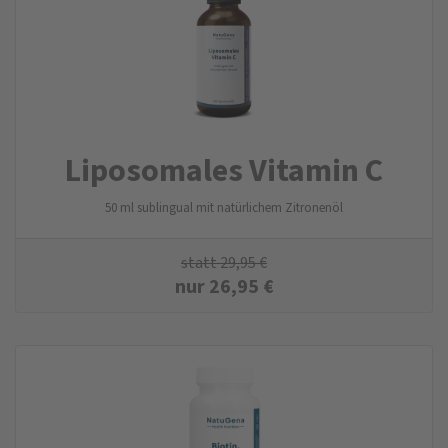
Liposomales Vitamin C
50 ml sublingual mit natürlichem Zitronenöl
statt
29,95
€
nur
26,95
€