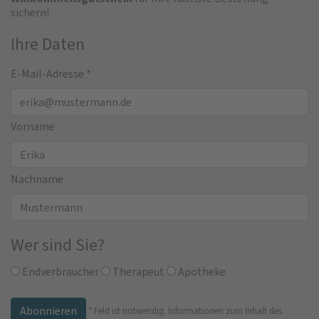
sichern!
Ihre Daten
E-Mail-Adresse
*
Vorname
Nachname
Wer sind Sie?
Endverbraucher
Therapeut
Apotheke
*
Feld ist notwendig.
Informationen zum Inhalt des