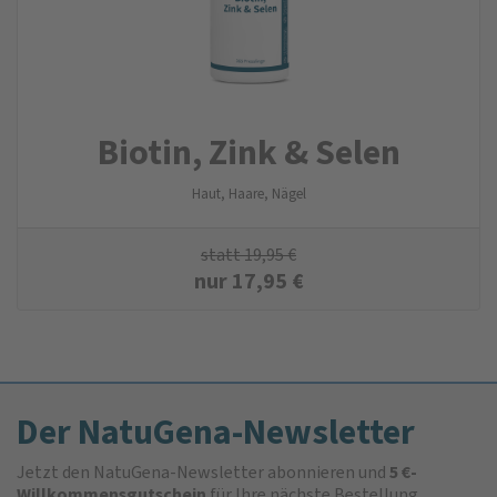
Biotin, Zink & Selen
Haut, Haare, Nägel
statt
19,95
€
nur
17,95
€
Der NatuGena-Newsletter
Jetzt den NatuGena-Newsletter abonnieren und
5 €-
Willkommensgutschein
für Ihre nächste Bestellung