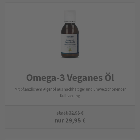
Omega-3 Veganes Öl
Mit pflanzlichem Algenöl aus nachhaltiger und umweltschonender
Kultivierung
statt
32,95
€
nur
29,95
€