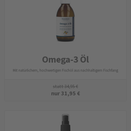
Omega-3 Öl
Mit natürlichem, hochwertigen Fischöl aus nachhaltigem Fischfang
statt
34,95
€
nur
31,95
€