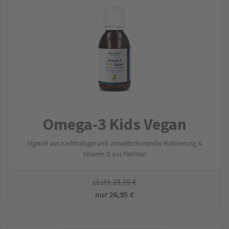
Omega-3 Kids Vegan
Algenöl aus nachhaltiger und umweltschonender Kultivierung &
Vitamin D aus Flechten
statt
29,95
€
nur
26,95
€