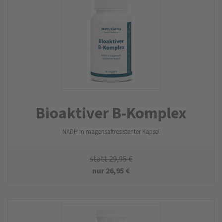
Bioaktiver B-Komplex
NADH in magensaftresistenter Kapsel
statt
29,95
€
nur
26,95
€