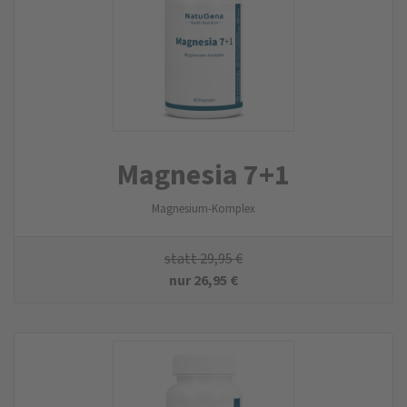
Magnesia 7+1
Magnesium-Komplex
statt
29,95
€
nur
26,95
€