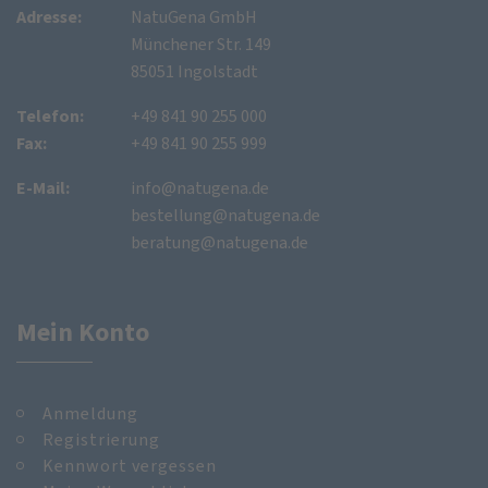
Adresse:
NatuGena GmbH
Münchener Str. 149
85051 Ingolstadt
Telefon:
+49 841 90 255 000
Fax:
+49 841 90 255 999
E-Mail:
info@natugena.de
bestellung@natugena.de
beratung@natugena.de
Mein Konto
Anmeldung
Registrierung
Kennwort vergessen