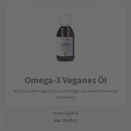
Omega-3 Veganes Öl
Mit pflanzlichem Algenöl aus nachhaltiger und umweltschonender
Kultivierung
statt
32,95
€
nur
29,95
€