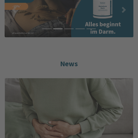
Previous
Next
News