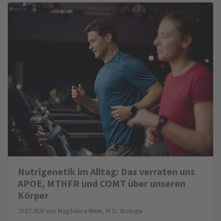
Nutrigenetik im Alltag: Das verraten uns
APOE, MTHFR und COMT über unseren
Körper
29.07.2026 von
Magdalena Meier, M.Sc. Biologie