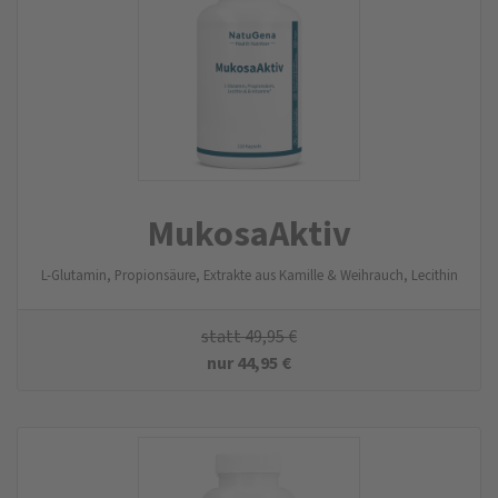
MukosaAktiv
L-Glutamin, Propionsäure, Extrakte aus Kamille & Weihrauch, Lecithin
statt
49,95
€
nur
44,95
€