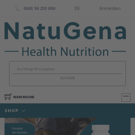
0841 90 255 000
DE
Anmelden
SUCHEN
WARENKORB
SHOP