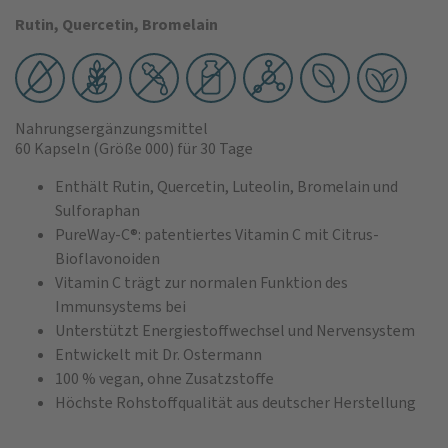
Rutin, Quercetin, Bromelain
Nahrungsergänzungsmittel
60 Kapseln
(Größe 000)
für 30 Tage
Enthält Rutin, Quercetin, Luteolin, Bromelain und
Sulforaphan
PureWay-C®: patentiertes Vitamin C mit Citrus-
Bioflavonoiden
Vitamin C trägt zur normalen Funktion des
Immunsystems bei
Unterstützt Energiestoffwechsel und Nervensystem
Entwickelt mit Dr. Ostermann
100 % vegan, ohne Zusatzstoffe
Höchste Rohstoffqualität aus deutscher Herstellung