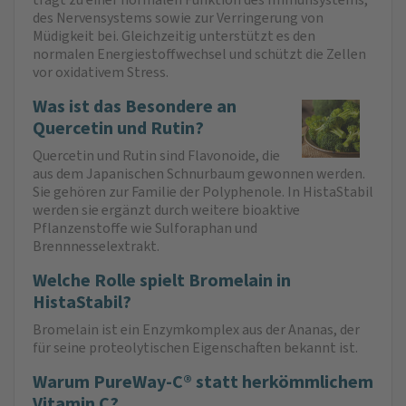
des Nervensystems sowie zur Verringerung von
Müdigkeit bei. Gleichzeitig unterstützt es den
normalen Energiestoffwechsel und schützt die Zellen
vor oxidativem Stress.
Was ist das Besondere an
Quercetin und Rutin?
Quercetin und Rutin sind Flavonoide, die
aus dem Japanischen Schnurbaum gewonnen werden.
Sie gehören zur Familie der Polyphenole. In HistaStabil
werden sie ergänzt durch weitere bioaktive
Pflanzenstoffe wie Sulforaphan und
Brennnesselextrakt.
Welche Rolle spielt Bromelain in
HistaStabil?
Bromelain ist ein Enzymkomplex aus der Ananas, der
für seine proteolytischen Eigenschaften bekannt ist.
Warum PureWay-C® statt herkömmlichem
Vitamin C?