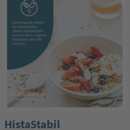
HistaStabil