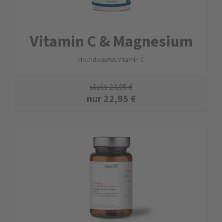
Vitamin C & Magnesium
Hochdosiertes Vitamin C
statt
24,95
€
nur
22,95
€