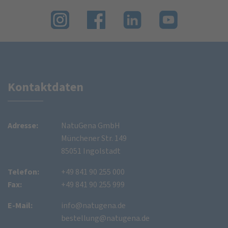
Kontaktdaten
Adresse:
NatuGena GmbH
Münchener Str. 149
85051 Ingolstadt
Telefon:
+49 841 90 255 000
Fax:
+49 841 90 255 999
E-Mail:
info@natugena.de
bestellung@natugena.de