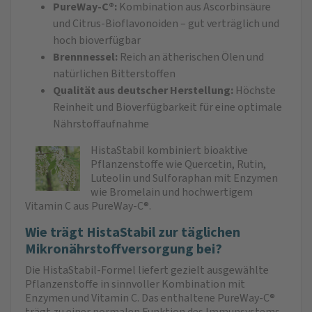
PureWay-C®:
Kombination aus Ascorbinsäure
und Citrus-Bioflavonoiden – gut verträglich und
hoch bioverfügbar
Brennnessel:
Reich an ätherischen Ölen und
natürlichen Bitterstoffen
Qualität aus deutscher Herstellung:
Höchste
Reinheit und Bioverfügbarkeit für eine optimale
Nährstoffaufnahme
HistaStabil kombiniert bioaktive
Pflanzenstoffe wie Quercetin, Rutin,
Luteolin und Sulforaphan mit Enzymen
wie Bromelain und hochwertigem
Vitamin C aus PureWay-C®.
Wie trägt HistaStabil zur täglichen
Mikronährstoffversorgung bei?
Die HistaStabil-Formel liefert gezielt ausgewählte
Pflanzenstoffe in sinnvoller Kombination mit
Enzymen und Vitamin C. Das enthaltene PureWay-C®
trägt zu einer normalen Funktion des Immunsystems,