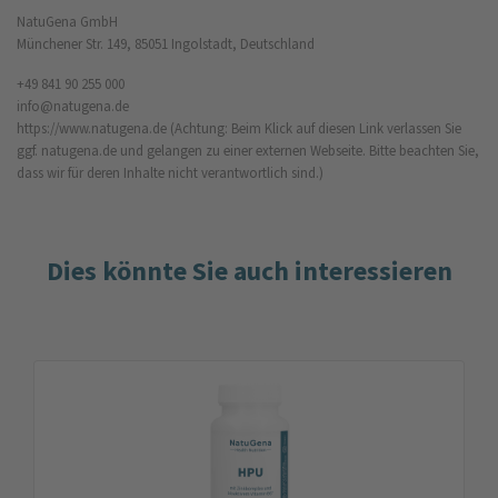
NatuGena GmbH
Münchener Str. 149, 85051 Ingolstadt, Deutschland
+49 841 90 255 000
info@natugena.de
https://www.natugena.de
(Achtung: Beim Klick auf diesen Link verlassen Sie
ggf. natugena.de und gelangen zu einer externen Webseite. Bitte beachten Sie,
dass wir für deren Inhalte nicht verantwortlich sind.)
Dies könnte Sie auch interessieren