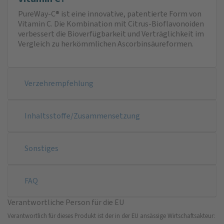
PureWay-C® ist eine innovative, patentierte Form von
Vitamin C. Die Kombination mit Citrus-Bioflavonoiden
verbessert die Bioverfügbarkeit und Verträglichkeit im
Vergleich zu herkömmlichen Ascorbinsäureformen.
Verzehrempfehlung
Inhaltsstoffe/Zusammensetzung
Sonstiges
FAQ
Verantwortliche Person für die EU
Verantwortlich für dieses Produkt ist der in der EU ansässige Wirtschaftsakteur: