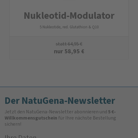
Nukleotid-Modulator
5 Nukleotide, red. Glutathion & Q10
statt
64,95
€
nur
58,95
€
Der NatuGena-Newsletter
Jetzt den NatuGena-Newsletter abonnieren und
5 €-
Willkommensgutschein
für Ihre nächste Bestellung
sichern!
Ihre Daten