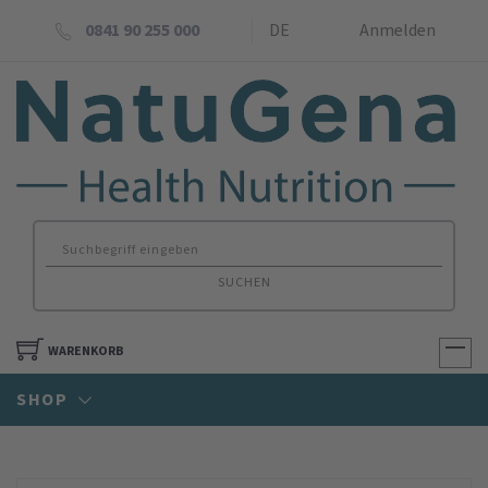
0841 90 255 000
DE
Anmelden
SUCHEN
WARENKORB
SHOP