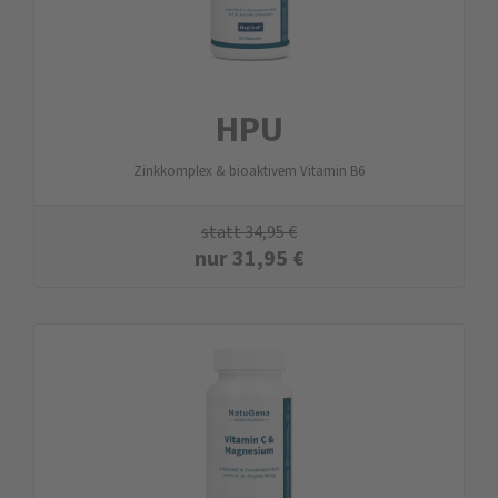
HPU
Zinkkomplex & bioaktivem Vitamin B6
statt
34,95
€
nur
31,95
€