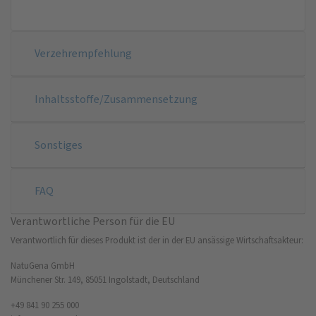
Verzehrempfehlung
Inhaltsstoffe/Zusammensetzung
Sonstiges
FAQ
Verantwortliche Person für die EU
Verantwortlich für dieses Produkt ist der in der EU ansässige Wirtschaftsakteur:
NatuGena GmbH
Münchener Str. 149, 85051 Ingolstadt, Deutschland
+49 841 90 255 000