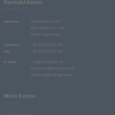
Kontaktdaten
Adresse:
NatuGena GmbH
Münchener Str. 149
85051 Ingolstadt
Telefon:
+49 841 90 255 000
Fax:
+49 841 90 255 999
E-Mail:
info@natugena.de
bestellung@natugena.de
beratung@natugena.de
Mein Konto
Anmeldung