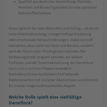
Qualität aus deutscher Herstellung: Höchste
Reinheit und Bioverfügbarkeit für eine optimale
Nährstoffaufnahme
Stress gehört für viele Menschen zum Alltag – ob durch
hohe Arbeitsbelastung, unregelmäßige Ernährung
oder emotionale Herausforderungen. Dabei wird oft
übersehen, dass nicht nur Geist und Nerven, sondern
auch der Darm unter Druck geraten können. Der
Verdauungstrakt reagiert sensibel auf äußere
Einflüsse, und die Zusammensetzung der Darmflora
kann sich in solchen Phasen verändern.
BactoGena Stress kombiniert fünf lebende
Bakterienarten mit löslicher Akazienfaser und Vitamin
B2 in einer magensaftresistenten Kapsel.
Welche Rolle spielt eine vielfältige
Darmflora?