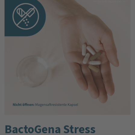
BactoGena Stress