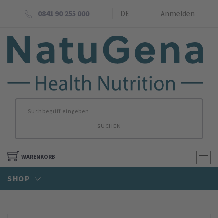
0841 90 255 000
DE
Anmelden
SUCHEN
WARENKORB
SHOP