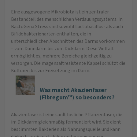
Eine ausgewogene Mikrobiota ist ein zentraler
Bestandteil des menschlichen Verdauungssystems. In
BactoGena Stress sind sowohl Lactobacillus- als auch
Bifidobakterienarten enthalten, die in
unterschiedlichen Abschnitten des Darms vorkommen
– vom Dünndarm bis zum Dickdarm. Diese Vielfalt
ermöglicht es, mehrere Bereiche gleichzeitig zu
versorgen. Die magensaftresistente Kapsel schützt die
Kulturen bis zur Freisetzung im Darm.
Was macht Akazienfaser
(Fibregum™) so besonders?
Akazienfaser ist eine sanft lösliche Pflanzenfaser, die
im Dickdarm gleichmäßig fermentiert wird. Sie dient
bestimmten Bakterien als Nahrungsquelle und kann
dadurch zu einer stabilen und ausgewogenen