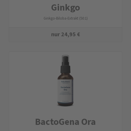
Ginkgo
Ginkgo-Biloba-Extrakt (50:1)
nur
24,95
€
BactoGena Ora