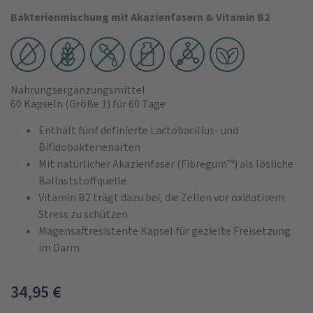
Bakterienmischung mit Akazienfasern & Vitamin B2
Nahrungsergänzungsmittel
60 Kapseln
(Größe 1)
für 60 Tage
Enthält fünf definierte Lactobacillus- und
Bifidobakterienarten
Mit natürlicher Akazienfaser (Fibregum™) als lösliche
Ballaststoffquelle
Vitamin B2 trägt dazu bei, die Zellen vor oxidativem
Stress zu schützen
Magensaftresistente Kapsel für gezielte Freisetzung
im Darm
34,95
€