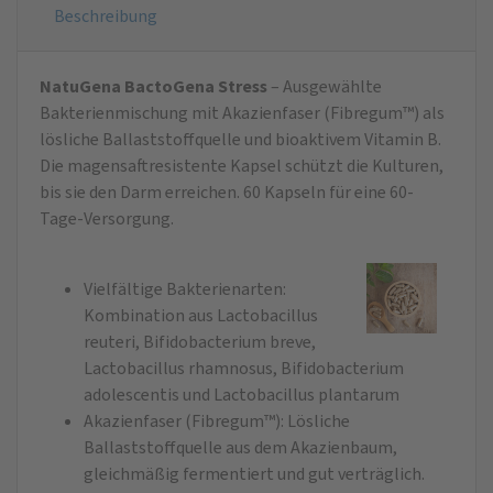
Beschreibung
NatuGena BactoGena Stress
– Ausgewählte
Bakterienmischung mit Akazienfaser (Fibregum™) als
lösliche Ballaststoffquelle und bioaktivem Vitamin B.
Die magensaftresistente Kapsel schützt die Kulturen,
bis sie den Darm erreichen. 60 Kapseln für eine 60-
Tage-Versorgung.
Vielfältige Bakterienarten:
Kombination aus Lactobacillus
reuteri, Bifidobacterium breve,
Lactobacillus rhamnosus, Bifidobacterium
adolescentis und Lactobacillus plantarum
Akazienfaser (Fibregum™): Lösliche
Ballaststoffquelle aus dem Akazienbaum,
gleichmäßig fermentiert und gut verträglich.