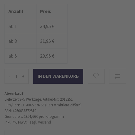
Anzahl
Preis
ab 1
34,95 €
ab 3
31,95 €
ab 5
29,95 €
-
+
Abverkauf
Lieferzeit 3–5 Werktage.
Artikel-Nr.: 2018251
PPN/PZN: 11 20022676 55 (PZN = mittlere Ziffern)
EAN: 4260633572510
Grundpreis: 1354,66 €
pro Kilogramm
inkl. 7% MwSt.,
zzgl. Versand