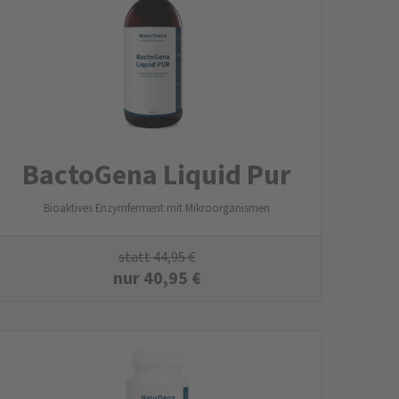
BactoGena Liquid Pur
Bioaktives Enzymferment mit Mikroorganismen
statt
44,95
€
nur
40,95
€