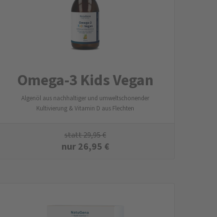
Omega-3 Kids Vegan
Algenöl aus nachhaltiger und umweltschonender
Kultivierung & Vitamin D aus Flechten
statt
29,95
€
nur
26,95
€