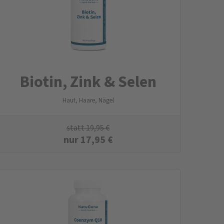
Biotin, Zink & Selen
Haut, Haare, Nägel
statt
19,95
€
nur
17,95
€