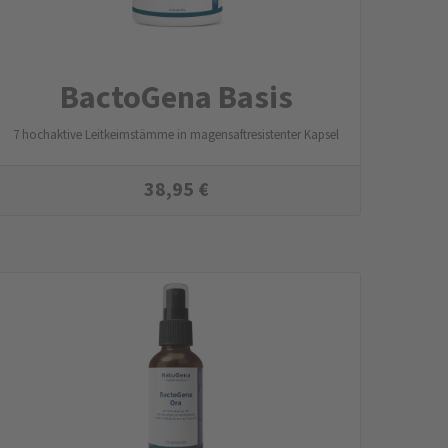
BactoGena Basis
7 hochaktive Leitkeimstämme in magensaftresistenter Kapsel
38,95
€