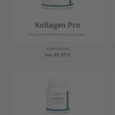
Kollagen Pro
hochdosiert mit Elastin & Hyaluronsäure
statt
44,95
€
nur
40,95
€