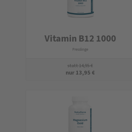
Vitamin B12 1000
Presslinge
statt
14,95
€
nur
13,95
€