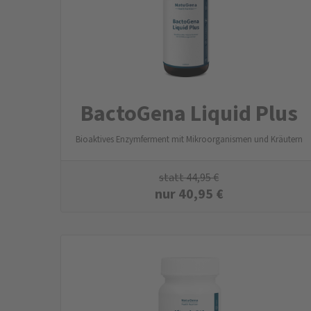
BactoGena Liquid Plus
Bioaktives Enzymferment mit Mikroorganismen und Kräutern
statt
44,95
€
nur
40,95
€