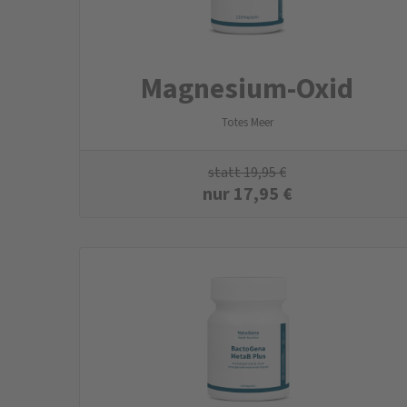
Magnesium-Oxid
Totes Meer
statt
19,95
€
nur
17,95
€