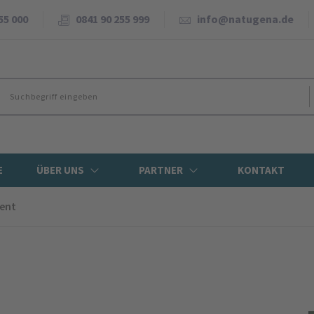
55 000
0841 90 255 999
info@natugena.de
E
ÜBER UNS
PARTNER
KONTAKT
ment