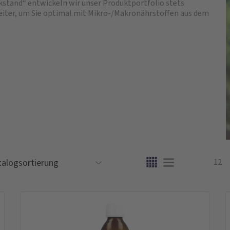
ckstand
entwickeln wir unser Produktportfolio stets
eiter, um Sie optimal mit Mikro-/Makronährstoffen aus dem
12