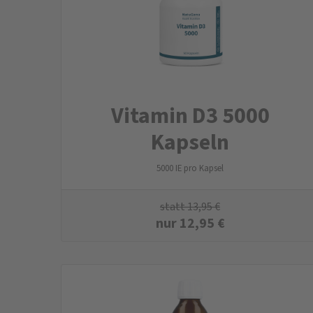
Vitamin D3 5000
Kapseln
5000 IE pro Kapsel
statt
13,95
€
nur
12,95
€