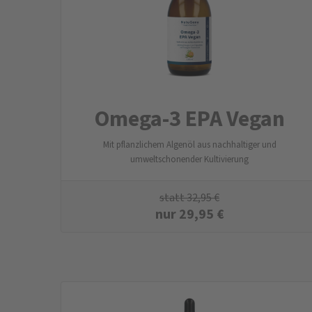
Omega-3 EPA Vegan
Mit pflanzlichem Algenöl aus nachhaltiger und
umweltschonender Kultivierung
statt
32,95
€
nur
29,95
€