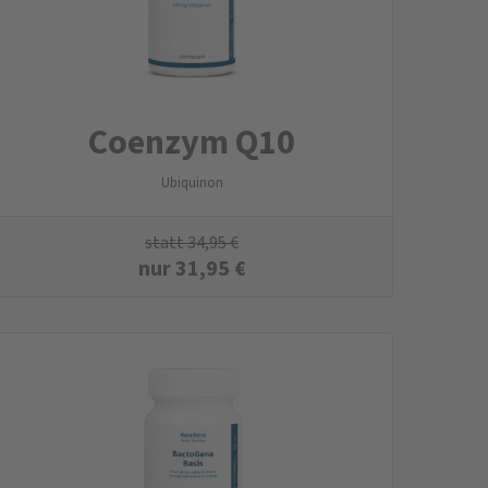
Coenzym Q10
Ubiquinon
statt
34,95
€
nur
31,95
€