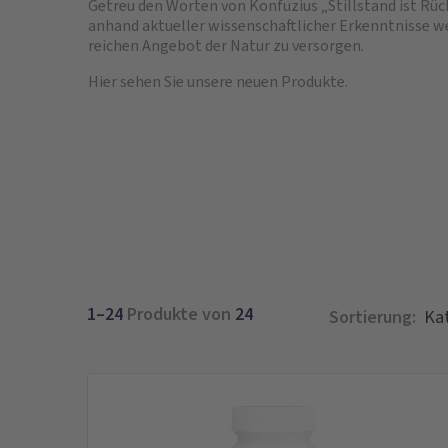
Getreu den Worten von Konfuzius
Stillstand ist Rü
anhand aktueller wissenschaftlicher Erkenntnisse w
reichen Angebot der Natur zu versorgen.
Hier sehen Sie unsere neuen Produkte.
1–24
Produkte von
24
Sortierung: