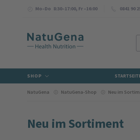
Mo–Do 8:30–17:00, Fr –16:00
0841 90 2
SHOP
STARTSEIT
NatuGena
NatuGena-Shop
Neu im Sorti­
Neu im Sorti­ment