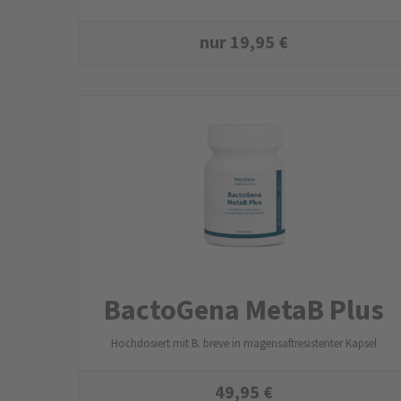
nur
19,95
€
BactoGena MetaB Plus
Hochdosiert mit B. breve in magensaftresistenter Kapsel
49,95
€