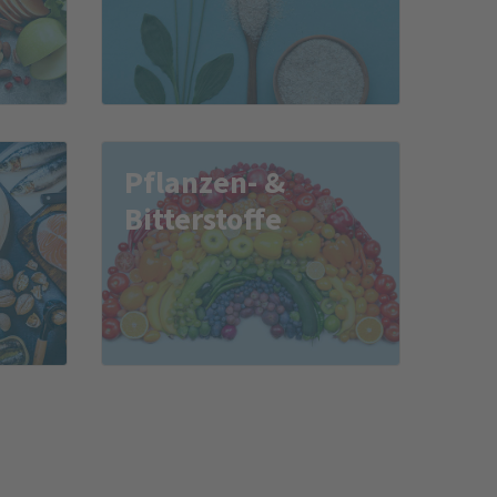
Pflanzen- &
Bitterstoffe