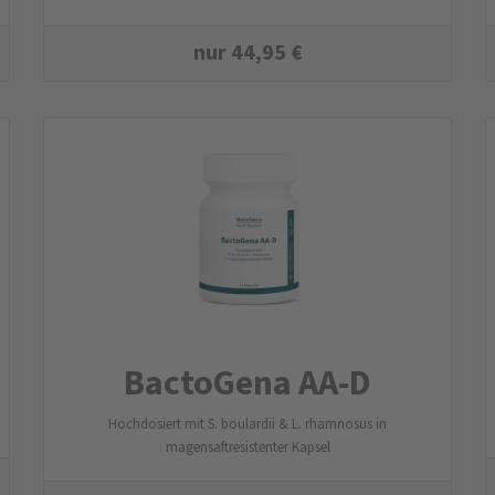
nur
44,95
€
BactoGena AA-D
Hochdosiert mit S. boulardii & L. rhamnosus in
magensaftresistenter Kapsel