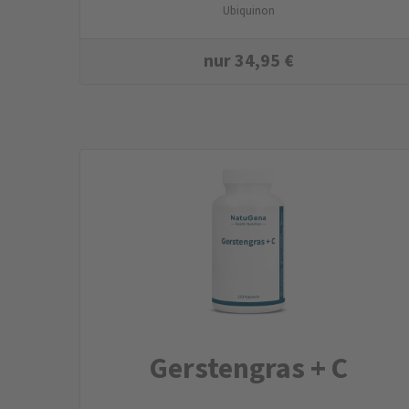
Ubiquinon
nur
34,95
€
Gerstengras + C