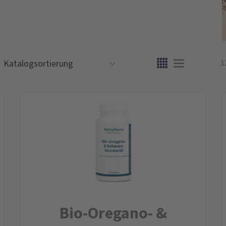
1
Bio-Oregano- &