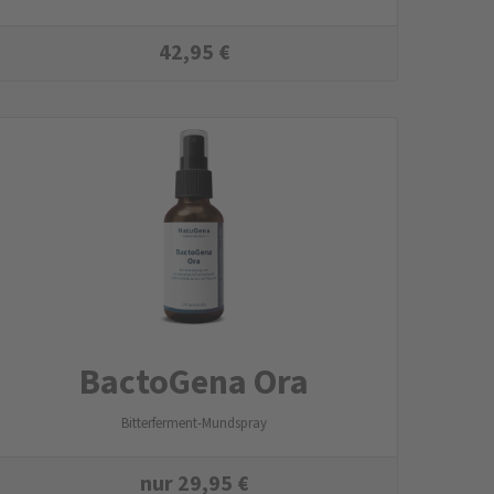
42,95
€
BactoGena Ora
Bitterferment-Mundspray
nur
29,95
€