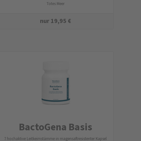
Totes Meer
nur
19,95
€
BactoGena Basis
7 hochaktive Leitkeimstämme in magensaftresistenter Kapsel