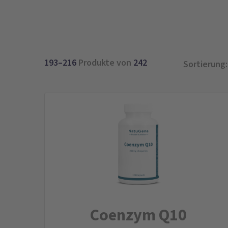
193–216
Produkte von
242
Sortierung:
Coenzym Q10