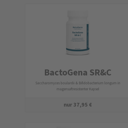
BactoGena SR&C
Saccharomyces boulardii & Bifidobacterium longum in
magensaftresistenter Kapsel
nur
37,95
€