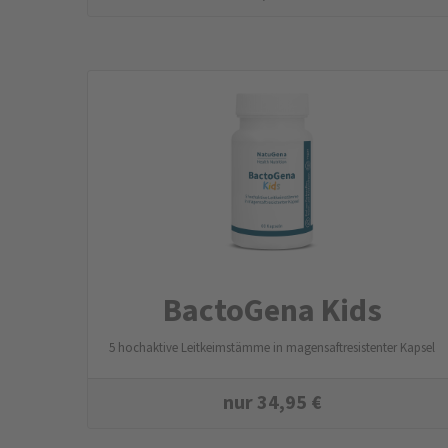
BactoGena Kids
5 hochaktive Leitkeimstämme in magensaftresistenter Kapsel
nur
34,95
€