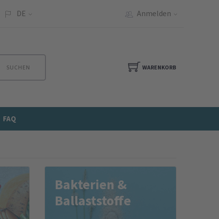
DE
Anmelden
SUCHEN
WARENKORB
FAQ
Bakterien &
Ballaststoffe