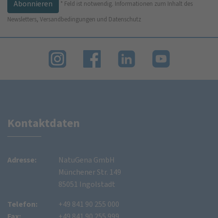
*
Feld ist notwendig.
Informationen zum Inhalt des
Newsletters, Versandbedingungen und Datenschutz
Kontaktdaten
Adresse:
NatuGena GmbH
Münchener Str. 149
85051 Ingolstadt
Telefon:
+49 841 90 255 000
Fax:
+49 841 90 255 999