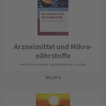
Arznei­mittel und Mikro­
nähr­stoffe
Medikationsorientierte Supplementierung, 4. Auflage
69,00
€