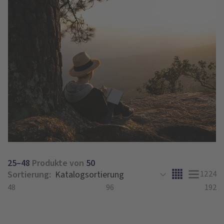
25–48
Produkte von
50
Sortierung:
12
24
48
96
192