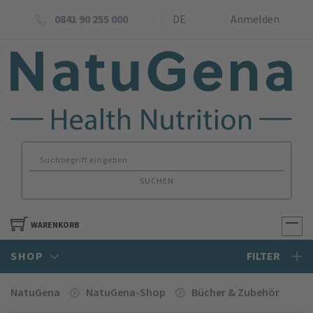
0841 90 255 000
DE
Anmelden
SUCHEN
WARENKORB
SHOP
FILTER
NatuGena
NatuGena-Shop
Bücher & Zube­hör