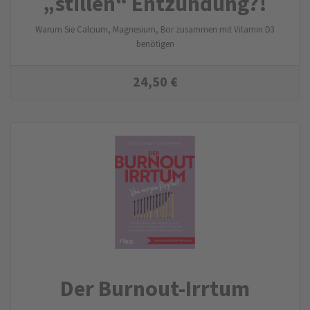
„stillen“ Entzündung?!
Warum Sie Calcium, Magnesium, Bor zusammen mit Vitamin D3
benötigen
24,50
€
Der Burnout-Irrtum