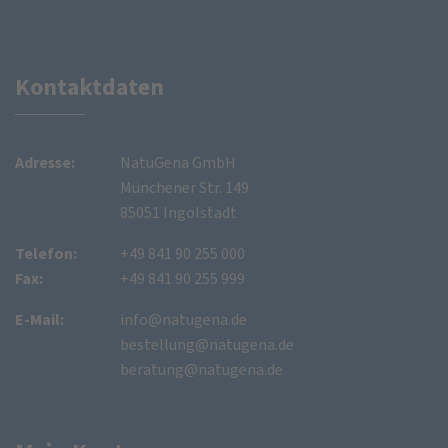
Kontaktdaten
Adresse:
NatuGena GmbH
Münchener Str. 149
85051 Ingolstadt
Telefon:
+49 841 90 255 000
Fax:
+49 841 90 255 999
E-Mail:
info@natugena.de
bestellung@natugena.de
beratung@natugena.de