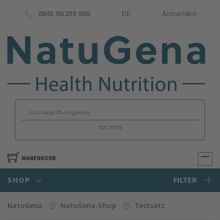
0841 90 255 000
DE
Anmelden
SUCHEN
WARENKORB
SHOP
FILTER
NatuGena
NatuGena-Shop
Testsatz