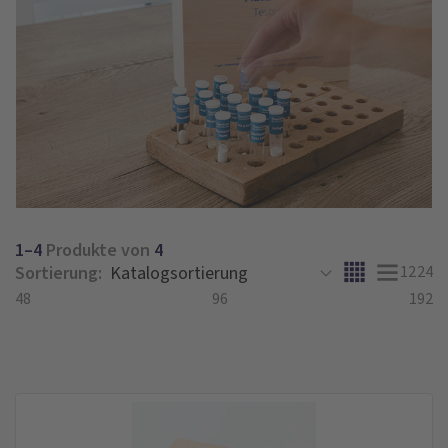
1–4
Produkte von
4
Sortierung:
12
24
48
96
192