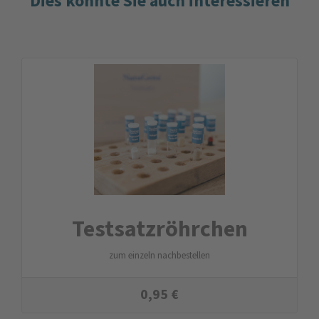
Dies könnte Sie auch interessieren
Testsatzröhrchen
zum einzeln nachbestellen
0,95
€