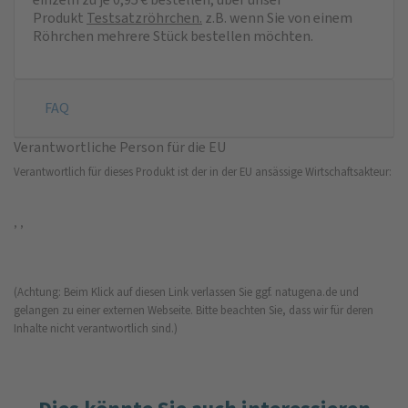
Produkt
Testsatzröhrchen
.
z.B. wenn Sie von einem
Röhrchen mehrere Stück bestellen möchten.
FAQ
Verantwortliche Person für die EU
Verantwortlich für dieses Produkt ist der in der EU ansässige Wirtschaftsakteur:
, ,
(Achtung: Beim Klick auf diesen Link verlassen Sie ggf. natugena.de und
gelangen zu einer externen Webseite. Bitte beachten Sie, dass wir für deren
Inhalte nicht verantwortlich sind.)