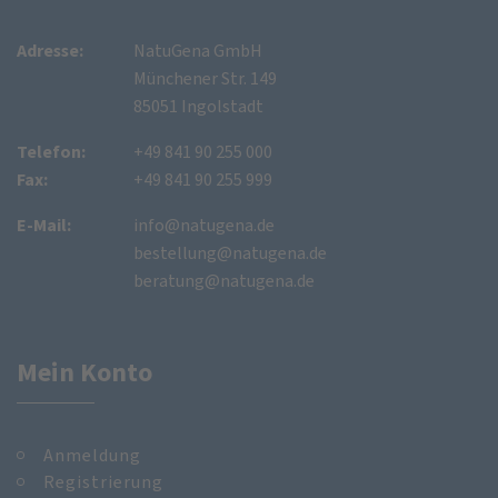
Adresse:
NatuGena GmbH
Münchener Str. 149
85051 Ingolstadt
Telefon:
+49 841 90 255 000
Fax:
+49 841 90 255 999
E-Mail:
info@natugena.de
bestellung@natugena.de
beratung@natugena.de
Mein Konto
Anmeldung
Registrierung