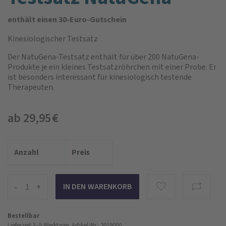
enthält einen 30-Euro-Gutschein
Kinesiologischer Testsatz
Der NatuGena-Testsatz enthält für über 200 NatuGena-
Produkte je ein kleines Testsatzröhrchen mit einer Probe. Er
ist besonders interessant für kinesiologisch testende
Therapeuten.
ab 29,95 €
Anzahl
Preis
-
+
Bestellbar
Lieferzeit 3–5 Werktage.
Artikel-Nr.: 2019000