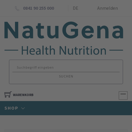
0841 90 255 000
DE
Anmelden
SUCHEN
WARENKORB
SHOP