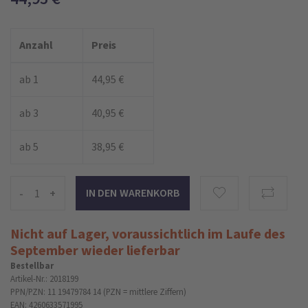
Anzahl
Preis
ab 1
44,95 €
ab 3
40,95 €
ab 5
38,95 €
-
+
Nicht auf Lager, voraussichtlich im Laufe des
September wieder lieferbar
Bestellbar
Artikel-Nr.: 2018199
PPN/PZN: 11 19479784 14 (PZN = mittlere Ziffern)
EAN: 4260633571995