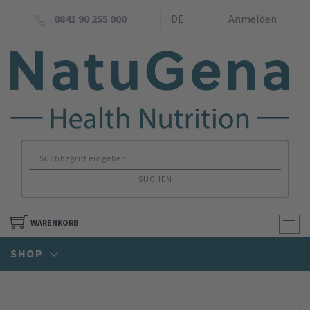
0841 90 255 000
DE
Anmelden
SUCHEN
WARENKORB
SHOP