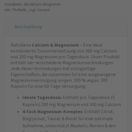
Grundpreis: 245,66 €
pro Kilogramm
inkl. 7% MwSt.,
zzgl. Versand
Beschreibung
NatuGena
Calcium & Magnesium
– Eine ideal
kombinierte Zusammensetzung von 300 mg Calcium
und 200 mg Magnesium pro Tagesdosis. Unser Produkt
enthält vier verschiedene Magnesiumverbindungen.
Jede dieser Verbindungen hat einzigartige
Eigenschaften, die zusammen für eine ausgewogene
Magnesiumversorgung sorgen. 100 % vegan. 300
Kapseln für eine 60-Tage-Versorgung.
Ideale Tagesdosis:
Enthält pro Tagesdosis (5
Kapseln) 200 mg Magnesium und 300 mg Calcium
4-fach Magnesium-Komplex
: Enthält Citrat,
Bisglycinat, Taurat & Malat für eine optimale
Aufnahme, unterstützt Muskeln, Nerven & den