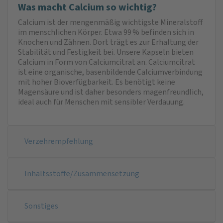
Was macht Calcium so wichtig?
Calcium ist der mengenmäßig wichtigste Mineralstoff
im menschlichen Körper. Etwa 99 % befinden sich in
Knochen und Zähnen. Dort trägt es zur Erhaltung der
Stabilität und Festigkeit bei. Unsere Kapseln bieten
Calcium in Form von Calciumcitrat an. Calciumcitrat
ist eine organische, basenbildende Calciumverbindung
mit hoher Bioverfügbarkeit. Es benötigt keine
Magensäure und ist daher besonders magenfreundlich,
ideal auch für Menschen mit sensibler Verdauung.
Verzehrempfehlung
Inhaltsstoffe/Zusammensetzung
Sonstiges