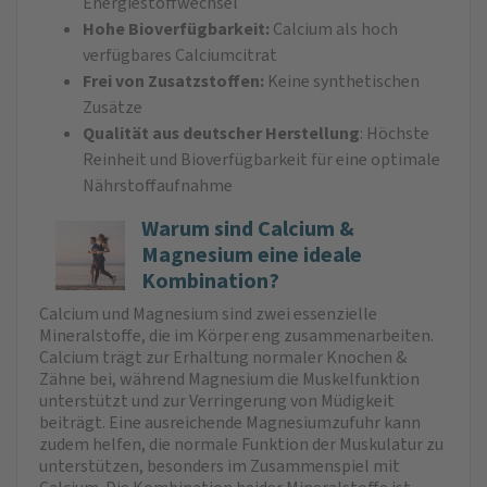
Energiestoffwechsel
Hohe Bioverfügbarkeit:
Calcium als hoch
verfügbares Calciumcitrat
Frei von Zusatzstoffen:
Keine synthetischen
Zusätze
Qualität aus deutscher Herstellung
: Höchste
Reinheit und Bioverfügbarkeit für eine optimale
Nährstoffaufnahme
Warum sind Calcium &
Magnesium eine ideale
Kombination?
Calcium und Magnesium sind zwei essenzielle
Mineralstoffe, die im Körper eng zusammenarbeiten.
Calcium trägt zur Erhaltung normaler Knochen &
Zähne bei, während Magnesium die Muskelfunktion
unterstützt und zur Verringerung von Müdigkeit
beiträgt. Eine ausreichende Magnesiumzufuhr kann
zudem helfen, die normale Funktion der Muskulatur zu
unterstützen, besonders im Zusammenspiel mit