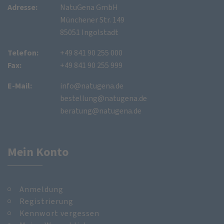
Adresse:
NatuGena GmbH
Münchener Str. 149
85051 Ingolstadt
Telefon:
+49 841 90 255 000
Fax:
+49 841 90 255 999
E-Mail:
info@natugena.de
bestellung@natugena.de
beratung@natugena.de
Mein Konto
Anmeldung
Registrierung
Kennwort vergessen