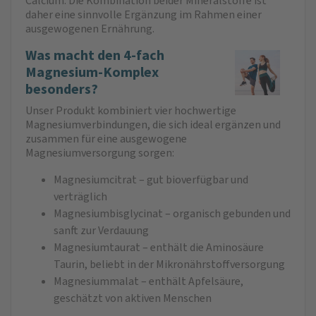
Calcium. Die Kombination beider Mineralstoffe ist
daher eine sinnvolle Ergänzung im Rahmen einer
ausgewogenen Ernährung.
Was macht den 4-fach
Magnesium-Komplex
besonders?
Unser Produkt kombiniert vier hochwertige
Magnesiumverbindungen, die sich ideal ergänzen und
zusammen für eine ausgewogene
Magnesiumversorgung sorgen:
Magnesiumcitrat – gut bioverfügbar und
verträglich
Magnesiumbisglycinat – organisch gebunden und
sanft zur Verdauung
Magnesiumtaurat – enthält die Aminosäure
Taurin, beliebt in der Mikronährstoffversorgung
Magnesiummalat – enthält Apfelsäure,
geschätzt von aktiven Menschen