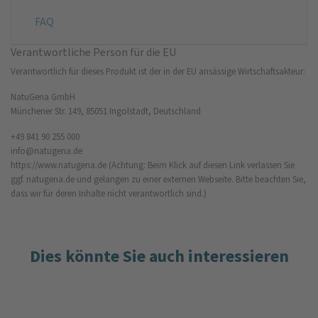
FAQ
Verantwortliche Person für die EU
Verantwortlich für dieses Produkt ist der in der EU ansässige Wirtschaftsakteur:
NatuGena GmbH
Münchener Str. 149, 85051 Ingolstadt, Deutschland
+49 841 90 255 000
info@natugena.de
https://www.natugena.de
(Achtung: Beim Klick auf diesen Link verlassen Sie
ggf. natugena.de und gelangen zu einer externen Webseite. Bitte beachten Sie,
dass wir für deren Inhalte nicht verantwortlich sind.)
Dies könnte Sie auch interessieren