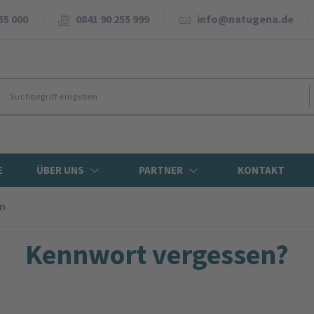
55 000
0841 90 255 999
info@natugena.de
E
ÜBER UNS
PARTNER
KONTAKT
en
Kennwort vergessen?