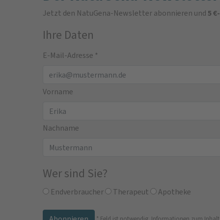
Jetzt den NatuGena-Newsletter abonnieren und
5 €
Ihre Daten
E-Mail-Adresse
*
Vorname
Nachname
Wer sind Sie?
Endverbraucher
Therapeut
Apotheke
*
Feld ist notwendig.
Informationen zum Inhalt