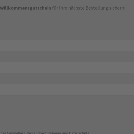
-Willkommensgutschein
für Ihre nächste Bestellung sichern!
 des Newsletters, Versandbedingungen und Datenschutz