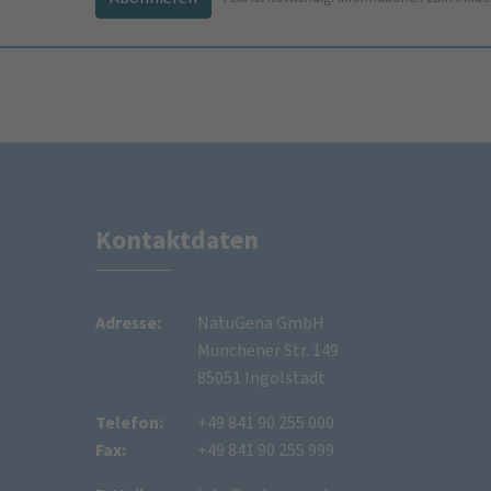
Kontaktdaten
Adresse:
NatuGena GmbH
Münchener Str. 149
85051 Ingolstadt
Telefon:
+49 841 90 255 000
Fax:
+49 841 90 255 999