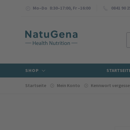
Mo–Do 8:30–17:00, Fr –16:00
0841 90 2
SHOP
STARTSEIT
Startseite
Mein Konto
Kennwort vergess